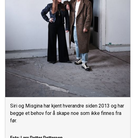
Siri og Misgina har kjent hverandre siden 2013 og har
begge et behov for å skape noe som ikke finnes fra
før.
Foto: Lars Petter Pettersen