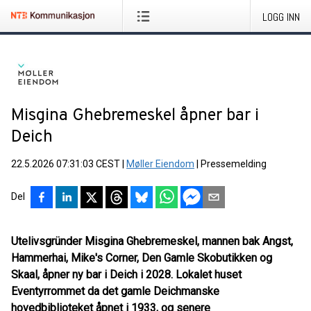
LOGG INN
Misgina Ghebremeskel åpner bar i
Deich
22.5.2026 07:31:03 CEST
|
Møller Eiendom
|
Pressemelding
Del
Utelivsgründer Misgina Ghebremeskel, mannen bak Angst,
Hammerhai, Mike's Corner, Den Gamle Skobutikken og
Skaal, åpner ny bar i Deich i 2028. Lokalet huset
Eventyrrommet da det gamle Deichmanske
hovedbiblioteket åpnet i 1933, og senere