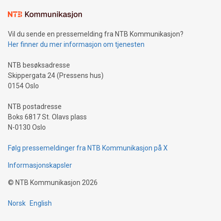
Vil du sende en pressemelding fra NTB Kommunikasjon?
Her finner du mer informasjon om tjenesten
NTB besøksadresse
Skippergata 24 (Pressens hus)
0154 Oslo
NTB postadresse
Boks 6817 St. Olavs plass
N-0130 Oslo
Følg pressemeldinger fra NTB Kommunikasjon på X
Informasjonskapsler
©
NTB Kommunikasjon
2026
Norsk
English