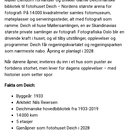
bibliotek til fotohuset Deich – Nordens største arena for
fotografi. På 14.000 kvadratmeter samles fotomuseum,
møteplasser og serveringssteder, alt med fotografi som
ramme. Deich vil huse Møllersamlingen, en av Skandinavias
største private samlinger av fotografi. Fotografiska Oslo blir en
drivende kraft i huset, og vil tilby utstillinger, opplevelser og
programmer. Deich får regjeringskvartalet og regjeringsparken
som nærmeste nabo. Åpning er planlagt i 2028.
Når dørene åpner, inviteres du inn i et hus som puster av
fortidens storhet, men lever for dagens opplevelser – med
historier som setter spor.
Fakta om Deich:
Byggeår: 1933
Arkitekt: Nils Reiersen
Deichmanske hovedbibliotek fra 1933-2019
14.000 kvm
5 etasjer
Gjenåpner som fotohuset Deich i 2028