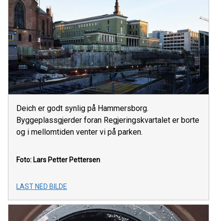
Deich er godt synlig på Hammersborg.
Byggeplassgjerder foran Regjeringskvartalet er borte
og i mellomtiden venter vi på parken.
Foto: Lars Petter Pettersen
LAST NED BILDE