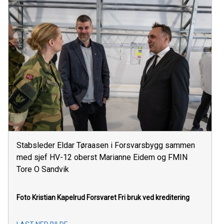
Stabsleder Eldar Tøraasen i Forsvarsbygg sammen
med sjef HV-12 oberst Marianne Eidem og FMIN
Tore O Sandvik
Foto Kristian Kapelrud Forsvaret
Fri bruk ved kreditering