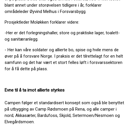
blant annet under storøvelsen tidligere i år, forklarer
områdeleder Øyvind Melhus i Forsvarsbygg.
Prosjektleder Moløkken forklarer videre:
-Her er det forlegningshaller, store og praktiske lager, toalett-
og sanitæranlegg.
- Her kan våre soldater og allierte bo, spise og hvile mens de
øver på å forsvare Norge. I praksis er det tilrettelagt for en helt
samfunn og det har vært et stort felles løft i forsvarssektoren
for å få dette på plass.
Evne til å ta imot allierte styrkes
Campen følger et standardisert konsept som også ble benyttet
på utbygging av Camp Rødsmoen på Rena, og alle camper i
nord; Akkasæter, Bardufoss, Skjold, Setermoen/Nesmoen og
Elvegårdsmoen.