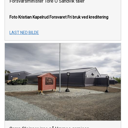
Forsvarsminister Tore O Sandvik taler
Foto Kristian Kapelrud Forsvaret
Fri bruk ved kreditering
LAST NED BILDE