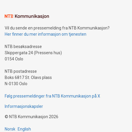
Vil du sende en pressemelding fra NTB Kommunikasjon?
Her finner du mer informasjon om tjenesten
NTB besøksadresse
Skippergata 24 (Pressens hus)
0154 Oslo
NTB postadresse
Boks 6817 St. Olavs plass
N-0130 Oslo
Følg pressemeldinger fra NTB Kommunikasjon på X
Informasjonskapsler
©
NTB Kommunikasjon
2026
Norsk
English