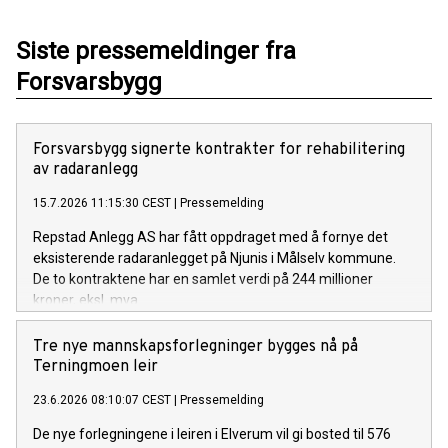
Siste pressemeldinger fra
Forsvarsbygg
Forsvarsbygg signerte kontrakter for rehabilitering
av radaranlegg
15.7.2026 11:15:30 CEST
|
Pressemelding
Repstad Anlegg AS har fått oppdraget med å fornye det
eksisterende radaranlegget på Njunis i Målselv kommune.
De to kontraktene har en samlet verdi på 244 millioner
kroner, eksl. mva.
Tre nye mannskapsforlegninger bygges nå på
Terningmoen leir
23.6.2026 08:10:07 CEST
|
Pressemelding
De nye forlegningene i leiren i Elverum vil gi bosted til 576