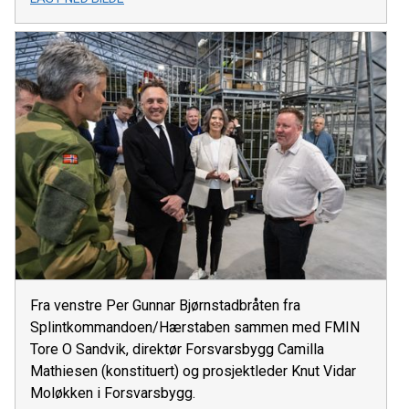
Fra venstre Per Gunnar Bjørnstadbråten fra
Splintkommandoen/Hærstaben sammen med FMIN
Tore O Sandvik, direktør Forsvarsbygg Camilla
Mathiesen (konstituert) og prosjektleder Knut Vidar
Moløkken i Forsvarsbygg.