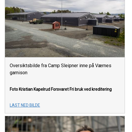
Oversiktsbilde fra Camp Sleipner inne på Værnes
garnison
Foto Kristian Kapelrud Forsvaret
Fri bruk ved kreditering
LAST NED BILDE