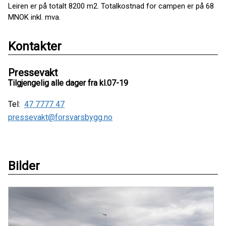
Leiren er på totalt 8200 m2. Totalkostnad for campen er på 68
MNOK inkl. mva.
Kontakter
Pressevakt
Tilgjengelig alle dager fra kl.07-19
Tel:
47 7777 47
pressevakt@forsvarsbygg.no
Bilder