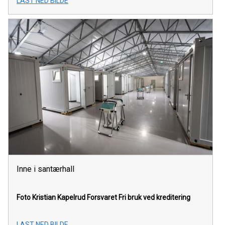
LAST NED BILDE
Inne i santærhall
Foto Kristian Kapelrud Forsvaret
Fri bruk ved kreditering
LAST NED BILDE