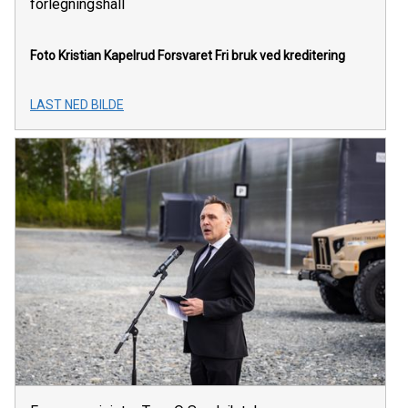
forlegningshall
Foto Kristian Kapelrud Forsvaret
Fri bruk ved kreditering
LAST NED BILDE