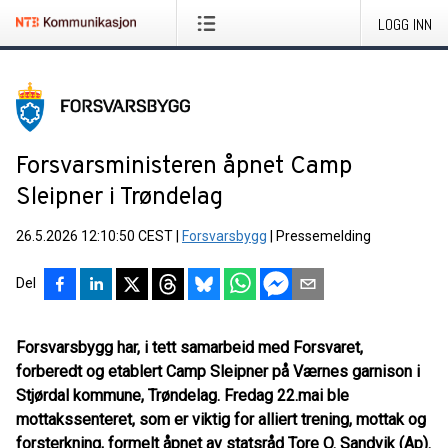
LOGG INN
Forsvarsministeren åpnet Camp
Sleipner i Trøndelag
26.5.2026 12:10:50 CEST
|
Forsvarsbygg
|
Pressemelding
Del
Forsvarsbygg har, i tett samarbeid med Forsvaret,
forberedt og etablert Camp Sleipner på Værnes garnison i
Stjørdal kommune, Trøndelag. Fredag 22.mai ble
mottakssenteret, som er viktig for alliert trening, mottak og
forsterkning, formelt åpnet av statsråd Tore O. Sandvik (Ap).