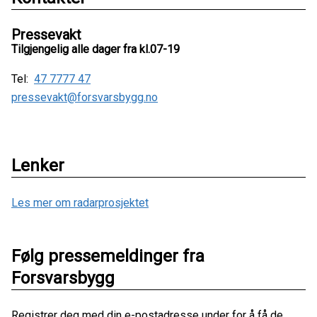
Pressevakt
Tilgjengelig alle dager fra kl.07-19
Tel:
47 7777 47
pressevakt@forsvarsbygg.no
Lenker
Les mer om radarprosjektet
Følg pressemeldinger fra
Forsvarsbygg
Registrer deg med din e-postadresse under for å få de