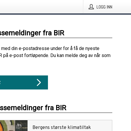
LOGG INN
ssemeldinger fra BIR
 med din e-postadresse under for å få de nyeste
R på e-post fortløpende. Du kan melde deg av når som
R
essemeldinger fra BIR
Bergens største klimatiltak