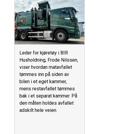
Leder for kjøretøy i BIR
Husholdning, Frode Nilssen,
viser hvordan matavfallet
tømmes inn på siden av
bilen i et eget kammer,
mens restavfallet tømmes
bak i et separat kammer. På
den måten holdes avfallet
adskilt hele veien.