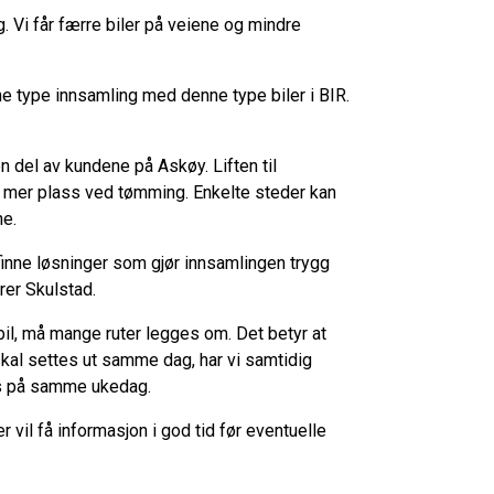
. Vi får færre biler på veiene og mindre
ne type innsamling med denne type biler i BIR.
en del av kundene på Askøy. Liften til
r mer plass ved tømming. Enkelte steder kan
ne.
finne løsninger som gjør innsamlingen trygg
rer Skulstad.
il, må mange ruter legges om. Det betyr at
skal settes ut samme dag, har vi samtidig
mes på samme ukedag.
er vil få informasjon i god tid før eventuelle