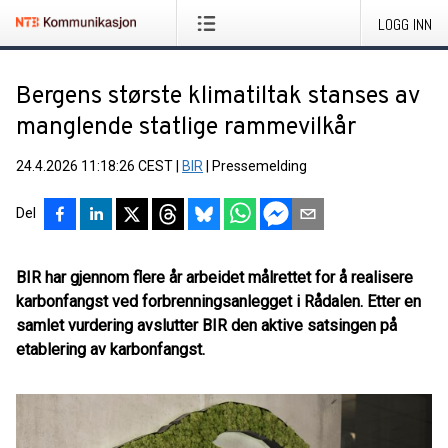
LOGG INN
Bergens største klimatiltak stanses av
manglende statlige rammevilkår
24.4.2026 11:18:26 CEST
|
BIR
|
Pressemelding
Del
BIR har gjennom flere år arbeidet målrettet for å realisere
karbonfangst ved forbrenningsanlegget i Rådalen. Etter en
samlet vurdering avslutter BIR den aktive satsingen på
etablering av karbonfangst.