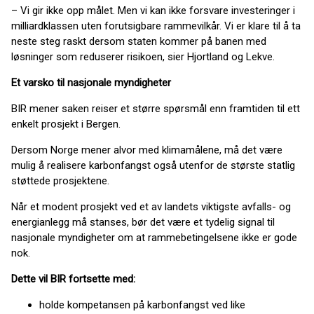
– Vi gir ikke opp målet. Men vi kan ikke forsvare investeringer i
milliardklassen uten forutsigbare rammevilkår. Vi er klare til å ta
neste steg raskt dersom staten kommer på banen med
løsninger som reduserer risikoen, sier Hjortland og Lekve.
Et varsko til nasjonale myndigheter
BIR mener saken reiser et større spørsmål enn framtiden til ett
enkelt prosjekt i Bergen.
Dersom Norge mener alvor med klimamålene, må det være
mulig å realisere karbonfangst også utenfor de største statlig
støttede prosjektene.
Når et modent prosjekt ved et av landets viktigste avfalls- og
energianlegg må stanses, bør det være et tydelig signal til
nasjonale myndigheter om at rammebetingelsene ikke er gode
nok.
Dette vil BIR fortsette med:
holde kompetansen på karbonfangst ved like