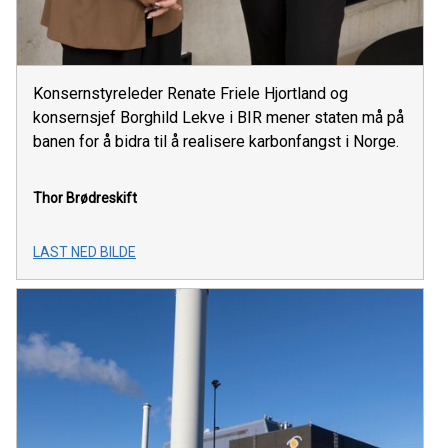
Konsernstyreleder Renate Friele Hjortland og
konsernsjef Borghild Lekve i BIR mener staten må på
banen for å bidra til å realisere karbonfangst i Norge.
Thor Brødreskift
LAST NED BILDE