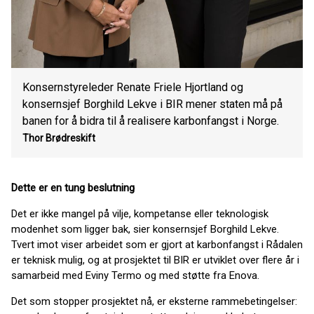
Konsernstyreleder Renate Friele Hjortland og
konsernsjef Borghild Lekve i BIR mener staten må på
banen for å bidra til å realisere karbonfangst i Norge.
Thor Brødreskift
Dette er en tung beslutning
Det er ikke mangel på vilje, kompetanse eller teknologisk
modenhet som ligger bak, sier konsernsjef Borghild Lekve.
Tvert imot viser arbeidet som er gjort at karbonfangst i Rådalen
er teknisk mulig, og at prosjektet til BIR er utviklet over flere år i
samarbeid med Eviny Termo og med støtte fra Enova.
Det som stopper prosjektet nå, er eksterne rammebetingelser: