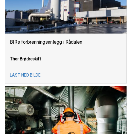
BIRs forbrenningsanlegg i Rådalen
Thor Brødreskift
LAST NED BILDE