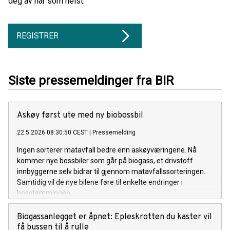
deg av når som helst.
REGISTRER
Siste pressemeldinger fra BIR
Askøy først ute med ny biobossbil
22.5.2026 08:30:50 CEST
|
Pressemelding
Ingen sorterer matavfall bedre enn askøyværingene. Nå
kommer nye bossbiler som går på biogass, et drivstoff
innbyggerne selv bidrar til gjennom matavfallssorteringen.
Samtidig vil de nye bilene føre til enkelte endringer i
bosstømmingen.
Biogassanlegget er åpnet: Epleskrotten du kaster vil
få bussen til å rulle