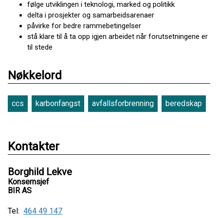
følge utviklingen i teknologi, marked og politikk
delta i prosjekter og samarbeidsarenaer
påvirke for bedre rammebetingelser
stå klare til å ta opp igjen arbeidet når forutsetningene er
til stede
Nøkkelord
ccs
karbonfangst
avfallsforbrenning
beredskap
Kontakter
Borghild Lekve
Konsernsjef
BIR AS
Tel:
464 49 147