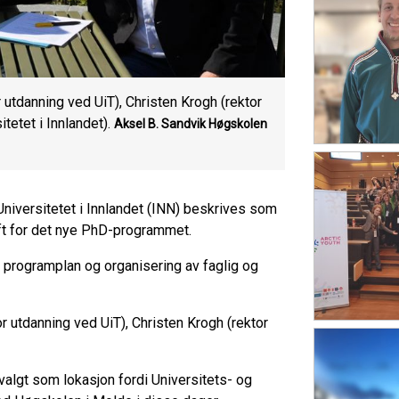
 utdanning ved UiT), Christen Krogh (rektor
etet i Innlandet).
Aksel B. Sandvik
Høgskolen
niversitetet i Innlandet (INN) beskrives som
ift for det nye PhD-programmet.
r, programplan og organisering av faglig og
r utdanning ved UiT), Christen Krogh (rektor
valgt som lokasjon fordi Universitets- og