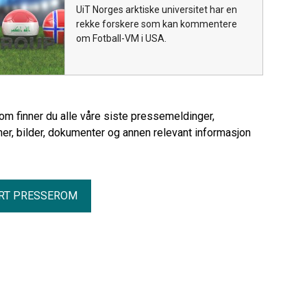
UiT Norges arktiske universitet har en
rekke forskere som kan kommentere
om Fotball-VM i USA.
rom finner du alle våre siste pressemeldinger,
er, bilder, dokumenter og annen relevant informasjon
RT PRESSEROM