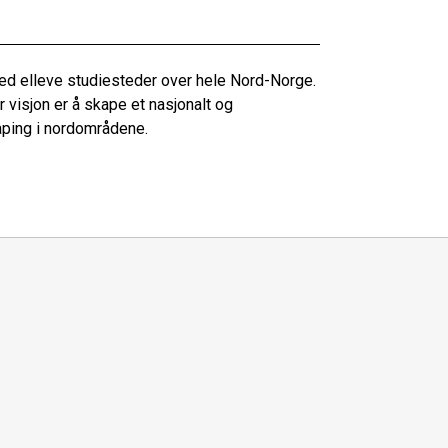
med elleve studiesteder over hele Nord-Norge.
 visjon er å skape et nasjonalt og
aping i nordområdene.