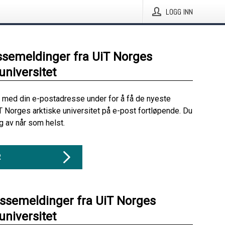
LOGG INN
ssemeldinger fra UiT Norges
universitet
 med din e-postadresse under for å få de nyeste
T Norges arktiske universitet på e-post fortløpende. Du
 av når som helst.
R
essemeldinger fra UiT Norges
universitet