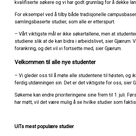
kvalifiserte søkere og vi har godt grunnlag for å dekke l
For eksempel ved å tilby både tradisjonelle campusbasert
samlingsbaserte studier, som alle er etterspurt.
– Vårt viktigste mål er ikke søkertallene, men at studente
studiene slik at de kan bidra i arbeidslivet, sier Gjærum. Vi
forankring, og det vil vi fortsette med, sier Gjærum.
Velkommen til alle nye studenter
– Vi gleder oss til å møte alle studentene til høsten, o
ferdig utdanningen sin. Det er det viktigste for oss, sier 
Søkerne kan endre prioriteringene sine frem til 1. juli. F
har møtt, vil det være mulig å se hvilke studier som fakti
UiTs mest populære studier