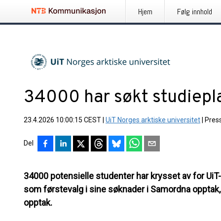
Hjem
Følg innhold
34000 har søkt studiepl
23.4.2026 10:00:15 CEST
|
UiT Norges arktiske universitet
|
Pres
Del
34000 potensielle studenter har krysset av for UiT
som førstevalg i sine søknader i Samordna opptak, 
opptak.