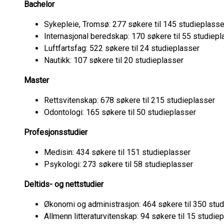
Bachelor
Sykepleie, Tromsø: 277 søkere til 145 studieplasse
Internasjonal beredskap: 170 søkere til 55 studiep
Luftfartsfag: 522 søkere til 24 studieplasser
Nautikk: 107 søkere til 20 studieplasser
Master
Rettsvitenskap: 678 søkere til 215 studieplasser
Odontologi: 165 søkere til 50 studieplasser
Profesjonsstudier
Medisin: 434 søkere til 151 studieplasser
Psykologi: 273 søkere til 58 studieplasser
Deltids- og nettstudier
Økonomi og administrasjon: 464 søkere til 350 stu
Allmenn litteraturvitenskap: 94 søkere til 15 studi