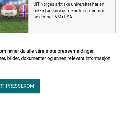
UiT Norges arktiske universitet har en
rekke forskere som kan kommentere
om Fotball-VM i USA.
rom finner du alle våre siste pressemeldinger,
er, bilder, dokumenter og annen relevant informasjon
RT PRESSEROM