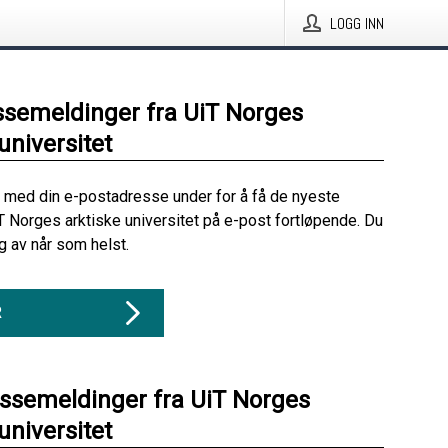
LOGG INN
ssemeldinger fra UiT Norges
universitet
 med din e-postadresse under for å få de nyeste
T Norges arktiske universitet på e-post fortløpende. Du
 av når som helst.
R
essemeldinger fra UiT Norges
universitet