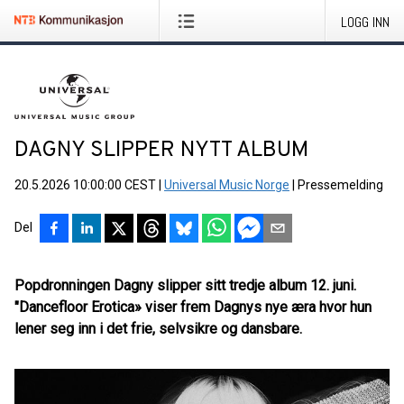
LOGG INN
DAGNY SLIPPER NYTT ALBUM
20.5.2026 10:00:00 CEST
|
Universal Music Norge
|
Pressemelding
Del
Popdronningen Dagny slipper sitt tredje album 12. juni.
"Dancefloor Erotica» viser frem Dagnys nye æra hvor hun
lener seg inn i det frie, selvsikre og dansbare.