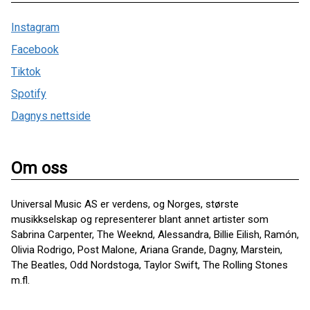
Instagram
Facebook
Tiktok
Spotify
Dagnys nettside
Om oss
Universal Music AS er verdens, og Norges, største
musikkselskap og representerer blant annet artister som
Sabrina Carpenter, The Weeknd, Alessandra, Billie Eilish, Ramón,
Olivia Rodrigo, Post Malone, Ariana Grande, Dagny, Marstein,
The Beatles, Odd Nordstoga, Taylor Swift, The Rolling Stones
m.fl.