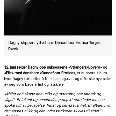
Dagny slipper nytt album: Dancefloor Erotica
Torgeir
Rørvik
12. juni følger Dagny opp suksessene «Strangers/Lovers» og
«Elle» med dansbare «Dancefloor Erotica»
, et ni-spors album
hvor Dagny fortsetter å fri til dansegulvet og utforske nye sider
av seg som både artist og låtskriver.
«Målet er å skape noe unikt og morsomt, noe unorsk og
vågalt. Et lekent og annerledes prosjekt som leder inn i en
epoke full av bevegelse, frihet og selvdrevenhet. Et album hvor
den andres blikk og den indre kritikeren skyves til side! "