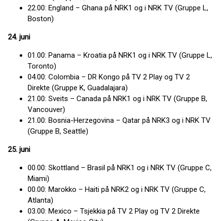
22.00: England – Ghana på NRK1 og i NRK TV (Gruppe L,
Boston)
24. juni
01.00: Panama – Kroatia på NRK1 og i NRK TV (Gruppe L,
Toronto)
04.00: Colombia – DR Kongo på TV 2 Play og TV 2
Direkte (Gruppe K, Guadalajara)
21.00: Sveits – Canada på NRK1 og i NRK TV (Gruppe B,
Vancouver)
21.00: Bosnia-Herzegovina – Qatar på NRK3 og i NRK TV
(Gruppe B, Seattle)
25. juni
00.00: Skottland – Brasil på NRK1 og i NRK TV (Gruppe C,
Miami)
00.00: Marokko – Haiti på NRK2 og i NRK TV (Gruppe C,
Atlanta)
03.00: Mexico – Tsjekkia på TV 2 Play og TV 2 Direkte