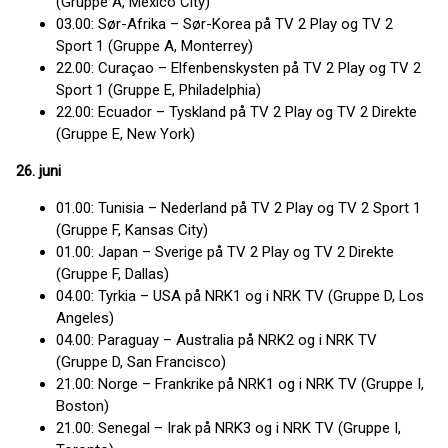
(Gruppe A, Mexico City)
03.00: Sør-Afrika – Sør-Korea på TV 2 Play og TV 2
Sport 1 (Gruppe A, Monterrey)
22.00: Curaçao – Elfenbenskysten på TV 2 Play og TV 2
Sport 1 (Gruppe E, Philadelphia)
22.00: Ecuador – Tyskland på TV 2 Play og TV 2 Direkte
(Gruppe E, New York)
26. juni
01.00: Tunisia – Nederland på TV 2 Play og TV 2 Sport 1
(Gruppe F, Kansas City)
01.00: Japan – Sverige på TV 2 Play og TV 2 Direkte
(Gruppe F, Dallas)
04.00: Tyrkia – USA på NRK1 og i NRK TV (Gruppe D, Los
Angeles)
04.00: Paraguay – Australia på NRK2 og i NRK TV
(Gruppe D, San Francisco)
21.00: Norge – Frankrike på NRK1 og i NRK TV (Gruppe I,
Boston)
21.00: Senegal – Irak på NRK3 og i NRK TV (Gruppe I,