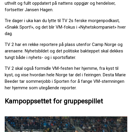
uthvilt og fullt oppdatert på nattens oppgjør og hendelser,
fortsetter Jansen Hagen.
Tre dager i uka kan du lytte til TV 2s ferske morgenpodkast,
«Snakk Sport!», og det blir VM-fokus i «Nyhetskompaniet» hver
dag.
TV 2 har en rekke reportere på plass utenfor Camp Norge og
arenaene. Nyhetsbildet og det politiske bakteppet skal dekkes
tungt både i nyhets- og i sportsflater.
TV 2 skal også formidle VM-festen her hjemme, fra kyst til
kyst, og vise hvordan hele Norge tar del i feiringen. Desta Marie
Beeder tar sommerjobb i Sporten for å fange VM-stemningen
her hjemme som utegående reporter.
Kampoppsettet for gruppespillet