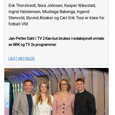
Erik Thorstvedt, Nora Johnsen, Kasper Wikestad,
Ingrid Halstensen, Mushaga Bakenga, Ingerid
Stenvold, Øyvind Alsaker og Carl-Erik Torp er klare for
fotball-VM.
Jan-Petter Dahl / TV 2
Kan kun brukes i redaksjonell omtale
av NRK og TV 2s programmer.
LAST NED BILDE