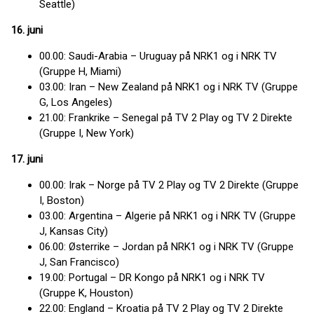
Seattle)
16. juni
00.00: Saudi-Arabia – Uruguay på NRK1 og i NRK TV
(Gruppe H, Miami)
03.00: Iran – New Zealand på NRK1 og i NRK TV (Gruppe
G, Los Angeles)
21.00: Frankrike – Senegal på TV 2 Play og TV 2 Direkte
(Gruppe I, New York)
17. juni
00.00: Irak – Norge på TV 2 Play og TV 2 Direkte (Gruppe
I, Boston)
03.00: Argentina – Algerie på NRK1 og i NRK TV (Gruppe
J, Kansas City)
06.00: Østerrike – Jordan på NRK1 og i NRK TV (Gruppe
J, San Francisco)
19.00: Portugal – DR Kongo på NRK1 og i NRK TV
(Gruppe K, Houston)
22.00: England – Kroatia på TV 2 Play og TV 2 Direkte