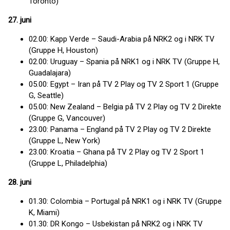
Toronto)
27. juni
02.00: Kapp Verde – Saudi-Arabia på NRK2 og i NRK TV
(Gruppe H, Houston)
02.00: Uruguay – Spania på NRK1 og i NRK TV (Gruppe H,
Guadalajara)
05.00: Egypt – Iran på TV 2 Play og TV 2 Sport 1 (Gruppe
G, Seattle)
05.00: New Zealand – Belgia på TV 2 Play og TV 2 Direkte
(Gruppe G, Vancouver)
23.00: Panama – England på TV 2 Play og TV 2 Direkte
(Gruppe L, New York)
23.00: Kroatia – Ghana på TV 2 Play og TV 2 Sport 1
(Gruppe L, Philadelphia)
28. juni
01.30: Colombia – Portugal på NRK1 og i NRK TV (Gruppe
K, Miami)
01.30: DR Kongo – Usbekistan på NRK2 og i NRK TV