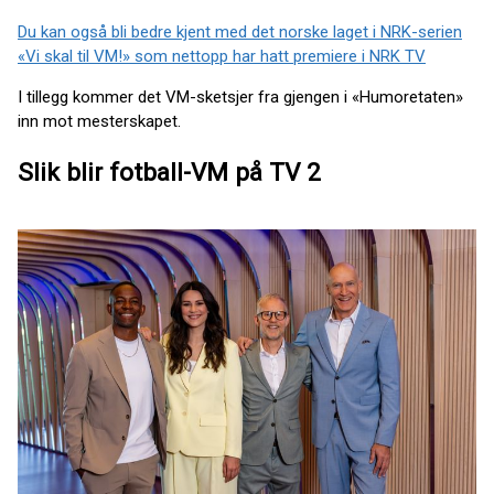
Du kan også bli bedre kjent med det norske laget i NRK-serien
«Vi skal til VM!» som nettopp har hatt premiere i NRK TV
I tillegg kommer det VM-sketsjer fra gjengen i «Humoretaten»
inn mot mesterskapet.
Slik blir fotball-VM på TV 2