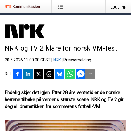
LOGG INN
NRK og TV 2 klare for norsk VM-fest
20.5.2026 11:00:00 CEST
|
NRK
|
Pressemelding
Del
Endelig skjer det igjen. Etter 28 års ventetid er de norske
herrene tilbake på verdens største scene. NRK og TV 2 gir
deg all dramatikken fra sommerens fotball-VM.