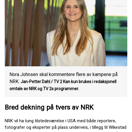
Nora Johnsen skal kommentere flere av kampene på
NRK.
Jan-Petter Dahl / TV 2 Kan kun brukes i redaksjonell
omtale av NRK og TV 2s programmer.
Bred dekning på tvers av NRK
NRK vil ha tung tilstedeværelse i USA med både reportere,
fotografer og eksperter på plass underveis, i tillegg til Wikestad