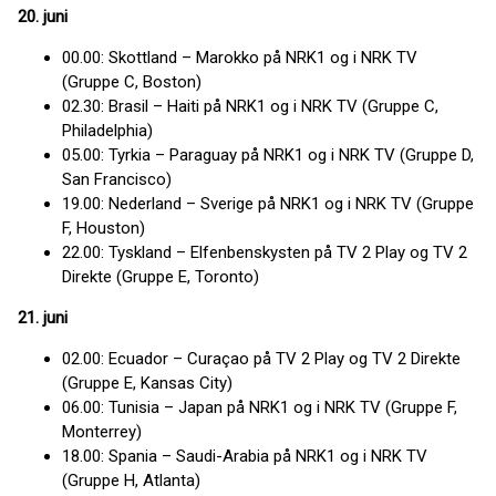
20. juni
00.00: Skottland – Marokko på NRK1 og i NRK TV
(Gruppe C, Boston)
02.30: Brasil – Haiti på NRK1 og i NRK TV (Gruppe C,
Philadelphia)
05.00: Tyrkia – Paraguay på NRK1 og i NRK TV (Gruppe D,
San Francisco)
19.00: Nederland – Sverige på NRK1 og i NRK TV (Gruppe
F, Houston)
22.00: Tyskland – Elfenbenskysten på TV 2 Play og TV 2
Direkte (Gruppe E, Toronto)
21. juni
02.00: Ecuador – Curaçao på TV 2 Play og TV 2 Direkte
(Gruppe E, Kansas City)
06.00: Tunisia – Japan på NRK1 og i NRK TV (Gruppe F,
Monterrey)
18.00: Spania – Saudi-Arabia på NRK1 og i NRK TV
(Gruppe H, Atlanta)