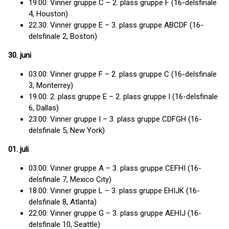
19.00: Vinner gruppe C – 2. plass gruppe F (16-delsfinale
4, Houston)
22.30: Vinner gruppe E – 3. plass gruppe ABCDF (16-
delsfinale 2, Boston)
30. juni
03.00: Vinner gruppe F – 2. plass gruppe C (16-delsfinale
3, Monterrey)
19.00: 2. plass gruppe E – 2. plass gruppe I (16-delsfinale
6, Dallas)
23.00: Vinner gruppe I – 3. plass gruppe CDFGH (16-
delsfinale 5, New York)
01. juli
03.00: Vinner gruppe A – 3. plass gruppe CEFHI (16-
delsfinale 7, Mexico City)
18.00: Vinner gruppe L – 3. plass gruppe EHIJK (16-
delsfinale 8, Atlanta)
22.00: Vinner gruppe G – 3. plass gruppe AEHIJ (16-
delsfinale 10, Seattle)