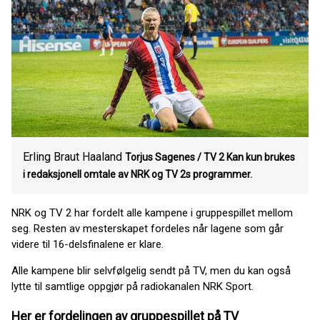
Erling Braut Haaland
Torjus Sagenes / TV 2 Kan kun brukes
i redaksjonell omtale av NRK og TV 2s programmer.
NRK og TV 2 har fordelt alle kampene i gruppespillet mellom
seg. Resten av mesterskapet fordeles når lagene som går
videre til 16-delsfinalene er klare.
Alle kampene blir selvfølgelig sendt på TV, men du kan også
lytte til samtlige oppgjør på radiokanalen NRK Sport.
Her er fordelingen av gruppespillet på TV