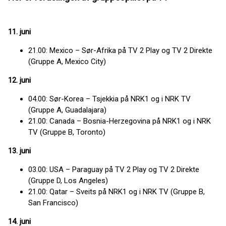
11. juni
21.00: Mexico – Sør-Afrika på TV 2 Play og TV 2 Direkte
(Gruppe A, Mexico City)
12. juni
04.00: Sør-Korea – Tsjekkia på NRK1 og i NRK TV
(Gruppe A, Guadalajara)
21.00: Canada – Bosnia-Herzegovina på NRK1 og i NRK
TV (Gruppe B, Toronto)
13. juni
03.00: USA – Paraguay på TV 2 Play og TV 2 Direkte
(Gruppe D, Los Angeles)
21.00: Qatar – Sveits på NRK1 og i NRK TV (Gruppe B,
San Francisco)
14. juni