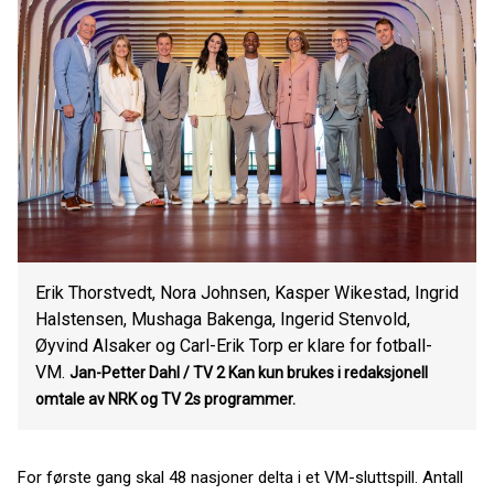
Erik Thorstvedt, Nora Johnsen, Kasper Wikestad, Ingrid
Halstensen, Mushaga Bakenga, Ingerid Stenvold,
Øyvind Alsaker og Carl-Erik Torp er klare for fotball-
VM.
Jan-Petter Dahl / TV 2
Kan kun brukes i redaksjonell
omtale av NRK og TV 2s programmer.
For første gang skal 48 nasjoner delta i et VM-sluttspill. Antall