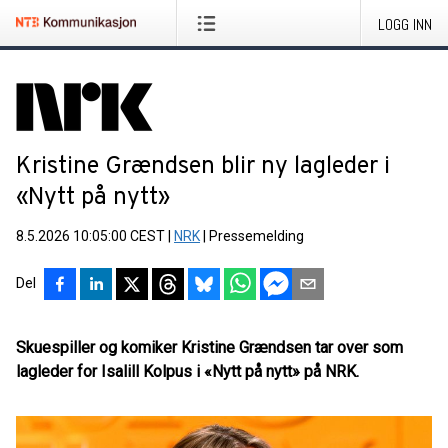
LOGG INN
Kristine Grændsen blir ny lagleder i
«Nytt på nytt»
8.5.2026 10:05:00 CEST
|
NRK
|
Pressemelding
Del
Skuespiller og komiker Kristine Grændsen tar over som
lagleder for Isalill Kolpus i «Nytt på nytt» på NRK.