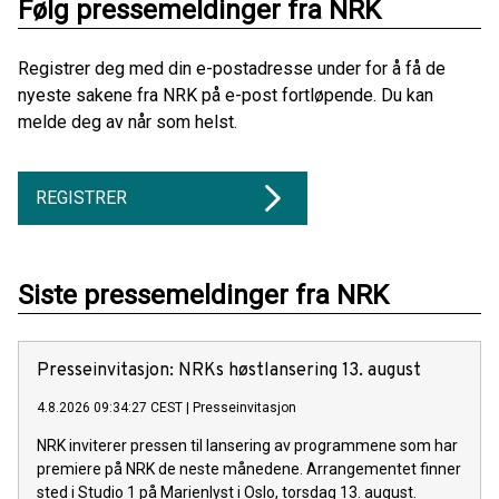
Følg pressemeldinger fra NRK
Registrer deg med din e-postadresse under for å få de
nyeste sakene fra NRK på e-post fortløpende. Du kan
melde deg av når som helst.
REGISTRER
Siste pressemeldinger fra NRK
Presse­invita­sjon: NRKs høst­lansering 13. august
4.8.2026 09:34:27 CEST
|
Presseinvitasjon
NRK inviterer pressen til lansering av programmene som har
premiere på NRK de neste månedene. Arrangementet finner
sted i Studio 1 på Marienlyst i Oslo, torsdag 13. august.