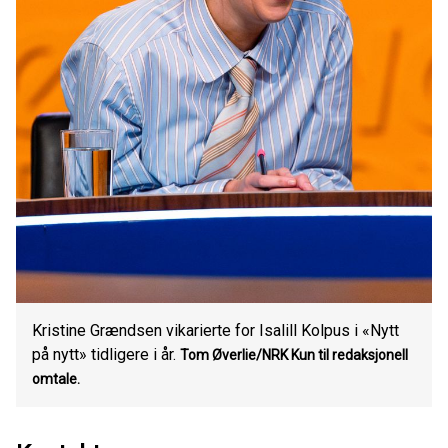
Kristine Grændsen vikarierte for Isalill Kolpus i «Nytt
på nytt» tidligere i år.
Tom Øverlie/NRK Kun til redaksjonell
omtale.