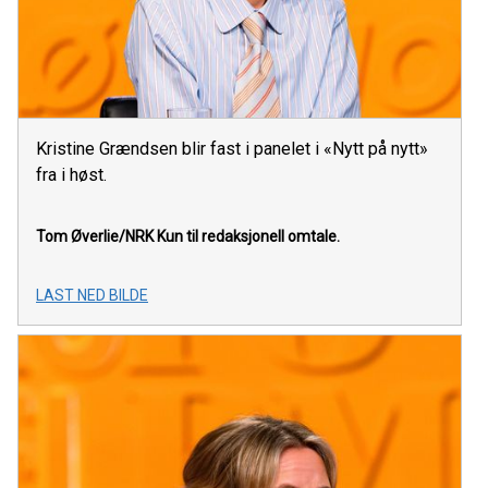
Kristine Grændsen blir fast i panelet i «Nytt på nytt»
fra i høst.
Tom Øverlie/NRK
Kun til redaksjonell omtale.
LAST NED BILDE