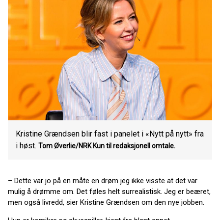
Kristine Grændsen blir fast i panelet i «Nytt på nytt» fra
i høst.
Tom Øverlie/NRK
Kun til redaksjonell omtale.
– Dette var jo på en måte en drøm jeg ikke visste at det var
mulig å drømme om. Det føles helt surrealistisk. Jeg er beæret,
men også livredd, sier Kristine Grændsen om den nye jobben.