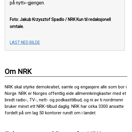
på nytt»-gjengen.
Foto: Jakub Krzysztof Spadlo / NRK
Kun til redaksjonell
omtale.
LAST NED BILDE
Om NRK
NRK skal styrke demokratiet, samle og engasjere alle som bor i
Norge. NRK er Norges offentlig eide allmennkringkaster med et
bredt radio-, TV-, nett- og podkasttilbud, og ni av ti nordmenn
bruker minst ett NRK-tilbud daglig. NRK har cirka 3300 ansatte
fordelt på om lag 50 kontorer rundt om i landet.