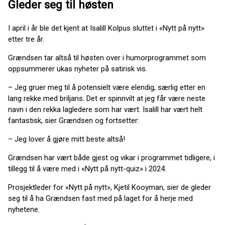
Gleder seg til høsten
I april i år ble det kjent at Isalill Kolpus sluttet i «Nytt på nytt»
etter tre år.
Grændsen tar altså til høsten over i humorprogrammet som
oppsummerer ukas nyheter på satirisk vis.
– Jeg gruer meg til å potensielt være elendig, særlig etter en
lang rekke med briljans. Det er spinnvilt at jeg får være neste
navn i den rekka lagledere som har vært. Isalill har vært helt
fantastisk, sier Grændsen og fortsetter:
– Jeg lover å gjøre mitt beste altså!
Grændsen har vært både gjest og vikar i programmet tidligere, i
tillegg til å være med i «Nytt på nytt-quiz» i 2024.
Prosjektleder for «Nytt på nytt», Kjetil Kooyman, sier de gleder
seg til å ha Grændsen fast med på laget for å herje med
nyhetene.