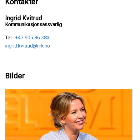
Kontakter
Ingrid Kvitrud
Kommunikasjonsansvarlig
Tel:
+47 905 86 383
ingrid.kvitrud@nrk.no
Bilder