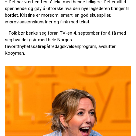
– Det har vært en fest å leke med henne tidligere. Det er alltid
spennende og gøy å utforske hva den nye laglederen bringer til
bordet. Kristine er morsom, smart, en god skuespiller,
improvisasjonskunstner og flink med tekst.
– Folk bør benke seg foran TV-en 4. september for å få med
seg hva det gjør med hele Norges
favorittnyhetssatirepåfredagskveldenprogram, avslutter
Kooyman.