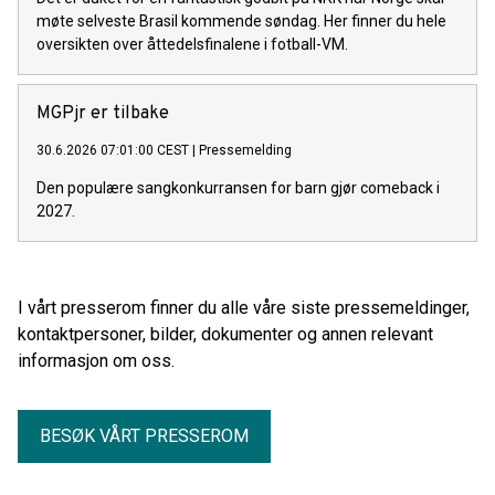
møte selveste Brasil kommende søndag. Her finner du hele
oversikten over åttedelsfinalene i fotball-VM.
MGPjr er tilbake
30.6.2026 07:01:00 CEST
|
Pressemelding
Den populære sangkonkurransen for barn gjør comeback i
2027.
I vårt presserom finner du alle våre siste pressemeldinger,
kontaktpersoner, bilder, dokumenter og annen relevant
informasjon om oss.
BESØK VÅRT PRESSEROM