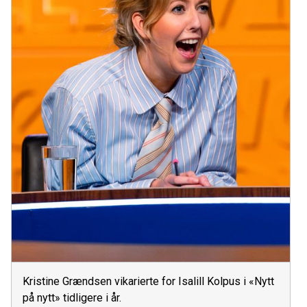
Kristine Grændsen vikarierte for Isalill Kolpus i «Nytt
på nytt» tidligere i år.