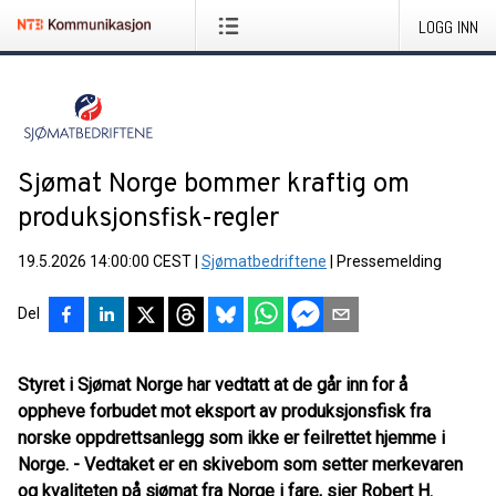
LOGG INN
Sjømat Norge bommer kraftig om
produksjonsfisk-regler
19.5.2026 14:00:00 CEST
|
Sjømatbedriftene
|
Pressemelding
Del
Styret i Sjømat Norge har vedtatt at de går inn for å
oppheve forbudet mot eksport av produksjonsfisk fra
norske oppdrettsanlegg som ikke er feilrettet hjemme i
Norge. - Vedtaket er en skivebom som setter merkevaren
og kvaliteten på sjømat fra Norge i fare, sier Robert H.