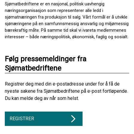
Sjømatbedriftene er en nasjonal, politisk uavhengig
næringsorganisasjon som representerer alle ledd i
sjømatnæringen fra produksjon til salg. Vårt formål er å utvikle
sjønæringene på en samfunnsmessig ansvarlig og miljømessig
bærekraftig måte. På samme tid skal vi ivareta medlemmenes
interesser – både næringspolitisk, økonomisk, faglig og sosialt.
Følg pressemeldinger fra
Sjømatbedriftene
Registrer deg med din e-postadresse under for å få de
nyeste sakene fra Sjømatbedriftene på e-post fortløpende.
Du kan melde deg av når som helst.
REGISTRER