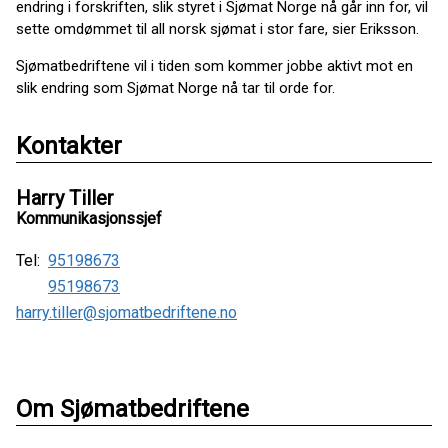
endring i forskriften, slik styret i Sjømat Norge nå går inn for, vil
sette omdømmet til all norsk sjømat i stor fare, sier Eriksson.
Sjømatbedriftene vil i tiden som kommer jobbe aktivt mot en
slik endring som Sjømat Norge nå tar til orde for.
Kontakter
Harry Tiller
Kommunikasjonssjef
Tel:
95198673
95198673
harry.tiller@sjomatbedriftene.no
Om Sjømatbedriftene