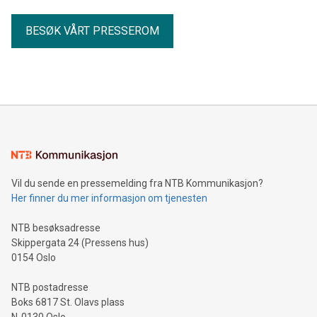
BESØK VÅRT PRESSEROM
Vil du sende en pressemelding fra NTB Kommunikasjon?
Her finner du mer informasjon om tjenesten
NTB besøksadresse
Skippergata 24 (Pressens hus)
0154 Oslo
NTB postadresse
Boks 6817 St. Olavs plass