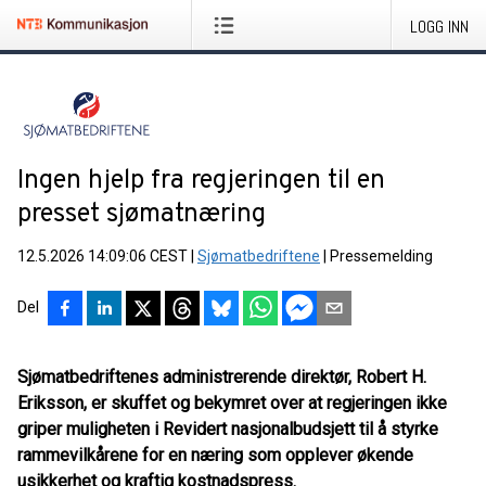
LOGG INN
Ingen hjelp fra regjeringen til en
presset sjømatnæring
12.5.2026 14:09:06 CEST
|
Sjømatbedriftene
|
Pressemelding
Del
Sjømatbedriftenes administrerende direktør, Robert H.
Eriksson, er skuffet og bekymret over at regjeringen ikke
griper muligheten i Revidert nasjonalbudsjett til å styrke
rammevilkårene for en næring som opplever økende
usikkerhet og kraftig kostnadspress.