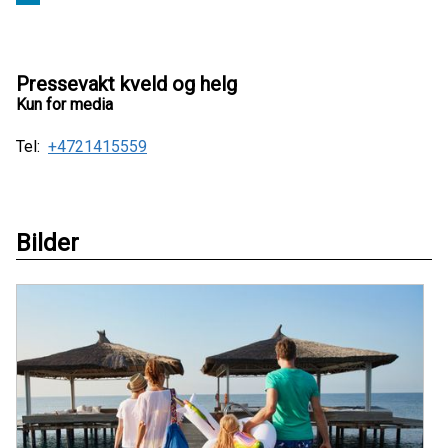
Pressevakt kveld og helg
Kun for media
Tel:
+4721415559
Bilder