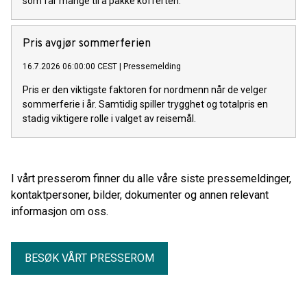
som får mange til å pakke kofferten.
Pris avgjør sommerferien
16.7.2026 06:00:00 CEST
|
Pressemelding
Pris er den viktigste faktoren for nordmenn når de velger
sommerferie i år. Samtidig spiller trygghet og totalpris en
stadig viktigere rolle i valget av reisemål.
I vårt presserom finner du alle våre siste pressemeldinger,
kontaktpersoner, bilder, dokumenter og annen relevant
informasjon om oss.
BESØK VÅRT PRESSEROM