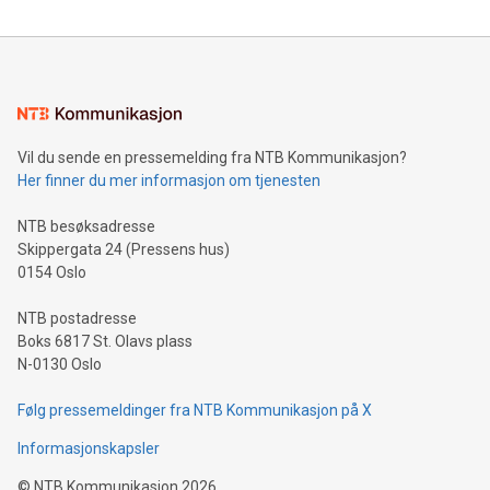
Vil du sende en pressemelding fra NTB Kommunikasjon?
Her finner du mer informasjon om tjenesten
NTB besøksadresse
Skippergata 24 (Pressens hus)
0154 Oslo
NTB postadresse
Boks 6817 St. Olavs plass
N-0130 Oslo
Følg pressemeldinger fra NTB Kommunikasjon på X
Informasjonskapsler
©
NTB Kommunikasjon
2026