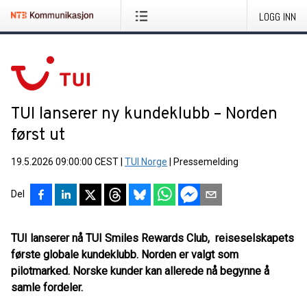
LOGG INN
TUI lanserer ny kundeklubb – Norden
først ut
19.5.2026 09:00:00 CEST
|
TUI Norge
|
Pressemelding
Del
TUI lanserer nå TUI Smiles Rewards Club, reiseselskapets
første globale kundeklubb. Norden er valgt som
pilotmarked. Norske kunder kan allerede nå begynne å
samle fordeler.