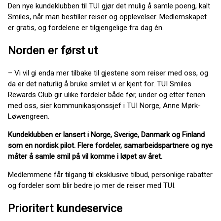
Den nye kundeklubben til TUI gjør det mulig å samle poeng, kalt
Smiles, når man bestiller reiser og opplevelser. Medlemskapet
er gratis, og fordelene er tilgjengelige fra dag én.
Norden er først ut
– Vi vil gi enda mer tilbake til gjestene som reiser med oss, og
da er det naturlig å bruke smilet vi er kjent for. TUI Smiles
Rewards Club gir ulike fordeler både før, under og etter ferien
med oss, sier kommunikasjonssjef i TUI Norge, Anne Mørk-
Løwengreen.
Kundeklubben er lansert i Norge, Sverige, Danmark og Finland
som en nordisk pilot. Flere fordeler, samarbeidspartnere og nye
måter å samle smil på vil komme i løpet av året.
Medlemmene får tilgang til eksklusive tilbud, personlige rabatter
og fordeler som blir bedre jo mer de reiser med TUI.
Prioritert kundeservice