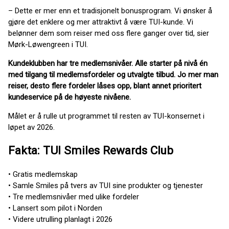
– Dette er mer enn et tradisjonelt bonusprogram. Vi ønsker å
gjøre det enklere og mer attraktivt å være TUI-kunde. Vi
belønner dem som reiser med oss flere ganger over tid, sier
Mørk-Løwengreen i TUI.
Kundeklubben har tre medlemsnivåer. Alle starter på nivå én
med tilgang til medlemsfordeler og utvalgte tilbud. Jo mer man
reiser, desto flere fordeler låses opp, blant annet prioritert
kundeservice på de høyeste nivåene.
Målet er å rulle ut programmet til resten av TUI-konsernet i
løpet av 2026.
Fakta: TUI Smiles Rewards Club
• Gratis medlemskap
• Samle Smiles på tvers av TUI sine produkter og tjenester
• Tre medlemsnivåer med ulike fordeler
• Lansert som pilot i Norden
• Videre utrulling planlagt i 2026