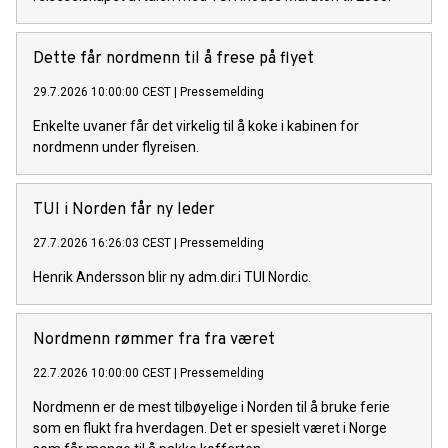
Dette får nordmenn til å frese på flyet
29.7.2026 10:00:00 CEST
|
Pressemelding
Enkelte uvaner får det virkelig til å koke i kabinen for
nordmenn under flyreisen.
TUI i Norden får ny leder
27.7.2026 16:26:03 CEST
|
Pressemelding
Henrik Andersson blir ny adm.dir.i TUI Nordic.
Nordmenn rømmer fra fra været
22.7.2026 10:00:00 CEST
|
Pressemelding
Nordmenn er de mest tilbøyelige i Norden til å bruke ferie
som en flukt fra hverdagen. Det er spesielt været i Norge