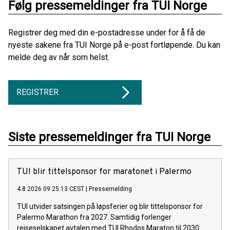
Følg pressemeldinger fra TUI Norge
Registrer deg med din e-postadresse under for å få de
nyeste sakene fra TUI Norge på e-post fortløpende. Du kan
melde deg av når som helst.
REGISTRER
Siste pressemeldinger fra TUI Norge
TUI blir tittelsponsor for maratonet i Palermo
4.8.2026 09:25:13 CEST
|
Pressemelding
TUI utvider satsingen på løpsferier og blir tittelsponsor for
Palermo Marathon fra 2027. Samtidig forlenger
reiseselskapet avtalen med TUI Rhodos Maraton til 2030.