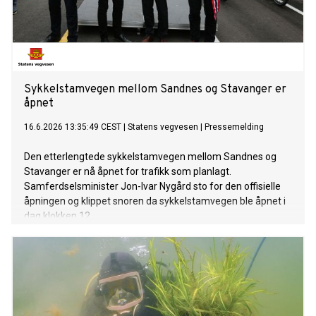
Sykkelstamvegen mellom Sandnes og Stavanger er
åpnet
16.6.2026 13:35:49 CEST
|
Statens vegvesen
|
Pressemelding
Den etterlengtede sykkelstamvegen mellom Sandnes og
Stavanger er nå åpnet for trafikk som planlagt.
Samferdselsminister Jon-Ivar Nygård sto for den offisielle
åpningen og klippet snoren da sykkelstamvegen ble åpnet i
dag klokken 12.