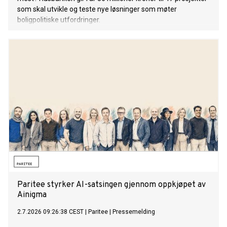
som skal utvikle og teste nye løsninger som møter
boligpolitiske utfordringer.
Paritee styrker AI-satsingen gjennom oppkjøpet av
Ainigma
2.7.2026 09:26:38 CEST
|
Paritee
|
Pressemelding