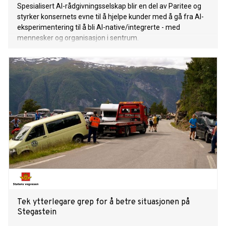
Spesialisert AI-rådgivningsselskap blir en del av Paritee og
styrker konsernets evne til å hjelpe kunder med å gå fra AI-
eksperimentering til å bli AI-native/integrerte - med
mennesker og organisasjon i sentrum.
Tek ytterlegare grep for å betre situasjonen på
Stegastein