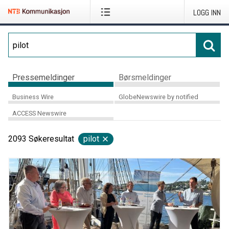
LOGG INN
Pressemeldinger
Børsmeldinger
Business Wire
GlobeNewswire by notified
ACCESS Newswire
2093
Søkeresultat
pilot