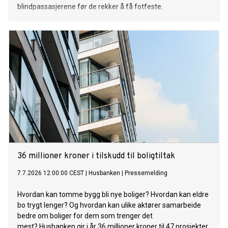
blindpassasjerene før de rekker å få fotfeste.
36 millioner kroner i tilskudd til boligtiltak
7.7.2026 12:00:00 CEST
|
Husbanken
|
Pressemelding
Hvordan kan tomme bygg bli nye boliger? Hvordan kan eldre
bo trygt lenger? Og hvordan kan ulike aktører samarbeide
bedre om boliger for dem som trenger det
mest? Husbanken gir i år 36 millioner kroner til 47 prosjekter