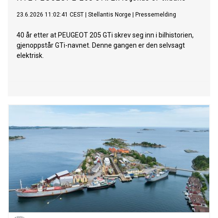
23.6.2026 11:02:41 CEST
|
Stellantis Norge
|
Pressemelding
40 år etter at PEUGEOT 205 GTi skrev seg inn i bilhistorien,
gjenoppstår GTi-navnet. Denne gangen er den selvsagt
elektrisk.