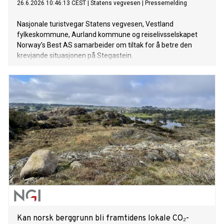
26.6.2026 10:46:13 CEST
|
Statens vegvesen
|
Pressemelding
Nasjonale turistvegar Statens vegvesen, Vestland
fylkeskommune, Aurland kommune og reiselivsselskapet
Norway’s Best AS samarbeider om tiltak for å betre den
krevjande situasjonen på Stegastein.
Kan norsk berggrunn bli framtidens lokale CO₂-