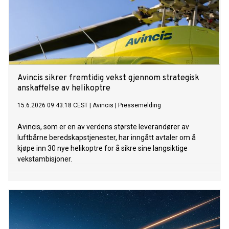
Avincis sikrer fremtidig vekst gjennom strategisk
anskaffelse av helikoptre
15.6.2026 09:43:18 CEST
|
Avincis
|
Pressemelding
Avincis, som er en av verdens største leverandører av
luftbårne beredskapstjenester, har inngått avtaler om å
kjøpe inn 30 nye helikoptre for å sikre sine langsiktige
vekstambisjoner.