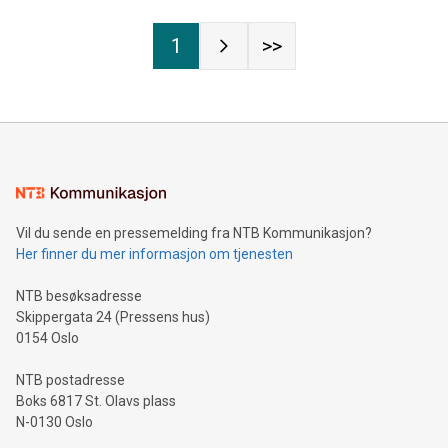
1
>>
Vil du sende en pressemelding fra NTB Kommunikasjon?
Her finner du mer informasjon om tjenesten
NTB besøksadresse
Skippergata 24 (Pressens hus)
0154 Oslo
NTB postadresse
Boks 6817 St. Olavs plass
N-0130 Oslo