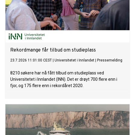
Rekordmange får tilbud om studieplass
23.7.2026 11:01:00 CEST
|
Universitetet i Innlandet
|
Pressemelding
8210 søkere har nå fått tilbud om studieplass ved
Universitetet i Innlandet (INN). Det er drøyt 700 flere enn i
fjor, og 175 flere enn i rekordåret 2020.