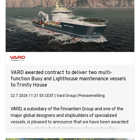
VARD awarded contract to deliver two multi-
function Buoy and Lighthouse maintenance vessels
to Trinity House
22.7.2026 11:21:55 CEST
|
Vard Group
|
Pressemelding
VARD, a subsidiary of the Fincantieri Group and one of the
major global designers and shipbuilders of specialized
vessels, is pleased to announce that we have been awarded
a contract with the British maritime safety and welfare
organisation Trinity House for two multi-function Buoy and