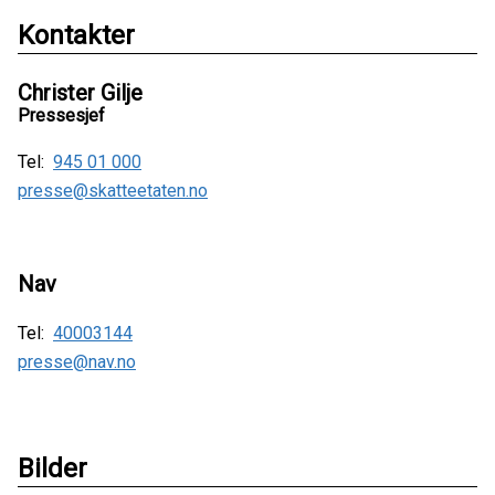
Kontakter
Christer Gilje
Pressesjef
Tel:
945 01 000
presse@skatteetaten.no
Nav
Tel:
40003144
presse@nav.no
Bilder