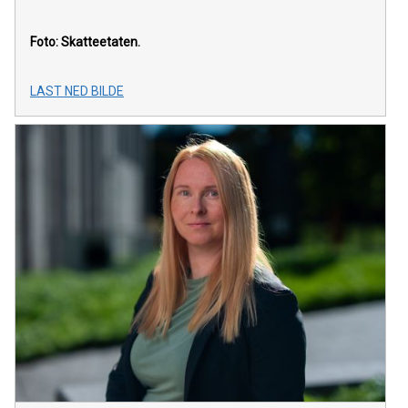
Foto: Skatteetaten.
LAST NED BILDE