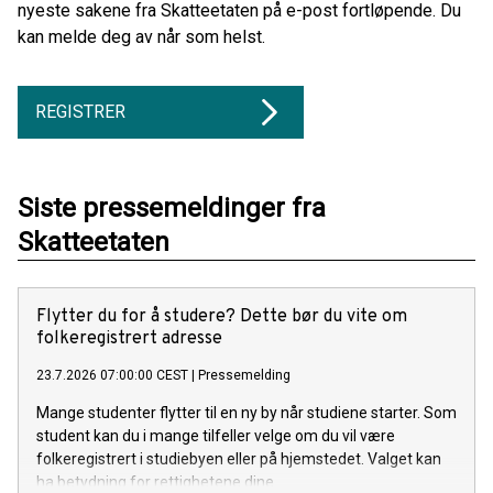
nyeste sakene fra Skatteetaten på e-post fortløpende. Du
kan melde deg av når som helst.
REGISTRER
Siste pressemeldinger fra
Skatteetaten
Flytter du for å studere? Dette bør du vite om
folkeregistrert adresse
23.7.2026 07:00:00 CEST
|
Pressemelding
Mange studenter flytter til en ny by når studiene starter. Som
student kan du i mange tilfeller velge om du vil være
folkeregistrert i studiebyen eller på hjemstedet. Valget kan
ha betydning for rettighetene dine.