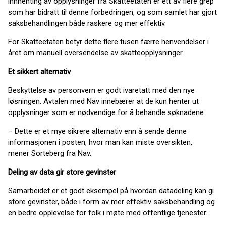
innhenting av opplysninger fra Skatteetaten er ett av flere grep
som har bidratt til denne forbedringen, og som samlet har gjort
saksbehandlingen både raskere og mer effektiv.
For Skatteetaten betyr dette flere tusen færre henvendelser i
året om manuell oversendelse av skatteopplysninger.
Et sikkert alternativ
Beskyttelse av personvern er godt ivaretatt med den nye
løsningen. Avtalen med Nav innebærer at de kun henter ut
opplysninger som er nødvendige for å behandle søknadene.
– Dette er et mye sikrere alternativ enn å sende denne
informasjonen i posten, hvor man kan miste oversikten,
mener Sorteberg fra Nav.
Deling av data gir store gevinster
Samarbeidet er et godt eksempel på hvordan datadeling kan gi
store gevinster, både i form av mer effektiv saksbehandling og
en bedre opplevelse for folk i møte med offentlige tjenester.