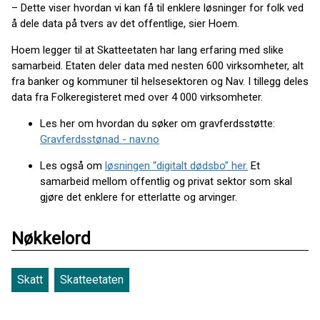
– Dette viser hvordan vi kan få til enklere løsninger for folk ved
å dele data på tvers av det offentlige, sier Hoem.
Hoem legger til at Skatteetaten har lang erfaring med slike
samarbeid. Etaten deler data med nesten 600 virksomheter, alt
fra banker og kommuner til helsesektoren og Nav. I tillegg deles
data fra Folkeregisteret med over 4 000 virksomheter.
Les her om hvordan du søker om gravferdsstøtte:
Gravferdsstønad - nav.no
Les også om
løsningen “digitalt dødsbo” her.
Et
samarbeid mellom offentlig og privat sektor som skal
gjøre det enklere for etterlatte og arvinger.
Nøkkelord
Skatt
Skatteetaten