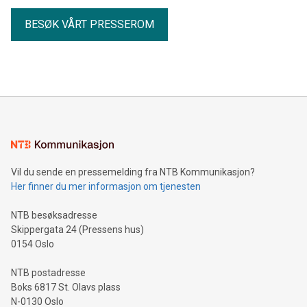
BESØK VÅRT PRESSEROM
Vil du sende en pressemelding fra NTB Kommunikasjon?
Her finner du mer informasjon om tjenesten
NTB besøksadresse
Skippergata 24 (Pressens hus)
0154 Oslo
NTB postadresse
Boks 6817 St. Olavs plass
N-0130 Oslo