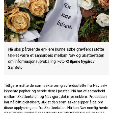
Nå skal pårørende enklere kunne søke gravferdsstøtte
takket være et samarbeid mellom Nav og Skatteetaten
om informasjonsutveksling.
Foto: © Bjarne Nygård /
Samfoto
Tidligere måtte de som søkte om gravferdsstøtte fra Nav selv
innhente papirer og sende dem i posten. Nå har et samarbeid
mellom Skatteetaten og Nav gjort det mye enklere. Prosessen
har nå blitt digitalisert, slik at den som søker slipper å be om
disse opplysningene fra Skatteetaten. Nå kan Nav nemlig hente