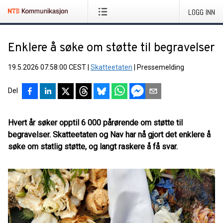
LOGG INN
Enklere å søke om støtte til begravelser
19.5.2026 07:58:00 CEST
|
Skatteetaten
|
Pressemelding
Del
Hvert år søker opptil 6 000 pårørende om støtte til
begravelser. Skatteetaten og Nav har nå gjort det enklere å
søke om statlig støtte, og langt raskere å få svar.