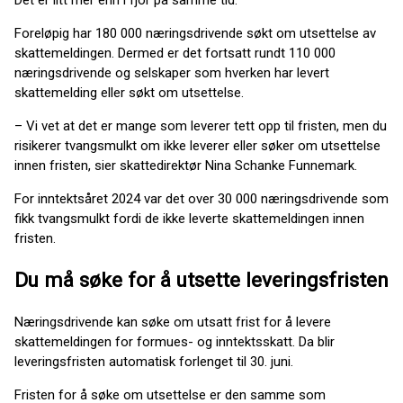
Det er litt mer enn i fjor på samme tid.
Foreløpig har 180 000 næringsdrivende søkt om utsettelse av
skattemeldingen. Dermed er det fortsatt rundt 110 000
næringsdrivende og selskaper som hverken har levert
skattemelding eller søkt om utsettelse.
– Vi vet at det er mange som leverer tett opp til fristen, men du
risikerer tvangsmulkt om ikke leverer eller søker om utsettelse
innen fristen, sier skattedirektør Nina Schanke Funnemark.
For inntektsåret 2024 var det over 30 000 næringsdrivende som
fikk tvangsmulkt fordi de ikke leverte skattemeldingen innen
fristen.
Du må søke for å utsette leveringsfristen
Næringsdrivende kan søke om utsatt frist for å levere
skattemeldingen for formues- og inntektsskatt. Da blir
leveringsfristen automatisk forlenget til 30. juni.
Fristen for å søke om utsettelse er den samme som