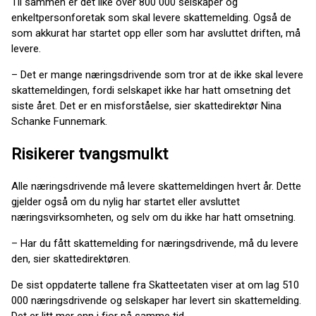
Til sammen er det like over 800 000 selskaper og
enkeltpersonforetak som skal levere skattemelding. Også de
som akkurat har startet opp eller som har avsluttet driften, må
levere.
– Det er mange næringsdrivende som tror at de ikke skal levere
skattemeldingen, fordi selskapet ikke har hatt omsetning det
siste året. Det er en misforståelse, sier skattedirektør Nina
Schanke Funnemark.
Risikerer tvangsmulkt
Alle næringsdrivende må levere skattemeldingen hvert år. Dette
gjelder også om du nylig har startet eller avsluttet
næringsvirksomheten, og selv om du ikke har hatt omsetning.
– Har du fått skattemelding for næringsdrivende, må du levere
den, sier skattedirektøren.
De sist oppdaterte tallene fra Skatteetaten viser at om lag 510
000 næringsdrivende og selskaper har levert sin skattemelding.