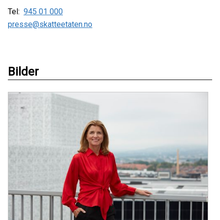
Tel:
945 01 000
presse@skatteetaten.no
Bilder