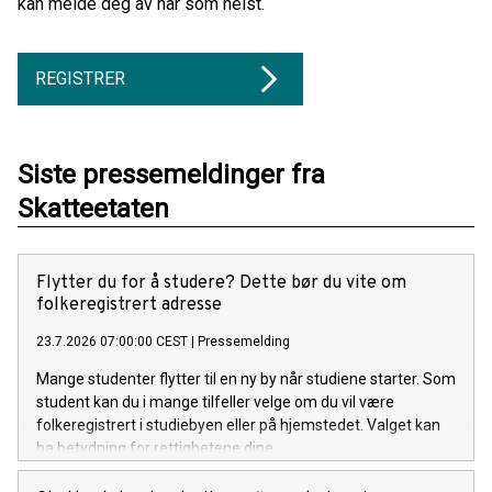
kan melde deg av når som helst.
REGISTRER
Siste pressemeldinger fra
Skatteetaten
Flytter du for å studere? Dette bør du vite om
folkeregistrert adresse
23.7.2026 07:00:00 CEST
|
Pressemelding
Mange studenter flytter til en ny by når studiene starter. Som
student kan du i mange tilfeller velge om du vil være
folkeregistrert i studiebyen eller på hjemstedet. Valget kan
ha betydning for rettighetene dine.