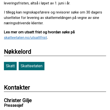
leveringsfristen, altså i løpet av 1. juni i år.
I tillegg kan regnskapsførere og revisorer søke om 30 dagers
utsettelse for levering av skattemeldingen på vegne av sine
næringsdrivende klienter.
Les mer om utsatt frist og hvordan søke på
skatteetaten.no/utsattfrist
.
Nøkkelord
Skatt
Skatteetaten
Kontakter
Christer Gilje
Pressesjef