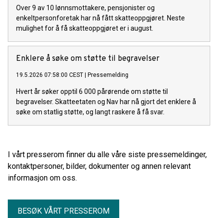
Over 9 av 10 lønnsmottakere, pensjonister og
enkeltpersonforetak har nå fått skatteoppgjøret. Neste
mulighet for å få skatteoppgjøret er i august.
Enklere å søke om støtte til begravelser
19.5.2026 07:58:00 CEST
|
Pressemelding
Hvert år søker opptil 6 000 pårørende om støtte til
begravelser. Skatteetaten og Nav har nå gjort det enklere å
søke om statlig støtte, og langt raskere å få svar.
I vårt presserom finner du alle våre siste pressemeldinger,
kontaktpersoner, bilder, dokumenter og annen relevant
informasjon om oss.
BESØK VÅRT PRESSEROM