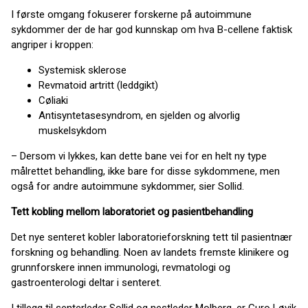
I første omgang fokuserer forskerne på autoimmune
sykdommer der de har god kunnskap om hva B-cellene faktisk
angriper i kroppen:
Systemisk sklerose
Revmatoid artritt (leddgikt)
Cøliaki
Antisyntetasesyndrom, en sjelden og alvorlig
muskelsykdom
– Dersom vi lykkes, kan dette bane vei for en helt ny type
målrettet behandling, ikke bare for disse sykdommene, men
også for andre autoimmune sykdommer, sier Sollid.
Tett kobling mellom laboratoriet og pasientbehandling
Det nye senteret kobler laboratorieforskning tett til pasientnær
forskning og behandling. Noen av landets fremste klinikere og
grunnforskere innen immunologi, revmatologi og
gastroenterologi deltar i senteret.