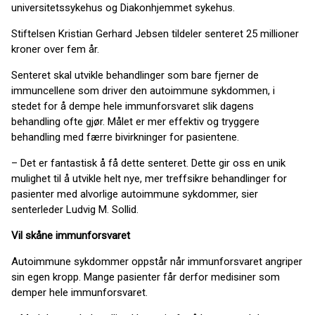
universitetssykehus og Diakonhjemmet sykehus.
Stiftelsen Kristian Gerhard Jebsen tildeler senteret 25 millioner
kroner over fem år.
Senteret skal utvikle behandlinger som bare fjerner de
immuncellene som driver den autoimmune sykdommen, i
stedet for å dempe hele immunforsvaret slik dagens
behandling ofte gjør. Målet er mer effektiv og tryggere
behandling med færre bivirkninger for pasientene.
– Det er fantastisk å få dette senteret. Dette gir oss en unik
mulighet til å utvikle helt nye, mer treffsikre behandlinger for
pasienter med alvorlige autoimmune sykdommer, sier
senterleder Ludvig M. Sollid.
Vil skåne immunforsvaret
Autoimmune sykdommer oppstår når immunforsvaret angriper
sin egen kropp. Mange pasienter får derfor medisiner som
demper hele immunforsvaret.