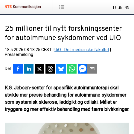
LOGG INN
25 millioner til nytt forskningssenter
for autoimmune sykdommer ved UiO
18.5.2026 08:18:25 CEST
|
UiO - Det medisinske fakultet
|
Pressemelding
Del
K.G. Jebsen-senter for spesifikk autoimmunterapi skal
utvikle mer presis behandling for autoimmune sykdommer
som systemisk sklerose, leddgikt og cøliaki. Målet er
tryggere og mer effektiv behandling med færre bivirkninger.