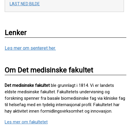
LAST NED BILDE
Lenker
Les mer om senteret her.
Om Det medisinske fakultet
Det medisinske fakultet
ble grunnlagt i 1814. Vi er landets
eldste medisinske fakultet. Fakultetets undervisning og
forskning spenner fra basale biomedisinske fag via kliniske fag
til helsefag med en tydelig internasjonal profil. Fakultetet har
høy aktivitet innen formidlingsvirksomhet og innovasjon.
Les mer om fakultetet