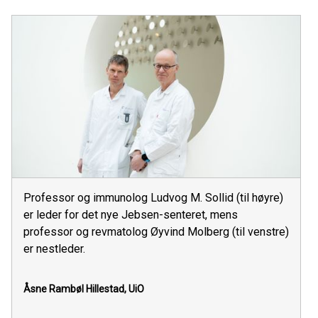
Professor og immunolog Ludvog M. Sollid (til høyre)
er leder for det nye Jebsen-senteret, mens
professor og revmatolog Øyvind Molberg (til venstre)
er nestleder.
Åsne Rambøl Hillestad, UiO