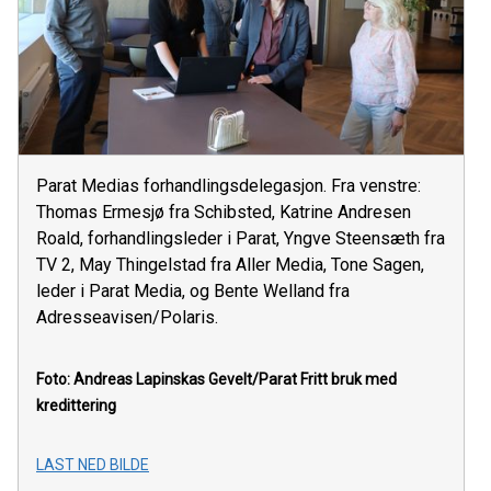
Parat Medias forhandlingsdelegasjon. Fra venstre:
Thomas Ermesjø fra Schibsted, Katrine Andresen
Roald, forhandlingsleder i Parat, Yngve Steensæth fra
TV 2, May Thingelstad fra Aller Media, Tone Sagen,
leder i Parat Media, og Bente Welland fra
Adresseavisen/Polaris.
Foto: Andreas Lapinskas Gevelt/Parat
Fritt bruk med
kredittering
LAST NED BILDE