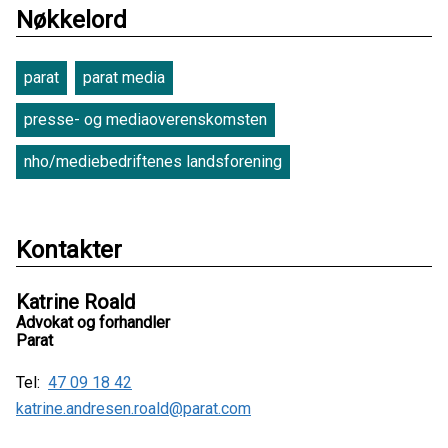
Nøkkelord
parat
parat media
presse- og mediaoverenskomsten
nho/mediebedriftenes landsforening
Kontakter
Katrine Roald
Advokat og forhandler
Parat
Tel:
47 09 18 42
katrine.andresen.roald@parat.com