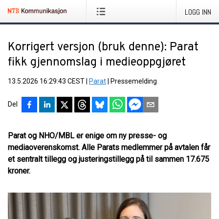
LOGG INN
Korrigert versjon (bruk denne): Parat
fikk gjennomslag i medieoppgjøret
13.5.2026 16:29:43 CEST
|
Parat
|
Pressemelding
Del
Parat og NHO/MBL er enige om ny presse- og
mediaoverenskomst. Alle Parats medlemmer på avtalen får
et sentralt tillegg og justeringstillegg på til sammen 17.675
kroner.