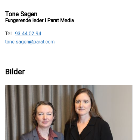
Tone Sagen
Fungerende leder i Parat Media
Tel:
93 44 02 94
tone.sagen@parat.com
Bilder