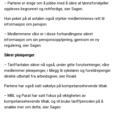
– Partene er enige om å jobbe med å sikre at lønnsforskjeller
oppleves begrunnet og rettferdige, sier Sagen.
Hun peker på at avtalen også styrker medlemmenes rett til
informasjon om pensjon.
– Medlemmene våre er i disse forhandlingene sikret
informasjon om sin pensjonsopptjening, gjennom en ny
regulering, sier Sagen.
Sikrer pleiepenger
– Tariffavtalen sikrer nå også, under gitte forutsetninger, våre
medlemmer pleiepenger, i tillegg til sykelønn og foreldrepenger
direkte utbetalt fra arbeidsgiver, sier Roald.
Partene har også satt søkelys på kompetansehevende tiltak.
– MBL og Parat har satt fokus på viktigheten av
kompetansehevende tiltak, og vil bruke tariffperioden på å
snakke mer om dette, sier Sagen.