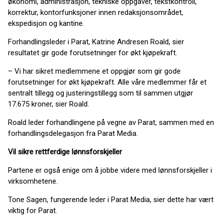
økonomi, administrasjon, tekniske oppgaver, tekstkontroll,
korrektur, kontorfunksjoner innen redaksjonsområdet,
ekspedisjon og kantine.
Forhandlingsleder i Parat, Katrine Andresen Roald, sier
resultatet gir gode forutsetninger for økt kjøpekraft.
– Vi har sikret medlemmene et oppgjør som gir gode
forutsetninger for økt kjøpekraft. Alle våre medlemmer får et
sentralt tillegg og justeringstillegg som til sammen utgjør
17.675 kroner, sier Roald.
Roald leder forhandlingene på vegne av Parat, sammen med en
forhandlingsdelegasjon fra Parat Media.
Vil sikre rettferdige lønnsforskjeller
Partene er også enige om å jobbe videre med lønnsforskjeller i
virksomhetene.
Tone Sagen, fungerende leder i Parat Media, sier dette har vært
viktig for Parat.