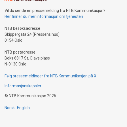
Vil du sende en pressemelding fra NTB Kommunikasjon?
Her finner du mer informasjon om tjenesten
NTB besøksadresse
Skippergata 24 (Pressens hus)
0154 Oslo
NTB postadresse
Boks 6817 St. Olavs plass
N-0130 Oslo
Følg pressemeldinger fra NTB Kommunikasjon på X
Informasjonskapsler
©
NTB Kommunikasjon
2026
Norsk
English