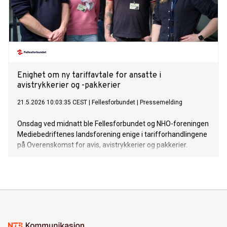
Enighet om ny tariffavtale for ansatte i
avistrykkerier og -pakkerier
21.5.2026 10:03:35 CEST
|
Fellesforbundet
|
Pressemelding
Onsdag ved midnatt ble Fellesforbundet og NHO-foreningen
Mediebedriftenes landsforening enige i tarifforhandlingene
på Overenskomst for avis, avistrykkerier og pakkerier.