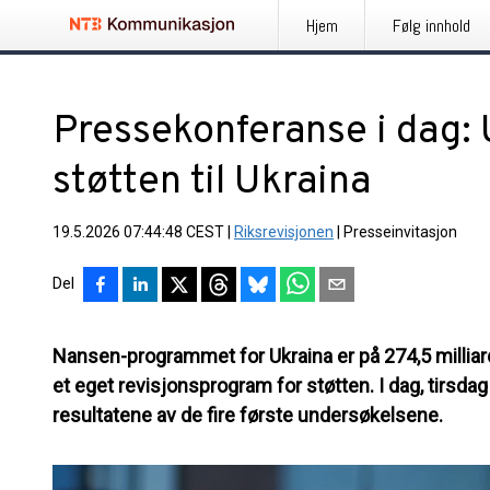
Hjem
Følg innhold
Pressekonferanse i dag:
støtten til Ukraina
19.5.2026 07:44:48 CEST
|
Riksrevisjonen
|
Presseinvitasjon
Del
Nansen-programmet for Ukraina er på 274,5 milliard
et eget revisjonsprogram for støtten. I dag, tirsdag 1
resultatene av de fire første undersøkelsene.