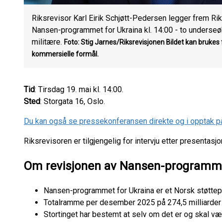
Riksrevisor Karl Eirik Schjøtt-Pedersen legger frem Ri
Nansen-programmet for Ukraina kl. 14:00 - to underseøk
militære.
Foto: Stig Jarnes/Riksrevisjonen
Bildet kan brukes f
kommersielle formål.
Tid
: Tirsdag 19. mai kl. 14:00.
Sted
: Storgata 16, Oslo.
Du kan også se pressekonferansen direkte og i opptak p
Riksrevisoren er tilgjengelig for intervju etter presentasjo
Om revisjonen av Nansen-programm
Nansen-programmet for Ukraina er et Norsk støttepro
Totalramme per desember 2025 på 274,5 milliarder k
Stortinget har bestemt at selv om det er og skal være