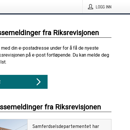
LOGG INN
ssemeldinger fra Riksrevisjonen
 med din e-postadresse under for å få de nyeste
ksrevisjonen på e-post fortløpende. Du kan melde deg
lst.
R
essemeldinger fra Riksrevisjonen
Samferdselsdepartementet har