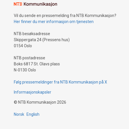
Vil du sende en pressemelding fra NTB Kommunikasjon?
Her finner du mer informasjon om tjenesten
NTB besøksadresse
Skippergata 24 (Pressens hus)
0154 Oslo
NTB postadresse
Boks 6817 St. Olavs plass
N-0130 Oslo
Følg pressemeldinger fra NTB Kommunikasjon på X
Informasjonskapsler
©
NTB Kommunikasjon
2026
Norsk
English