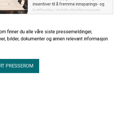
insentiver til å fremme innsparings- og
kuttforslag i statsbudsjettprosessen.
rom finner du alle våre siste pressemeldinger,
er, bilder, dokumenter og annen relevant informasjon
RT PRESSEROM