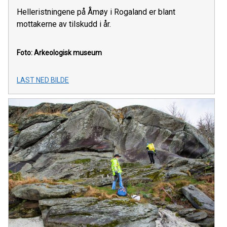
Helleristningene på Åmøy i Rogaland er blant
mottakerne av tilskudd i år.
Foto: Arkeologisk museum
LAST NED BILDE