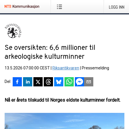
LOGG INN
Se oversikten: 6,6 millioner til
arkeologiske kulturminner
13.5.2026 07:00:00 CEST
|
Riksantikvaren
|
Pressemelding
Del
Nå er årets tilskudd til Norges eldste kulturminner fordelt.