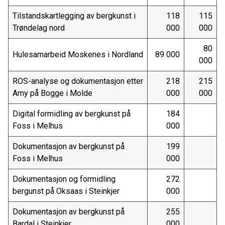
Tilstandskartlegging av bergkunst i
118
115
Trøndelag nord
000
000
80
Hulesamarbeid Moskenes i Nordland
89 000
000
ROS-analyse og dokumentasjon etter
218
215
Amy på Bogge i Molde
000
000
Digital formidling av bergkunst på
184
Foss i Melhus
000
Dokumentasjon av bergkunst på
199
Foss i Melhus
000
Dokumentasjon og formidling
272
bergunst på Oksaas i Steinkjer
000
Dokumentasjon av bergkunst på
255
Bardal i Steinkjer
000