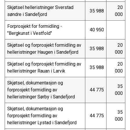
Skjøtsel helleristninger Sverstad
20
35 988
søndre i Sandefjord
000
Forprosjekt for formidling -
40 950
"Bergkunst i Vestfold"
Skjøtsel og forprosjekt formidling av
20
35 988
helleristninger Haugen i Sandefjord
000
Skjøtsel og forprosjekt formidling av
20
35 988
helleristninger Rauan i Larvik
000
Skjøtsel, dokumentasjon og
35
forprosjekt formidling av
44 775
000
helleristninger Sørby i Sandefjord
Skjøtsel, dokumentasjon og
35
forprosjekt formidling av
44 775
000
helleristninger Lystad i Sandefjord