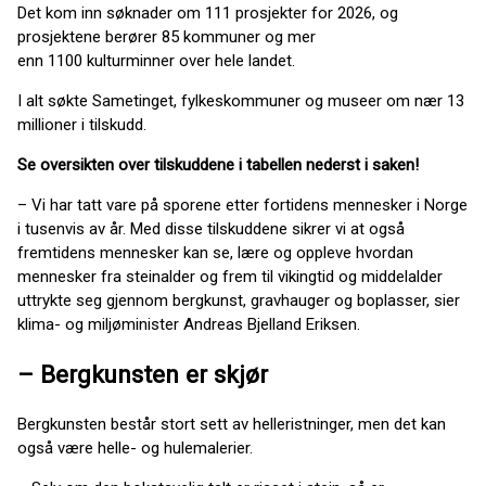
Det kom inn søknader om 111 prosjekter for 2026, og
prosjektene berører 85 kommuner og mer
enn 1100 kulturminner over hele landet.
I alt søkte Sametinget, fylkeskommuner og museer om nær 13
millioner i tilskudd.
Se oversikten over tilskuddene i tabellen nederst i saken!
– Vi har tatt vare på sporene etter fortidens mennesker i Norge
i tusenvis av år. Med disse tilskuddene sikrer vi at også
fremtidens mennesker kan se, lære og oppleve hvordan
mennesker fra steinalder og frem til vikingtid og middelalder
uttrykte seg gjennom bergkunst, gravhauger og boplasser, sier
klima- og miljøminister Andreas Bjelland Eriksen.
– Bergkunsten er skjør
Bergkunsten består stort sett av helleristninger, men det kan
også være helle- og hulemalerier.