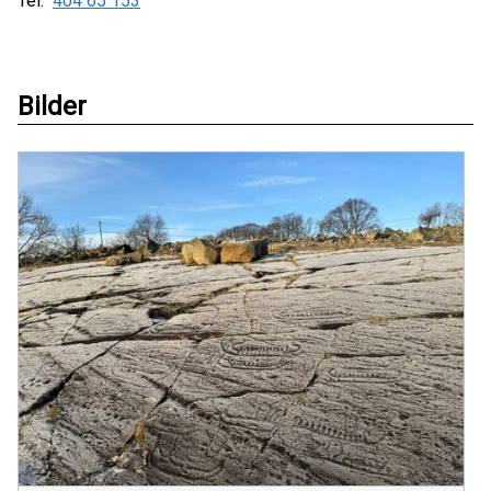
Tel:
404 65 153
Bilder