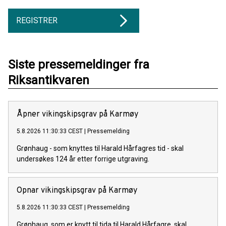
REGISTRER
Siste pressemeldinger fra
Riksantikvaren
Åpner vikingskipsgrav på Karmøy
5.8.2026 11:30:33 CEST
|
Pressemelding
Grønhaug - som knyttes til Harald Hårfagres tid - skal
undersøkes 124 år etter forrige utgraving.
Opnar vikingskipsgrav på Karmøy
5.8.2026 11:30:33 CEST
|
Pressemelding
Grønhaug, som er knytt til tida til Harald Hårfagre, skal