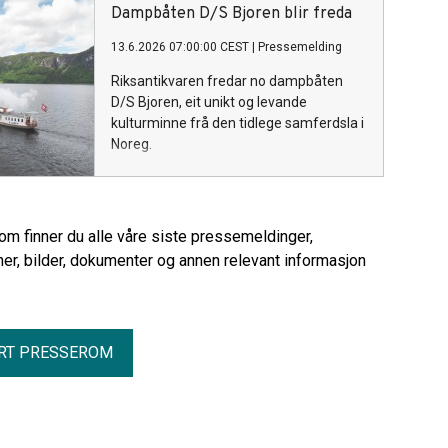
Dampbåten D/S Bjoren blir freda
13.6.2026 07:00:00 CEST
|
Pressemelding
Riksantikvaren fredar no dampbåten
D/S Bjoren, eit unikt og levande
kulturminne frå den tidlege samferdsla i
Noreg.
rom finner du alle våre siste pressemeldinger,
er, bilder, dokumenter og annen relevant informasjon
RT PRESSEROM