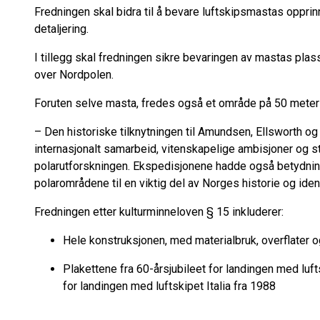
Fredningen skal bidra til å bevare luftskipsmastas opprin
detaljering.
I tillegg skal fredningen sikre bevaringen av mastas plas
over Nordpolen.
Foruten selve masta, fredes også et område på 50 meter 
– Den historiske tilknytningen til Amundsen, Ellsworth og
internasjonalt samarbeid, vitenskapelige ambisjoner og 
polarutforskningen. Ekspedisjonene hadde også betydnin
polarområdene til en viktig del av Norges historie og ident
Fredningen etter kulturminneloven § 15 inkluderer:
Hele konstruksjonen, med materialbruk, overflater 
Plakettene fra 60-årsjubileet for landingen med luft
for landingen med luftskipet Italia fra 1988