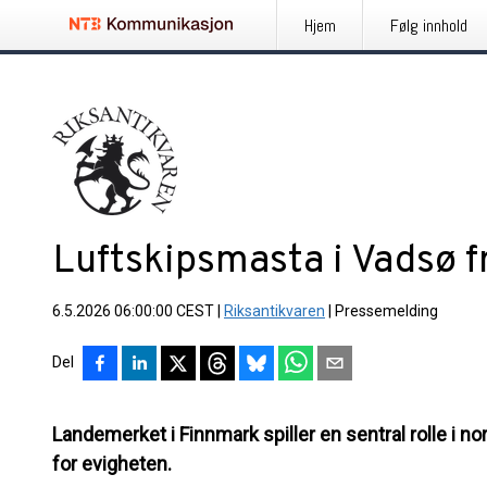
Hjem
Følg innhold
Luftskipsmasta i Vadsø f
6.5.2026 06:00:00 CEST
|
Riksantikvaren
|
Pressemelding
Del
Landemerket i Finnmark spiller en sentral rolle i no
for evigheten.