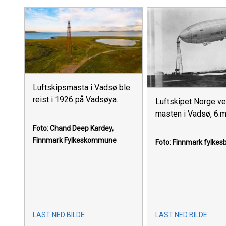
Luftskipsmasta i Vadsø ble
reist i 1926 på Vadsøya.
Luftskipet Norge v
masten i Vadsø, 6.m
Foto: Chand Deep Kardey,
Finnmark Fylkeskommune
Foto: Finnmark fylkesb
LAST NED BILDE
LAST NED BILDE