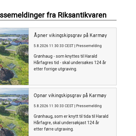
essemeldinger fra Riksantikvaren
Åpner vikingskipsgrav på Karmøy
5.8.2026 11:30:33 CEST
|
Pressemelding
Grønhaug - som knyttes til Harald
Hårfagres tid - skal undersøkes 124 år
etter forrige utgraving.
Opnar vikingskipsgrav på Karmøy
5.8.2026 11:30:33 CEST
|
Pressemelding
Grønhaug, som er knytt til tida til Harald
Hårfagre, skal undersøkjast 124 år
etter førre utgraving.