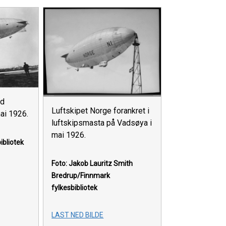
ed
Luftskipet Norge forankret i
ai 1926.
luftskipsmasta på Vadsøya i
mai 1926.
ibliotek
Foto: Jakob Lauritz Smith
Bredrup/Finnmark
fylkesbibliotek
LAST NED BILDE