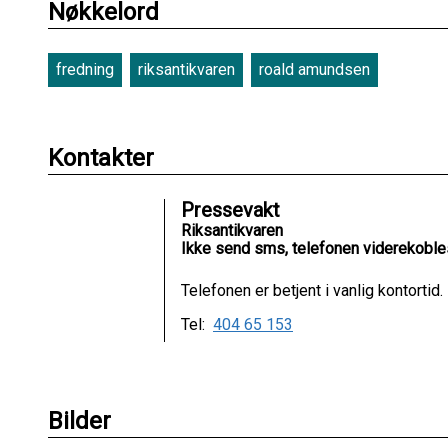
Nøkkelord
fredning
riksantikvaren
roald amundsen
Kontakter
Pressevakt
Riksantikvaren
Ikke send sms, telefonen viderekoble
Telefonen er betjent i vanlig kontortid.
Tel:
404 65 153
Bilder