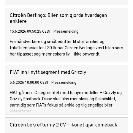
Citroën Berlingo: Bilen som gjorde hverdagen
enklere
15.6.2026 09:50:25 CEST
|
Pressemelding
Fra håndverkere og småbedrifter til storfamilier og
friluftsentusiaster. I 30 år har Citroën Berlingo vært bilen som
har tilpasset seg menneskers liv – ikke omvendt.
FIAT inn i nytt segment med Grizzly
5.6.2026 10:00:00 CEST
|
Pressemelding
FIAT går inn i C-segmentet med to nye modeller – Grizzly og
Grizzly Fastback. Disse skal tilby mer plass og fleksibilitet,
samtidig som FIATs fokus på enkle og tilgjengelige biler
videreføres.
Citroën bekrefter ny 2 CV – ikonet gjør comeback