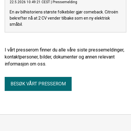
22.5.2026 10:49:21 CEST
|
Pressemelding
En av bilhistoriens største folkebiler gjør comeback. Citroën
bekrefter nå at 2 CV vender tilbake som en ny elektrisk
småbil.
I vårt presserom finner du alle våre siste pressemeldinger,
kontaktpersoner, bilder, dokumenter og annen relevant
informasjon om oss.
BESØK VÅRT PRESSEROM