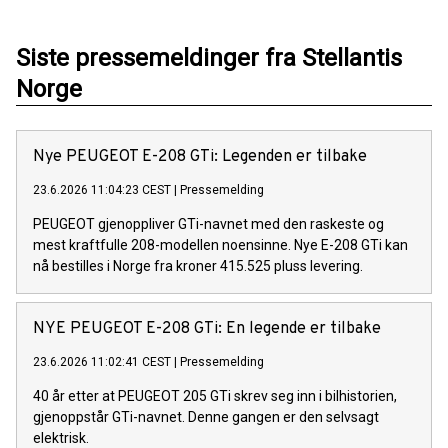
Siste pressemeldinger fra Stellantis
Norge
Nye PEUGEOT E-208 GTi: Legenden er tilbake
23.6.2026 11:04:23 CEST
|
Pressemelding
PEUGEOT gjenoppliver GTi-navnet med den raskeste og
mest kraftfulle 208-modellen noensinne. Nye E-208 GTi kan
nå bestilles i Norge fra kroner 415.525 pluss levering.
NYE PEUGEOT E-208 GTi: En legende er tilbake
23.6.2026 11:02:41 CEST
|
Pressemelding
40 år etter at PEUGEOT 205 GTi skrev seg inn i bilhistorien,
gjenoppstår GTi-navnet. Denne gangen er den selvsagt
elektrisk.