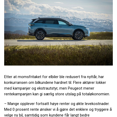
Etter at momsfritaket for elbiler ble redusert fra nyttår, har
konkurransen om bilkundene hardnet til. Flere aktører lokker
med kampanjer og ekstrautstyr, men Peugeot mener
rentekampanjen kan gi særlig store utslag på totaløkonomien.
– Mange opplever fortsatt høye renter og økte levekostnader.
Med 0 prosent rente ønsker vi å gjøre det enklere og tryggere å
velge ny bil, samtidig som kundene får langt bedre