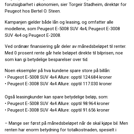
forutsigbarhet i økonomien, sier Torgeir Stadheim, direktør for
Peugeot hos Bertel O. Steen.
Kampanjen gjelder både lån og leasing, og omfatter alle
modellene, som Peugeot E-5008 SUV 4x4, Peugeot E-3008
SUV 4x4 og Peugeot E-2008.
Ved ordinær finansiering går deler av månedsbeløpet til renter.
Med 0 prosent rente går hele beløpet direkte til bilprisen, noe
som kan gi betydelige besparelser over tid.
Noen eksempler på hva kundene spare store på billån:
• Peugeot E-5008 SUV 4x4 Allure: opptil 124.684 kroner
• Peugeot E-3008 SUV 4x4 Allure: opptil 117.030 kroner
Også leasingkunder kan spare betydelige beløp, som:
• Peugeot E-5008 SUV 4x4 Allure: opptil 98.964 kroner
• Peugeot E-3008 SUV 4x4 Allure: opptil 91.656 kroner
– Mange ser først på månedsbeløpet når de skal kjøpe bil. Men
renten har enorm betydning for totalkostnaden, spesielt i