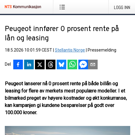
LOGG INN
Peugeot innfører 0 prosent rente på
lån og leasing
18.5.2026 10:01:59 CEST
|
Stellantis Norge
|
Pressemelding
Del
Peugeot lanserer nå 0 prosent rente på både billån og
leasing for flere av merkets mest populære modeller. I et
bilmarked preget av høyere kostnader og økt konkurranse,
kan kampanjen gi kundene besparelser på godt over
100.000 kroner.