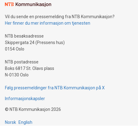
Vil du sende en pressemelding fra NTB Kommunikasjon?
Her finner du mer informasjon om tjenesten
NTB besøksadresse
Skippergata 24 (Pressens hus)
0154 Oslo
NTB postadresse
Boks 6817 St. Olavs plass
N-0130 Oslo
Følg pressemeldinger fra NTB Kommunikasjon på X
Informasjonskapsler
©
NTB Kommunikasjon
2026
Norsk
English