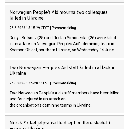
Norwegian People’s Aid mourns two colleagues
killed in Ukraine
26.6.2026 15:15:29 CEST
|
Pressemelding
Denys Butsnev (25) and Ruslan Simonenko (26) were killed
in an attack on Norwegian People’s Aid’s demining team in
Kherson Oblast, southern Ukraine, on Wednesday 24 June.
Two Norwegian People’s Aid staff killed in attack in
Ukraine
24.6.2026 14:54:07 CEST
|
Pressemelding
Two Norwegian People’s Aid staff members have been killed
and four injured in an attack on
the organisation’s demining teams in Ukraine.
Norsk Folkehjelp-ansatte drept og flere skadet i