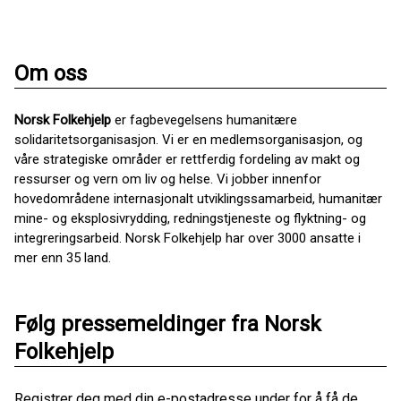
Om oss
Norsk Folkehjelp
er fagbevegelsens humanitære
solidaritetsorganisasjon. Vi er en medlemsorganisasjon, og
våre strategiske områder er rettferdig fordeling av makt og
ressurser og vern om liv og helse. Vi jobber innenfor
hovedområdene internasjonalt utviklingssamarbeid, humanitær
mine- og eksplosivrydding, redningstjeneste og flyktning- og
integreringsarbeid. Norsk Folkehjelp har over 3000 ansatte i
mer enn 35 land.
Følg pressemeldinger fra Norsk
Folkehjelp
Registrer deg med din e-postadresse under for å få de