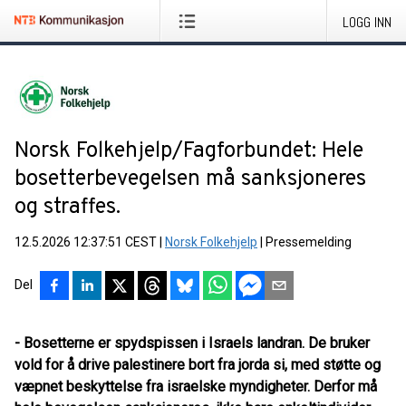
LOGG INN
Norsk Folkehjelp/Fagforbundet: Hele
bosetterbevegelsen må sanksjoneres
og straffes.
12.5.2026 12:37:51 CEST
|
Norsk Folkehjelp
|
Pressemelding
Del
- Bosetterne er spydspissen i Israels landran. De bruker
vold for å drive palestinere bort fra jorda si, med støtte og
væpnet beskyttelse fra israelske myndigheter. Derfor må