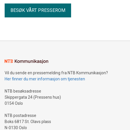
BESØK VÅRT PRESSEROM
Vil du sende en pressemelding fra NTB Kommunikasjon?
Her finner du mer informasjon om tjenesten
NTB besøksadresse
Skippergata 24 (Pressens hus)
0154 Oslo
NTB postadresse
Boks 6817 St. Olavs plass
N-0130 Oslo