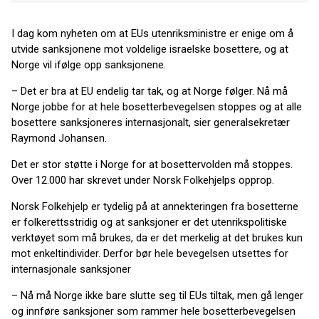
I dag kom nyheten om at EUs utenriksministre er enige om å
utvide sanksjonene mot voldelige israelske bosettere, og at
Norge vil ifølge opp sanksjonene.
– Det er bra at EU endelig tar tak, og at Norge følger. Nå må
Norge jobbe for at hele bosetterbevegelsen stoppes og at alle
bosettere sanksjoneres internasjonalt, sier generalsekretær
Raymond Johansen.
Det er stor støtte i Norge for at bosettervolden må stoppes.
Over 12.000 har skrevet under Norsk Folkehjelps opprop.
Norsk Folkehjelp er tydelig på at annekteringen fra bosetterne
er folkerettsstridig og at sanksjoner er det utenrikspolitiske
verktøyet som må brukes, da er det merkelig at det brukes kun
mot enkeltindivider. Derfor bør hele bevegelsen utsettes for
internasjonale sanksjoner
– Nå må Norge ikke bare slutte seg til EUs tiltak, men gå lenger
og innføre sanksjoner som rammer hele bosetterbevegelsen