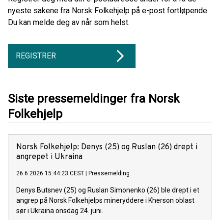
nyeste sakene fra Norsk Folkehjelp på e-post fortløpende.
Du kan melde deg av når som helst.
REGISTRER
Siste pressemeldinger fra Norsk
Folkehjelp
Norsk Folkehjelp: Denys (25) og Ruslan (26) drept i
angrepet i Ukraina
26.6.2026 15:44:23 CEST
|
Pressemelding
Denys Butsnev (25) og Ruslan Simonenko (26) ble drept i et
angrep på Norsk Folkehjelps mineryddere i Kherson oblast
sør i Ukraina onsdag 24. juni.