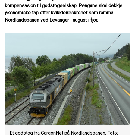
kompensasjon til godstogselskap. Pengane skal dekkje
økonomiske tap etter kvikkleireskredet som ramma
Nordlandsbanen ved Levanger i august i fjor.
Et godstog fra CargonNet på Nordlandsbanen. Foto: