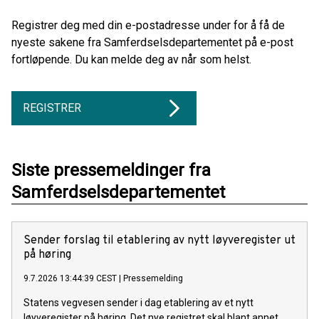
Registrer deg med din e-postadresse under for å få de
nyeste sakene fra Samferdselsdepartementet på e-post
fortløpende. Du kan melde deg av når som helst.
REGISTRER
Siste pressemeldinger fra
Samferdselsdepartementet
Sender forslag til etablering av nytt løyveregister ut
på høring
9.7.2026 13:44:39 CEST
|
Pressemelding
Statens vegvesen sender i dag etablering av et nytt
løyveregister på høring. Det nye registret skal blant annet