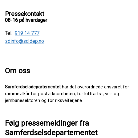
Pressekontakt
08-16 på hverdager
Tel:
919 14 777
sdinfo@sd.dep.no
Om oss
Samferdselsdepartementet
har det overordnede ansvaret for
rammevilkår for postvirksomheten, for luftfarts-, vei- og
jernbanesektoren og for riksveiferjene.
Følg pressemeldinger fra
Samferdselsdepartementet