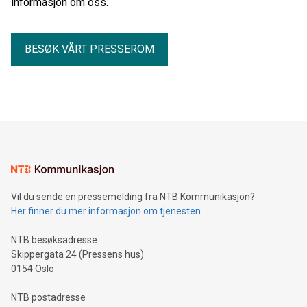
informasjon om oss.
BESØK VÅRT PRESSEROM
Vil du sende en pressemelding fra NTB Kommunikasjon?
Her finner du mer informasjon om tjenesten
NTB besøksadresse
Skippergata 24 (Pressens hus)
0154 Oslo
NTB postadresse