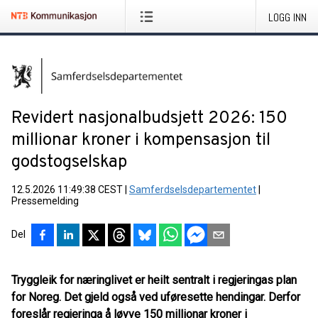
LOGG INN
Revidert nasjonalbudsjett 2026: 150
millionar kroner i kompensasjon til
godstogselskap
12.5.2026 11:49:38 CEST
|
Samferdselsdepartementet
|
Pressemelding
Del
Tryggleik for næringlivet er heilt sentralt i regjeringas plan
for Noreg. Det gjeld også ved uføresette hendingar. Derfor
foreslår regjeringa å løyve 150 millionar kroner i