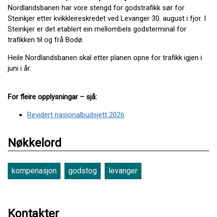
Nordlandsbanen har vore stengd for godstrafikk sør for
Steinkjer etter kvikkleireskredet ved Levanger 30. august i fjor. I
Steinkjer er det etablert ein mellombels godsterminal for
trafikken til og frå Bodø.
Heile Nordlandsbanen skal etter planen opne for trafikk igjen i
juni i år.
For fleire opplysningar – sjå:
Revidert nasjonalbudsjett 2026
Nøkkelord
kompenasjon
godstog
levanger
Kontakter