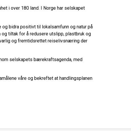
et i over 180 land. I Norge har selskapet
 og bidra positivt til lokalsamfunn og natur på
og tiltak for å redusere utslipp, plastbruk og
svarlig og fremtidsrettet reiselivsnæring der
gjennom selskapets bærekraftsagenda, med
amålene våre og bekreftet at handlingsplanen