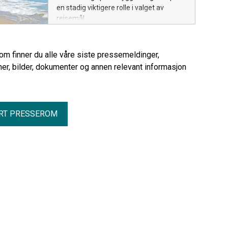
en stadig viktigere rolle i valget av
reisemål.
rom finner du alle våre siste pressemeldinger,
er, bilder, dokumenter og annen relevant informasjon
RT PRESSEROM