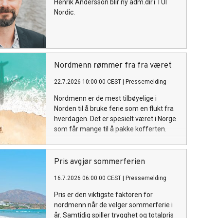
Henrik Andersson blir ny adm.dir.i TUI
Nordic.
Nordmenn rømmer fra fra været
22.7.2026 10:00:00 CEST
|
Pressemelding
Nordmenn er de mest tilbøyelige i
Norden til å bruke ferie som en flukt fra
hverdagen. Det er spesielt været i Norge
som får mange til å pakke kofferten.
Pris avgjør sommerferien
16.7.2026 06:00:00 CEST
|
Pressemelding
Pris er den viktigste faktoren for
nordmenn når de velger sommerferie i
år. Samtidig spiller trygghet og totalpris