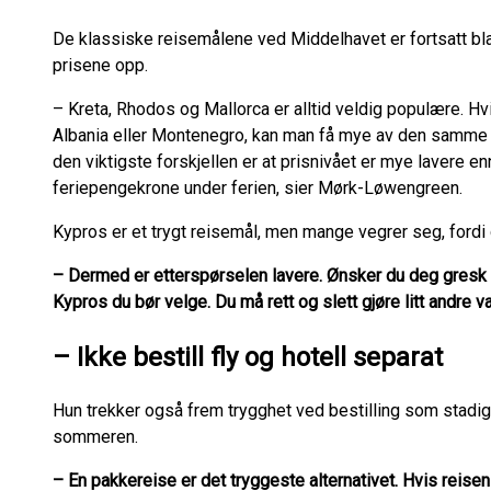
De klassiske reisemålene ved Middelhavet er fortsatt bl
prisene opp.
– Kreta, Rhodos og Mallorca er alltid veldig populære. Hv
Albania eller Montenegro, kan man få mye av den samme fe
den viktigste forskjellen er at prisnivået er mye lavere en
feriepengekrone under ferien, sier Mørk-Løwengreen.
Kypros er et trygt reisemål, men mange vegrer seg, fordi
– Dermed er etterspørselen lavere. Ønsker du deg gresk s
Kypros du bør velge. Du må rett og slett gjøre litt andre 
– Ikke bestill fly og hotell separat
Hun trekker også frem trygghet ved bestilling som stadig 
sommeren.
– En pakkereise er det tryggeste alternativet. Hvis reisen 