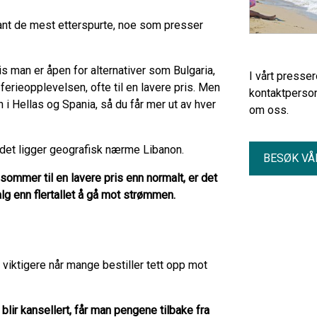
ant de mest etterspurte, noe som presser
is man er åpen for alternativer som Bulgaria,
I vårt presse
rieopplevelsen, ofte til en lavere pris. Men
kontaktperson
n i Hellas og Spania, så du får mer ut av hver
om oss.
 det ligger geografisk nærme Libanon.
BESØK VÅ
ommer til en lavere pris enn normalt, er det
valg enn flertallet å gå mot strømmen.
viktigere når mange bestiller tett opp mot
blir kansellert, får man pengene tilbake fra