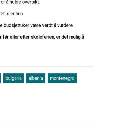
for å holde oversikt.
et, sier hun.
e budsjettuker være verdt å vurdere.
ør eller etter skoleferien, er det mulig å
bulgaria
albania
montenegro