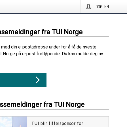
LOGG INN
ssemeldinger fra TUI Norge
 med din e-postadresse under for å få de nyeste
I Norge på e-post fortløpende. Du kan melde deg av
.
R
essemeldinger fra TUI Norge
TUI blir tittelsponsor for