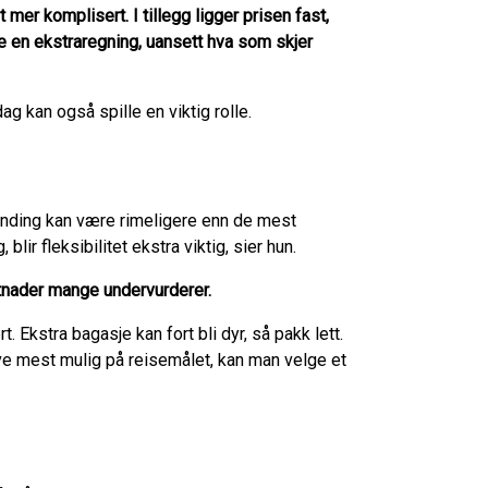
 mer komplisert. I tillegg ligger prisen fast,
e en ekstraregning, uansett hva som skjer
ag kan også spille en viktig rolle.
landing kan være rimeligere enn de mest
ir fleksibilitet ekstra viktig, sier hun.
tnader mange undervurderer.
. Ekstra bagasje kan fort bli dyr, så pakk lett.
ve mest mulig på reisemålet, kan man velge et