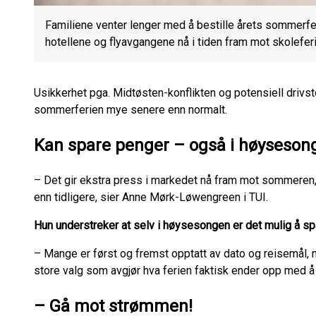
Familiene venter lenger med å bestille årets sommerf
hotellene og flyavgangene nå i tiden fram mot skolefer
Usikkerhet pga. Midtøsten-konflikten og potensiell drivsto
sommerferien mye senere enn normalt.
Kan spare penger – også i høyseson
– Det gir ekstra press i markedet nå fram mot sommeren, 
enn tidligere, sier Anne Mørk-Løwengreen i TUI.
Hun understreker at selv i høysesongen er det mulig å sp
– Mange er først og fremst opptatt av dato og reisemål
store valg som avgjør hva ferien faktisk ender opp med å 
– Gå mot strømmen!