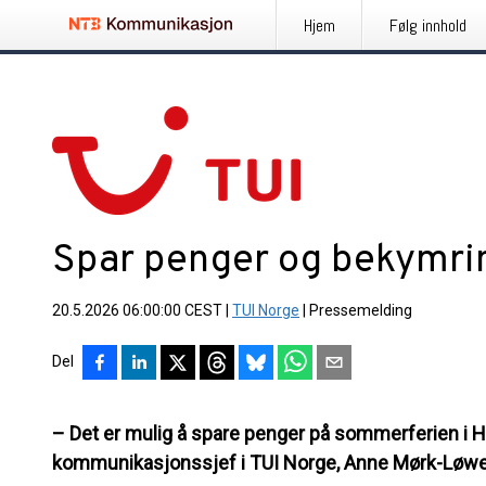
Hjem
Følg innhold
Spar penger og bekymri
20.5.2026 06:00:00 CEST
|
TUI Norge
|
Pressemelding
Del
– Det er mulig å spare penger på sommerferien i Hel
kommunikasjonssjef i TUI Norge, Anne Mørk-Løw