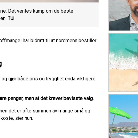
erie. Det ventes kamp om de beste
ien.
TUI
ffmangel har bidratt til at nordmenn bestiller
g
og gjør både pris og trygghet enda viktigere
are penger, men at det krever bevisste valg.
, men det er ofte summen av mange små og
koste, sier hun.