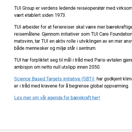
TUI Group er verdens ledende reiseoperatør med virksomh
vært etablert siden 1973.
TUI arbeider for at feriereiser skal være mer bærekraftige
reisemålene. Gjennom initiativer som TUI Care Foundation 
matsvinn, tar TUI en aktiv rolle i utviklingen av en mer an
både mennesker og miljø står i sentrum.
TUI har forpliktet seg til mål i tråd med Paris-avtalen 
ambisjon om netto null utslipp innen 2050.
Science Based Targets initiative (SBTi)
har godkjent klim
er i tråd med kravene for å begrense global oppvarming.
Les mer om vår agenda for bærekraft her!