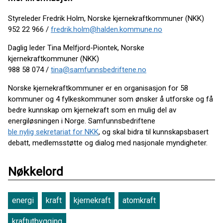
Styreleder Fredrik Holm, Norske kjernekraftkommuner (NKK)
952 22 966 /
fredrik.holm@halden.kommune.no
Daglig leder Tina Melfjord-Piontek, Norske
kjernekraftkommuner (NKK)
988 58 074 /
tina@samfunnsbedriftene.no
Norske kjernekraftkommuner er en organisasjon for 58
kommuner og 4 fylkeskommuner som ønsker å utforske og få
bedre kunnskap om kjernekraft som en mulig del av
energiløsningen i Norge. Samfunnsbedriftene
ble nylig sekretariat for NKK
, og skal bidra til kunnskapsbasert
debatt, medlemsstøtte og dialog med nasjonale myndigheter.
Nøkkelord
energi
kraft
kjernekraft
atomkraft
kraftutbygging