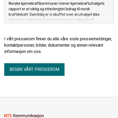
Norske kjernekraftkommuner mener kjernekraftutvalgets
rapport er et viktig og etterlengtet bidrag til norsk
kraftdebatt. Samtidig er vi skuffet over at utvalget ikke
anbefaler tydeligere forberedende grep allerede nå.
I vårt presserom finner du alle våre siste pressemeldinger,
kontaktpersoner, bilder, dokumenter og annen relevant
informasjon om oss.
BESØK VÅRT PRESSEROM