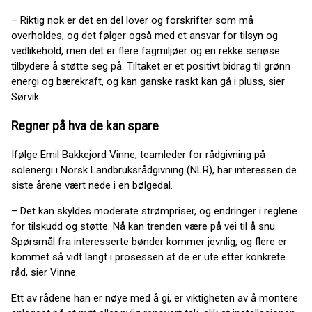
– Riktig nok er det en del lover og forskrifter som må
overholdes, og det følger også med et ansvar for tilsyn og
vedlikehold, men det er flere fagmiljøer og en rekke seriøse
tilbydere å støtte seg på. Tiltaket er et positivt bidrag til grønn
energi og bærekraft, og kan ganske raskt kan gå i pluss, sier
Sørvik.
Regner på hva de kan spare
Ifølge Emil Bakkejord Vinne, teamleder for rådgivning på
solenergi i Norsk Landbruksrådgivning (NLR), har interessen de
siste årene vært nede i en bølgedal.
– Det kan skyldes moderate strømpriser, og endringer i reglene
for tilskudd og støtte. Nå kan trenden være på vei til å snu.
Spørsmål fra interesserte bønder kommer jevnlig, og flere er
kommet så vidt langt i prosessen at de er ute etter konkrete
råd, sier Vinne.
Ett av rådene han er nøye med å gi, er viktigheten av å montere