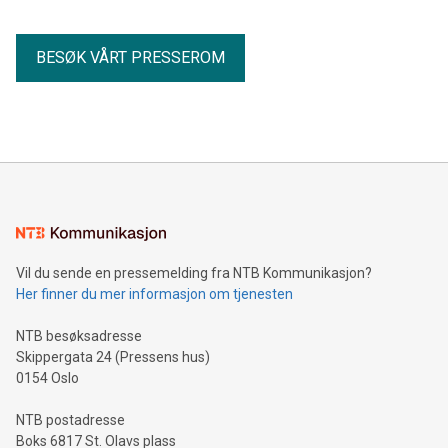
BESØK VÅRT PRESSEROM
Vil du sende en pressemelding fra NTB Kommunikasjon?
Her finner du mer informasjon om tjenesten
NTB besøksadresse
Skippergata 24 (Pressens hus)
0154 Oslo
NTB postadresse
Boks 6817 St. Olavs plass