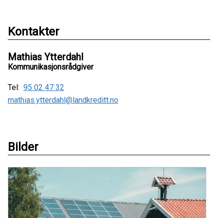
Kontakter
Mathias Ytterdahl
Kommunikasjonsrådgiver
Tel:
95 02 47 32
mathias.ytterdahl@landkreditt.no
Bilder