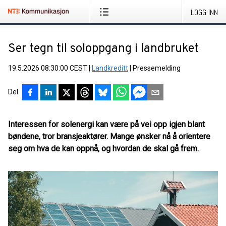
LOGG INN
Ser tegn til soloppgang i landbruket
19.5.2026 08:30:00 CEST
|
Landkreditt
|
Pressemelding
Del
Interessen for solenergi kan være på vei opp igjen blant
bøndene, tror bransjeaktører. Mange ønsker nå å orientere
seg om hva de kan oppnå, og hvordan de skal gå frem.