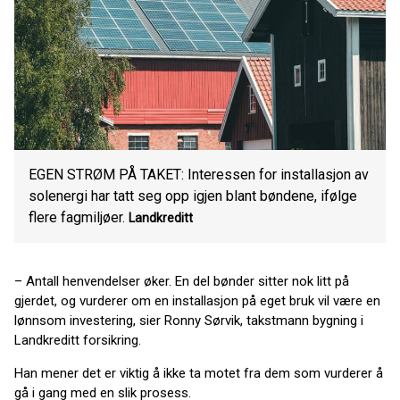
EGEN STRØM PÅ TAKET: Interessen for installasjon av
solenergi har tatt seg opp igjen blant bøndene, ifølge
flere fagmiljøer.
Landkreditt
– Antall henvendelser øker. En del bønder sitter nok litt på
gjerdet, og vurderer om en installasjon på eget bruk vil være en
lønnsom investering, sier Ronny Sørvik, takstmann bygning i
Landkreditt forsikring.
Han mener det er viktig å ikke ta motet fra dem som vurderer å
gå i gang med en slik prosess.