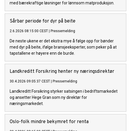
med bærekraftige løsninger for lønnsom matproduksjon.
Sårbar periode for dyr på beite
2.6.2026 08:15:00 CEST
|
Pressemelding
De neste ukene er det ekstra mye å følge opp for bønder
med dyr på beite, ifølge bransjeeksperter, som peker på at
tapstallene er høyere enn de burde.
Landkreditt Forsikring henter ny næringsdirektør
30.4.2026 09:05:37 CEST
|
Pressemelding
Landkreditt Forsikring styrker satsingen i bedriftsmarkedet
og ansetter Hege Gran som ny direktør for
næringsmarkedet.
Oslo-folk mindre bekymret for renta