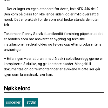
drift.
– Det er laget en egen standard for dette, kalt NEK 446 del 2.
Den kom på plass for ikke lenge siden, og er nylig oversatt til
norsk. Det er praktisk for de som skal bruke standarden ute i
felt.
Takstmann Ronny Sørvik i Landkreditt forsikring påpeker at det
er bonden som har ansvaret at bygning og tekniske
installasjoner vedlikeholdes og følges opp etter produsentens
anvisninger.
– Erfaringen viser at brann med årsak i solcelleanlegg gjerne er
kompliserte å slukke, og gir kostbare skader. Mangelfull
dokumentasjon og feilmonteringer er avvikene vi ofte ser går
igjen som brannårsak, sier han.
Nøkkelord
solceller
strøm