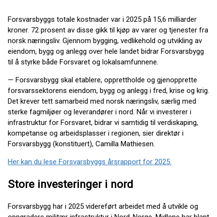
Forsvarsbyggs totale kostnader var i 2025 på 15,6 milliarder
kroner. 72 prosent av disse gikk til kjøp av varer og tjenester fra
norsk næringsliv. Gjennom bygging, vedlikehold og utvikling av
eiendom, bygg og anlegg over hele landet bidrar Forsvarsbygg
til å styrke både Forsvaret og lokalsamfunnene.
— Forsvarsbygg skal etablere, opprettholde og gjenopprette
forsvarssektorens eiendom, bygg og anlegg i fred, krise og krig.
Det krever tett samarbeid med norsk næringsliv, særlig med
sterke fagmiljøer og leverandører i nord. Når vi investerer i
infrastruktur for Forsvaret, bidrar vi samtidig til verdiskaping,
kompetanse og arbeidsplasser i regionen, sier direktør i
Forsvarsbygg (konstituert), Camilla Mathiesen.
Her kan du lese Forsvarsbyggs årsrapport for 2025.
Store investeringer i nord
Forsvarsbygg har i 2025 videreført arbeidet med å utvikle og