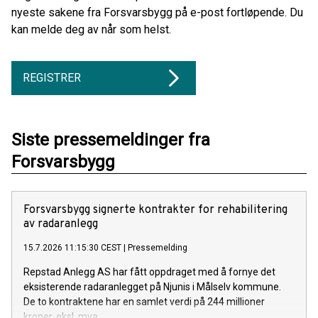
nyeste sakene fra Forsvarsbygg på e-post fortløpende. Du
kan melde deg av når som helst.
REGISTRER
Siste pressemeldinger fra
Forsvarsbygg
Forsvarsbygg signerte kontrakter for rehabilitering
av radaranlegg
15.7.2026 11:15:30 CEST
|
Pressemelding
Repstad Anlegg AS har fått oppdraget med å fornye det
eksisterende radaranlegget på Njunis i Målselv kommune.
De to kontraktene har en samlet verdi på 244 millioner
kroner, eksl. mva.