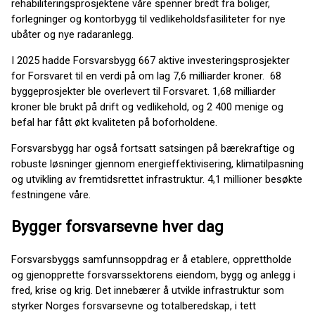
rehabiliteringsprosjektene våre spenner bredt fra boliger,
forlegninger og kontorbygg til vedlikeholdsfasiliteter for nye
ubåter og nye radaranlegg.
I 2025 hadde Forsvarsbygg 667 aktive investeringsprosjekter
for Forsvaret til en verdi på om lag 7,6 milliarder kroner. 68
byggeprosjekter ble overlevert til Forsvaret. 1,68 milliarder
kroner ble brukt på drift og vedlikehold, og 2 400 menige og
befal har fått økt kvaliteten på boforholdene.
Forsvarsbygg har også fortsatt satsingen på bærekraftige og
robuste løsninger gjennom energieffektivisering, klimatilpasning
og utvikling av fremtidsrettet infrastruktur. 4,1 millioner besøkte
festningene våre.
Bygger forsvarsevne hver dag
Forsvarsbyggs samfunnsoppdrag er å etablere, opprettholde
og gjenopprette forsvarssektorens eiendom, bygg og anlegg i
fred, krise og krig. Det innebærer å utvikle infrastruktur som
styrker Norges forsvarsevne og totalberedskap, i tett