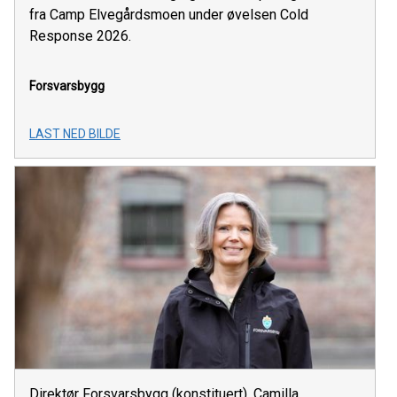
fra Camp Elvegårdsmoen under øvelsen Cold
Response 2026.
Forsvarsbygg
LAST NED BILDE
Direktør Forsvarsbygg (konstituert), Camilla