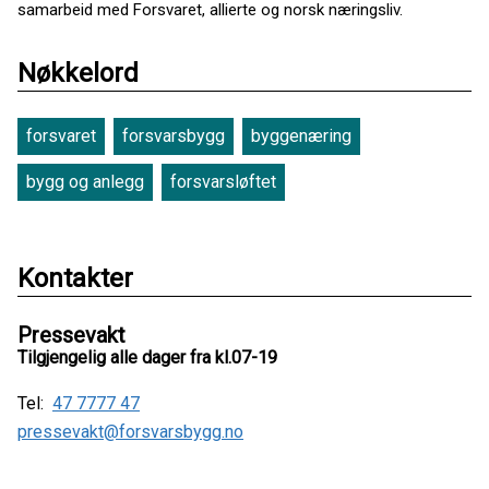
samarbeid med Forsvaret, allierte og norsk næringsliv.
Nøkkelord
forsvaret
forsvarsbygg
byggenæring
bygg og anlegg
forsvarsløftet
Kontakter
Pressevakt
Tilgjengelig alle dager fra kl.07-19
Tel:
47 7777 47
pressevakt@forsvarsbygg.no