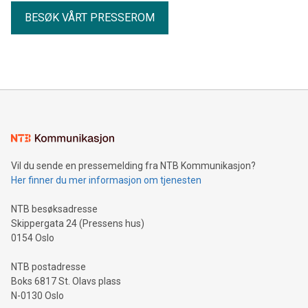
BESØK VÅRT PRESSEROM
Vil du sende en pressemelding fra NTB Kommunikasjon?
Her finner du mer informasjon om tjenesten
NTB besøksadresse
Skippergata 24 (Pressens hus)
0154 Oslo
NTB postadresse
Boks 6817 St. Olavs plass
N-0130 Oslo