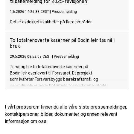
tilbakemelding for 2025-revisjonen
1.6.2026 14:26:38 CEST
|
Pressemelding
Det er avdekket svakheter på flere områder.
​​To totalrenoverte kaserner på Bodin leir tas nå i
bruk​
29.5.2026 08:52:08 CEST
|
Pressemelding
Torsdag ble to totalrenoverte kaserner på
Bodin leir overlevert til Forsvaret. Et prosjekt
som ivaretar Forsvarsbyggs bærekraftsmål, og
samtidig sikrer gode boforhold for soldatene i Bodø.
I vårt presserom finner du alle våre siste pressemeldinger,
kontaktpersoner, bilder, dokumenter og annen relevant
informasjon om oss.