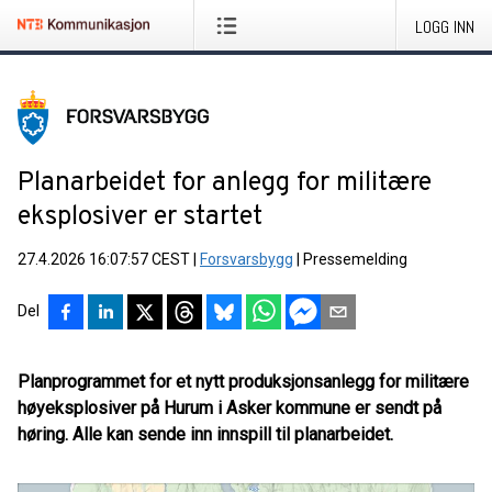
LOGG INN
Planarbeidet for anlegg for militære
eksplosiver er startet
27.4.2026 16:07:57 CEST
|
Forsvarsbygg
|
Pressemelding
Del
Planprogrammet for et nytt produksjonsanlegg for militære
høyeksplosiver på Hurum i Asker kommune er sendt på
høring. Alle kan sende inn innspill til planarbeidet.