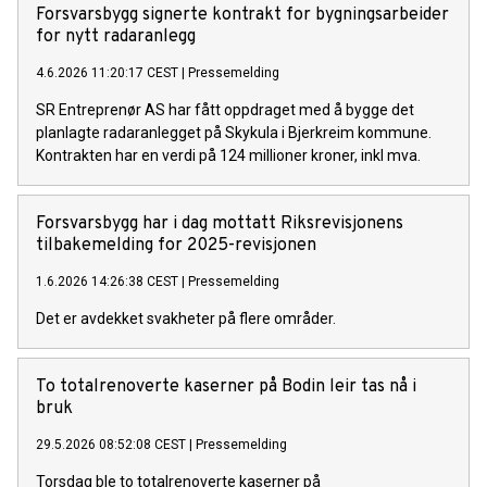
Forsvarsbygg signerte kontrakt for bygningsarbeider
for nytt radaranlegg
4.6.2026 11:20:17 CEST
|
Pressemelding
SR Entreprenør AS har fått oppdraget med å bygge det
planlagte radaranlegget på Skykula i Bjerkreim kommune.
Kontrakten har en verdi på 124 millioner kroner, inkl mva.
Forsvarsbygg har i dag mottatt Riksrevisjonens
tilbakemelding for 2025-revisjonen
1.6.2026 14:26:38 CEST
|
Pressemelding
Det er avdekket svakheter på flere områder.
​​To totalrenoverte kaserner på Bodin leir tas nå i
bruk​
29.5.2026 08:52:08 CEST
|
Pressemelding
Torsdag ble to totalrenoverte kaserner på