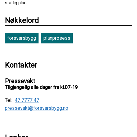
statlig plan.
Nøkkelord
forsvarsbygg
planprosess
Kontakter
Pressevakt
Tilgjengelig alle dager fra kl.07-19
Tel:
47 7777 47
pressevakt@forsvarsbygg.no