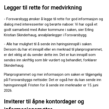
Legger til rette for medvirkning
- Forsvarsbygg ønsker å legge til rette for god informasjon og
dialog med interessenter og berørte naboer. Vi har også et
godt samarbeid med Asker kommune i saken, sier Erling
Kristian Skinderhaug, arealplanlegger i Forsvarsbygg.
- Alle har mulighet til å sende inn høringsinnspill i saken.
Dersom du har et innspill eller en merknad til planprogrammet,
er det viktig at du sender dette inn. Det er kun innspill som
sendes inn skriftlig som blir vurdert og behandlet, forklarer
Skinderhaug.
Planprogrammet og mer informasjon om saken er tilgjengelig
på Forsvarsbyggs nettsider. Det er også her du kan sende inn
høringsinnspill. Fristen for å sende inn merknader er 15. juni
2026.
Inviterer til åpne kontordager og