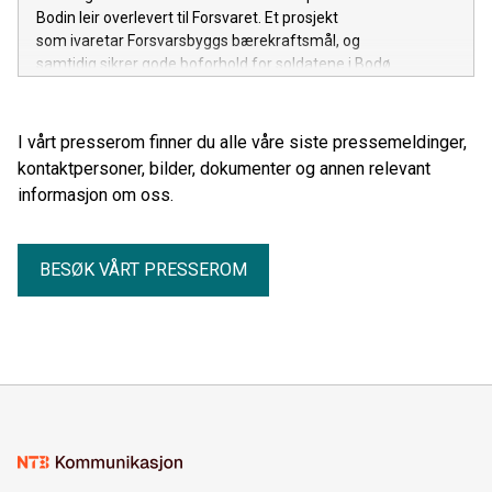
Bodin leir overlevert til Forsvaret. Et prosjekt
som ivaretar Forsvarsbyggs bærekraftsmål, og
samtidig sikrer gode boforhold for soldatene i Bodø.
I vårt presserom finner du alle våre siste pressemeldinger,
kontaktpersoner, bilder, dokumenter og annen relevant
informasjon om oss.
BESØK VÅRT PRESSEROM