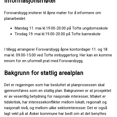
informasjonsmøter
Forsvarsbygg inviterer til åpne møter for å informere om
planarbeidet:
Mandag 11. mai kl.19.00-20.00 på Tofte ungdomsskole
Tirsdag 19. mai kl.19.00-20.00 på Tofte barneskole
I tillegg arrangerer Forsvarsbygg åpne kontordager 11. og 18.
mai kl. 09.00-15.00 ved Tofte innbyggertorg. Her kan en komme
innom for en uformell prat med Forsvarsbygg.
Bakgrunn for statlig arealplan
Det er regjeringen som har besluttet at planprosessen skal
gjennomføres som en statlig plan. Bakgrunnen er at prosjektet
er av vesentlig betydning for nasjonale interesser, tiltaket er
tidskritisk, har interessekonflikter mellom lokalt, regionalt og
nasjonalt nivå, og mellom ulike sektorinteresser. Det er også
lagt vekt på at Asker kommune har bedt om at det benyttes