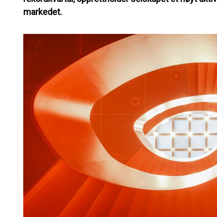
markedet.