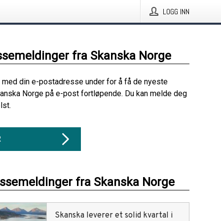
LOGG INN
ssemeldinger fra Skanska Norge
 med din e-postadresse under for å få de nyeste
kanska Norge på e-post fortløpende. Du kan melde deg
lst.
R
essemeldinger fra Skanska Norge
Skanska leverer et solid kvartal i