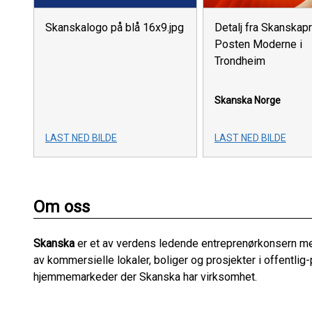
Skanskalogo på blå 16x9.jpg
Detalj fra Skanskap
Posten Moderne i
Trondheim
Skanska Norge
LAST NED BILDE
LAST NED BILDE
Om oss
Skanska
er et av verdens ledende entreprenørkonsern med
av kommersielle lokaler, boliger og prosjekter i offentlig-
hjemmemarkeder der Skanska har virksomhet.