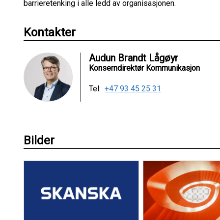
barrieretenking i alle ledd av organisasjonen.
Kontakter
Audun Brandt Lågøyr
Konserndirektør Kommunikasjon
Tel:
+47 93 45 25 31
Bilder