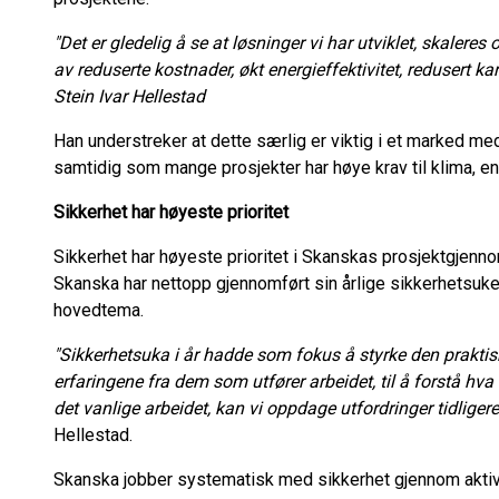
"Det er gledelig å se at løsninger vi har utviklet, skaleres
av reduserte kostnader, økt energieffektivitet, redusert ka
Stein Ivar Hellestad
Han understreker at dette særlig er viktig i et marked me
samtidig som mange prosjekter har høye krav til klima, en
Sikkerhet har høyeste prioritet
Sikkerhet har høyeste prioritet i Skanskas prosjektgjennom
Skanska har nettopp gjennomført sin årlige sikkerhetsuk
hovedtema.
"Sikkerhetsuka i år hadde som fokus å styrke den praktis
erfaringene fra dem som utfører arbeidet, til å forstå hva
det vanlige arbeidet, kan vi oppdage utfordringer tidliger
Hellestad.
Skanska jobber systematisk med sikkerhet gjennom aktiv i