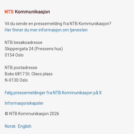
Vil du sende en pressemelding fra NTB Kommunikasjon?
Her finner du mer informasjon om tjenesten
NTB besøksadresse
Skippergata 24 (Pressens hus)
0154 Oslo
NTB postadresse
Boks 6817 St. Olavs plass
N-0130 Oslo
Følg pressemeldinger fra NTB Kommunikasjon på X
Informasjonskapsler
©
NTB Kommunikasjon
2026
Norsk
English