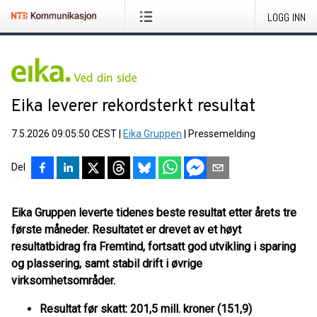
LOGG INN
Eika leverer rekordsterkt resultat
7.5.2026 09:05:50 CEST
|
Eika Gruppen
|
Pressemelding
Del
Eika Gruppen leverte tidenes beste resultat etter årets tre
første måneder. Resultatet er drevet av et høyt
resultatbidrag fra Fremtind, fortsatt god utvikling i sparing
og plassering, samt stabil drift i øvrige
virksomhetsområder.
Resultat før skatt:
201,5 mill. kroner (151,9)