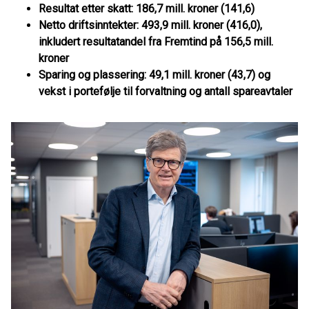
Resultat etter skatt:
186,7 mill. kroner (141,6)
Netto driftsinntekter:
493,9 mill. kroner (416,0),
inkludert resultatandel fra Fremtind på 156,5 mill.
kroner
Sparing og plassering:
49,1 mill. kroner (43,7) og
vekst i portefølje til forvaltning og antall spareavtaler