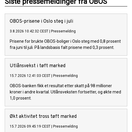
Siste pressemeldinger fra OBOS
OBOS-prisene i Oslo steg i juli
3.8.2026 10:42:32 CEST
|
Pressemelding
Prisene for brukte OBOS-boliger i Oslo steg med 0,8 prosent
fra juni til juli. På landsbasis falt prisene med 0,3 prosent.
Utlånsvekst i tøft marked
15.7.2026 12:41:03 CEST
|
Pressemelding
OBOS-banken fikk et resultat etter skatt på 98 millioner
kroner i andre kvartal. Utlånsveksten fortsetter, og økte med
1,0 prosent.
Økt aktivitet tross tøft marked
15.7.2026 09:45:19 CEST
|
Pressemelding