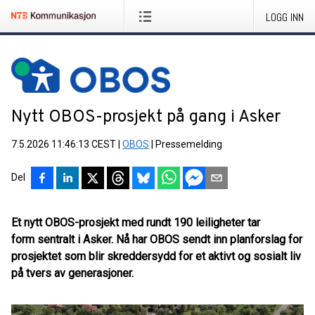
LOGG INN
Nytt OBOS-prosjekt på gang i Asker
7.5.2026 11:46:13 CEST
|
OBOS
|
Pressemelding
Del
Et nytt OBOS-prosjekt med rundt 190 leiligheter tar
form sentralt i Asker. Nå har OBOS sendt inn planforslag for
prosjektet som blir skreddersydd for et aktivt og sosialt liv
på tvers av generasjoner.