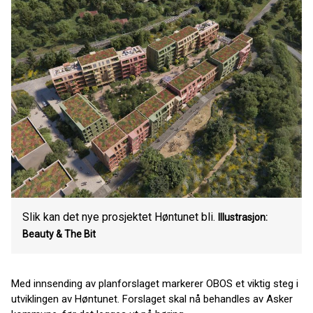
Slik kan det nye prosjektet Høntunet bli.
Illustrasjon:
Beauty & The Bit
Med innsending av planforslaget markerer OBOS et viktig steg i
utviklingen av Høntunet. Forslaget skal nå behandles av Asker