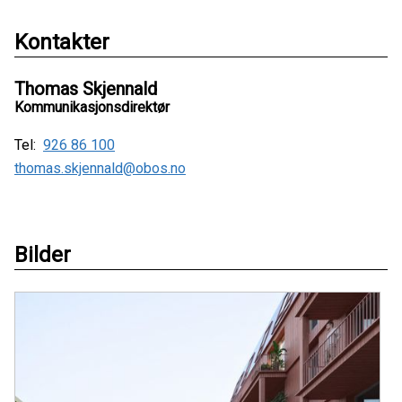
Kontakter
Thomas Skjennald
Kommunikasjonsdirektør
Tel:
926 86 100
thomas.skjennald@obos.no
Bilder