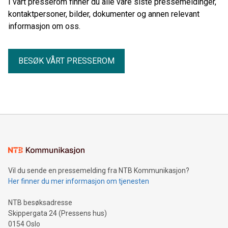
I vårt presserom finner du alle våre siste pressemeldinger,
kontaktpersoner, bilder, dokumenter og annen relevant
informasjon om oss.
BESØK VÅRT PRESSEROM
Vil du sende en pressemelding fra NTB Kommunikasjon?
Her finner du mer informasjon om tjenesten
NTB besøksadresse
Skippergata 24 (Pressens hus)
0154 Oslo