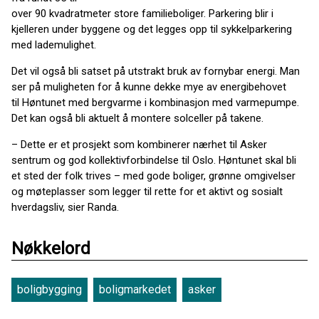
over 90 kvadratmeter store familieboliger. Parkering blir i
kjelleren under byggene og det legges opp til sykkelparkering
med lademulighet.
Det vil også bli satset på utstrakt bruk av fornybar energi. Man
ser på muligheten for å kunne dekke mye av energibehovet
til Høntunet med bergvarme i kombinasjon med varmepumpe.
Det kan også bli aktuelt å montere solceller på takene.
– Dette er et prosjekt som kombinerer nærhet til Asker
sentrum og god kollektivforbindelse til Oslo. Høntunet skal bli
et sted der folk trives – med gode boliger, grønne omgivelser
og møteplasser som legger til rette for et aktivt og sosialt
hverdagsliv, sier Randa.
Nøkkelord
boligbygging
boligmarkedet
asker