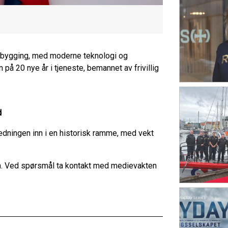
mbygging, med moderne teknologi og
å 20 nye år i tjeneste, bemannet av frivillig
d
redningen inn i en historisk ramme, med vekt
n. Ved spørsmål ta kontakt med medievakten