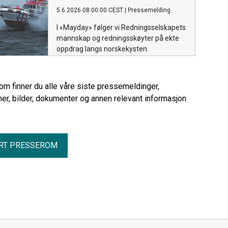
5.6.2026 08:00:00 CEST
|
Pressemelding
I «Mayday» følger vi Redningsselskapets
mannskap og redningsskøyter på ekte
oppdrag langs norskekysten.
rom finner du alle våre siste pressemeldinger,
er, bilder, dokumenter og annen relevant informasjon
RT PRESSEROM