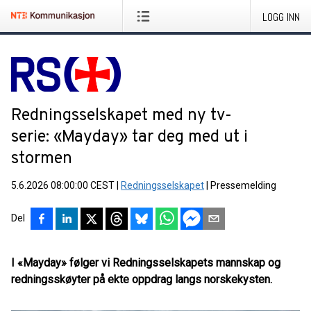
LOGG INN
Redningsselskapet med ny tv-
serie: «Mayday» tar deg med ut i
stormen
5.6.2026 08:00:00 CEST
|
Redningsselskapet
|
Pressemelding
Del
I «Mayday» følger vi Redningsselskapets mannskap og
redningsskøyter på ekte oppdrag langs norskekysten.