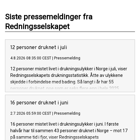
Siste pressemeldinger fra
Redningsselskapet
12 personer druknet i juli
4.8.2026 08:35:00 CEST
|
Pressemelding
12 personer mistet livet i drukningsulykker i Norge i juli, viser
Redningsselskapets drukningsstatistikk. Åtte av ulykkene
skjedde i forbindelse med bading. Så langt i år har 55
personer druknet, noe som er seks flere enn i hele 2025.
16 personer druknet i juni
2.7.2026 05:59:00 CEST
|
Pressemelding
16 personer mistet livet i drukningsulykker i juni. I første
halvår har til sammen 43 personer druknet i Norge – mot 17
på samme tid i fjor, viser Redningsselskapets