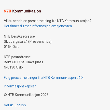
Vil du sende en pressemelding fra NTB Kommunikasjon?
Her finner du mer informasjon om tjenesten
NTB besøksadresse
Skippergata 24 (Pressens hus)
0154 Oslo
NTB postadresse
Boks 6817 St. Olavs plass
N-0130 Oslo
Følg pressemeldinger fra NTB Kommunikasjon på X
Informasjonskapsler
©
NTB Kommunikasjon
2026
Norsk
English