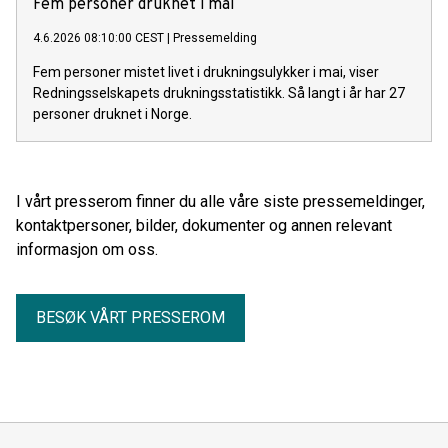
Fem personer druknet i mai
4.6.2026 08:10:00 CEST
|
Pressemelding
Fem personer mistet livet i drukningsulykker i mai, viser
Redningsselskapets drukningsstatistikk. Så langt i år har 27
personer druknet i Norge.
I vårt presserom finner du alle våre siste pressemeldinger,
kontaktpersoner, bilder, dokumenter og annen relevant
informasjon om oss.
BESØK VÅRT PRESSEROM