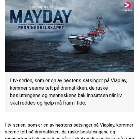
I tv-serien, som er en av høstens satsinger på Viaplay,
kommer seerne tett på dramatikken, de raske
beslutningene og menneskene bak innsatsen når liv
skal reddes og hjelp må fram i tide.
I tv-serien, som er en av høstens satsinger på Viaplay, kommer
seerne tett på dramatikken, de raske beslutningene og
menneskene bak innsatsen når liv skal reddes og hjelp må fram