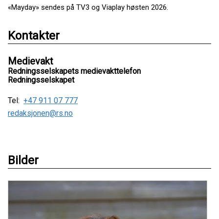
«Mayday» sendes på TV3 og Viaplay høsten 2026.
Kontakter
Medievakt
Redningsselskapets medievakttelefon
Redningsselskapet
Tel:
+47 911 07 777
redaksjonen@rs.no
Bilder