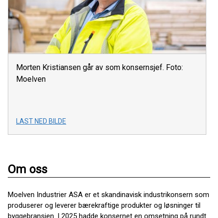
Morten Kristiansen går av som konsernsjef. Foto:
Moelven
LAST NED BILDE
Om oss
Moelven Industrier ASA er et skandinavisk industrikonsern som
produserer og leverer bærekraftige produkter og løsninger til
byggebransjen. I 2025 hadde konsernet en omsetning på rundt