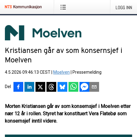
LOGG INN
Kristiansen går av som konsernsjef i
Moelven
4.5.2026 09:46:13 CEST
|
Moelven
|
Pressemelding
Del
Morten Kristiansen går av som konsernsjef i Moelven etter
nær 12 år i rollen. Styret har konstituert Vera Flatebø som
konsernsjef inntil videre.