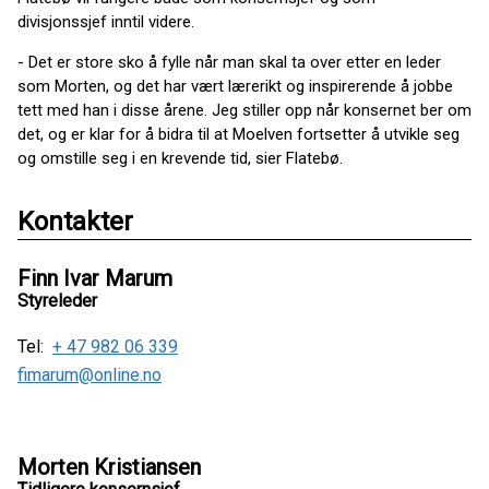
divisjonssjef inntil videre.
- Det er store sko å fylle når man skal ta over etter en leder
som Morten, og det har vært lærerikt og inspirerende å jobbe
tett med han i disse årene. Jeg stiller opp når konsernet ber om
det, og er klar for å bidra til at Moelven fortsetter å utvikle seg
og omstille seg i en krevende tid, sier Flatebø.
Kontakter
Finn Ivar Marum
Styreleder
Tel:
+ 47 982 06 339
fimarum@online.no
Morten Kristiansen