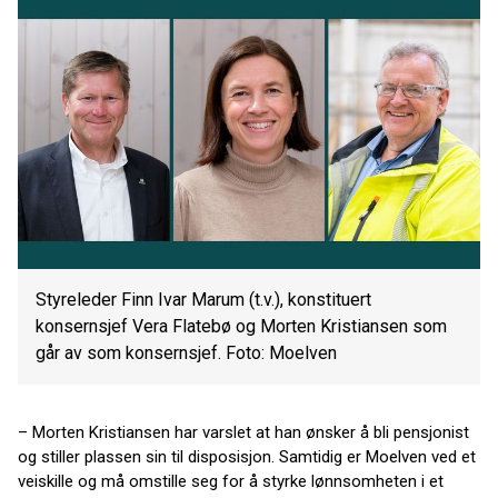
Styreleder Finn Ivar Marum (t.v.), konstituert
konsernsjef Vera Flatebø og Morten Kristiansen som
går av som konsernsjef. Foto: Moelven
– Morten Kristiansen har varslet at han ønsker å bli pensjonist
og stiller plassen sin til disposisjon. Samtidig er Moelven ved et
veiskille og må omstille seg for å styrke lønnsomheten i et