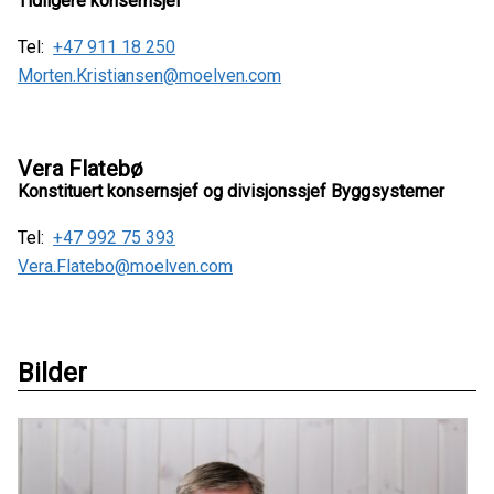
Tidligere konsernsjef
Tel:
+47 911 18 250
Morten.Kristiansen@moelven.com
Vera Flatebø
Konstituert konsernsjef og divisjonssjef Byggsystemer
Tel:
+47 992 75 393
Vera.Flatebo@moelven.com
Bilder