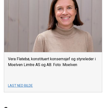
Vera Flatebø, konstituert konsernsjef og styreleder i
Moelven Limtre AS og AB. Foto: Moelven
LAST NED BILDE