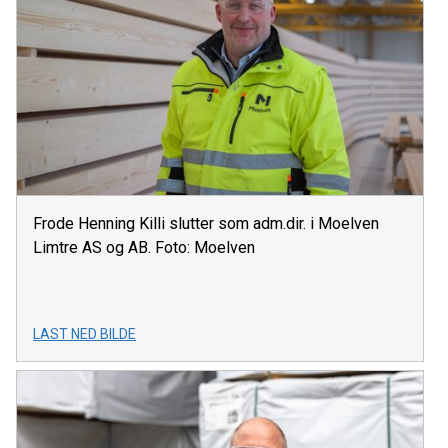
Frode Henning Killi slutter som adm.dir. i Moelven
Limtre AS og AB. Foto: Moelven
LAST NED BILDE