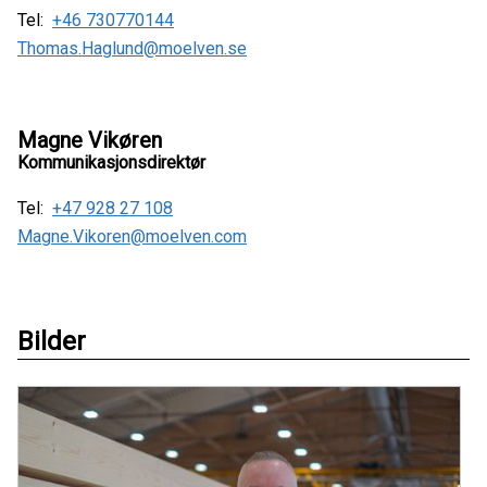
Tel:
+46 730770144
Thomas.Haglund@moelven.se
Magne Vikøren
Kommunikasjonsdirektør
Tel:
+47 928 27 108
Magne.Vikoren@moelven.com
Bilder