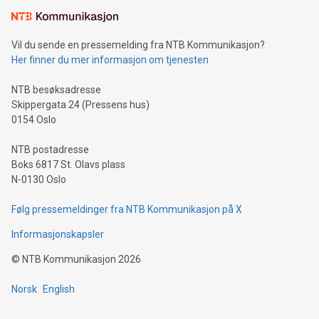
Vil du sende en pressemelding fra NTB Kommunikasjon?
Her finner du mer informasjon om tjenesten
NTB besøksadresse
Skippergata 24 (Pressens hus)
0154 Oslo
NTB postadresse
Boks 6817 St. Olavs plass
N-0130 Oslo
Følg pressemeldinger fra NTB Kommunikasjon på X
Informasjonskapsler
©
NTB Kommunikasjon
2026
Norsk
English