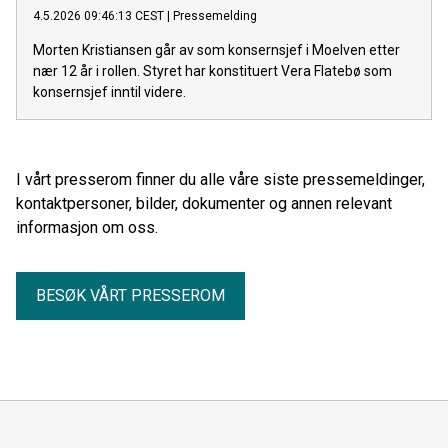
4.5.2026 09:46:13 CEST
|
Pressemelding
Morten Kristiansen går av som konsernsjef i Moelven etter
nær 12 år i rollen. Styret har konstituert Vera Flatebø som
konsernsjef inntil videre.
I vårt presserom finner du alle våre siste pressemeldinger,
kontaktpersoner, bilder, dokumenter og annen relevant
informasjon om oss.
BESØK VÅRT PRESSEROM