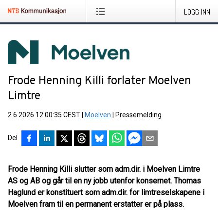
LOGG INN
Frode Henning Killi forlater Moelven
Limtre
2.6.2026 12:00:35 CEST
|
Moelven
|
Pressemelding
Del
Frode Henning Killi slutter som adm.dir. i Moelven Limtre
AS og AB og går til en ny jobb utenfor konsernet. Thomas
Haglund er konstituert som adm.dir. for limtreselskapene i
Moelven fram til en permanent erstatter er på plass.