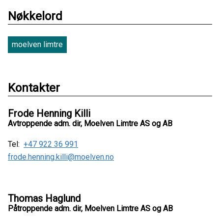
Nøkkelord
moelven limtre
Kontakter
Frode Henning Killi
Avtroppende adm. dir, Moelven Limtre AS og AB
Tel:
+47 922 36 991
frode.henning.killi@moelven.no
Thomas Haglund
Påtroppende adm. dir, Moelven Limtre AS og AB