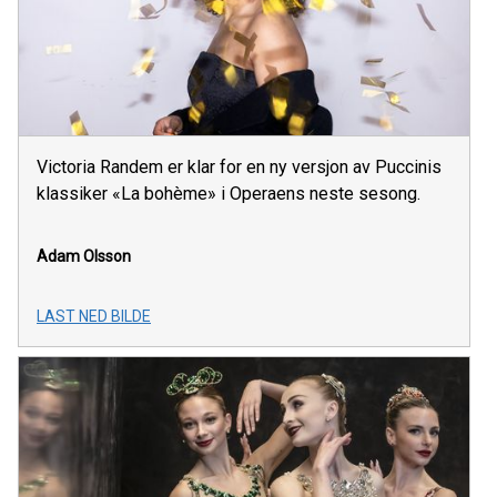
Victoria Randem er klar for en ny versjon av Puccinis
klassiker «La bohème» i Operaens neste sesong.
Adam Olsson
LAST NED BILDE