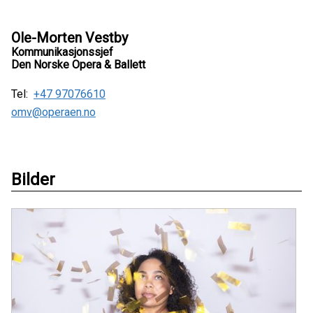
Ole-Morten Vestby
Kommunikasjonssjef
Den Norske Opera & Ballett
Tel:
+47 97076610
omv@operaen.no
Bilder