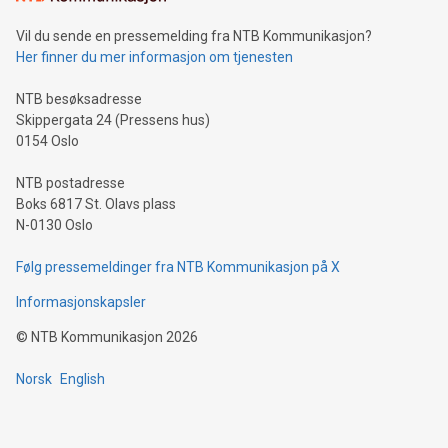
Vil du sende en pressemelding fra NTB Kommunikasjon?
Her finner du mer informasjon om tjenesten
NTB besøksadresse
Skippergata 24 (Pressens hus)
0154 Oslo
NTB postadresse
Boks 6817 St. Olavs plass
N-0130 Oslo
Følg pressemeldinger fra NTB Kommunikasjon på X
Informasjonskapsler
©
NTB Kommunikasjon
2026
Norsk
English