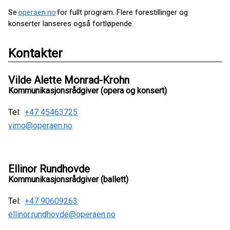
Se
operaen.no
for fullt program. Flere forestillinger og
konserter lanseres også fortløpende.
Kontakter
Vilde Alette Monrad-Krohn
Kommunikasjonsrådgiver (opera og konsert)
Tel:
+47 45463725
vimo@operaen.no
Ellinor Rundhovde
Kommunikasjonsrådgiver (ballett)
Tel:
+47 90609263
ellinor.rundhovde@operaen.no