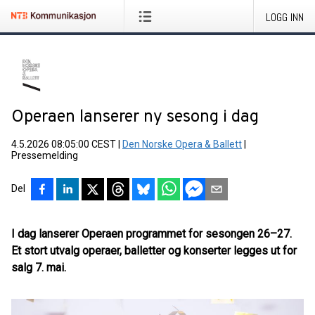
LOGG INN
Operaen lanserer ny sesong i dag
4.5.2026 08:05:00 CEST
|
Den Norske Opera & Ballett
|
Pressemelding
Del
I dag lanserer Operaen programmet for sesongen 26–27.
Et stort utvalg operaer, balletter og konserter legges ut for
salg 7. mai.