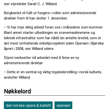
sier styreleder Sarah C. J. Willand.
Bergkastet vil fullt ut fungere i rollen som administrerende
direktør frem til han slutter 1. desember.
– Vi har mye viktig arbeid foran oss i månedene som kommer.
Blant annet starter utbedringen av scenemaskineriene og
teknisk infrastruktur som har nådd sin antatte levetid, som er
det mest omfattende enkeltprosjektet siden Operaen i Bjørvika
åpnet i 2008, sier Willand videre.
Styret iverksetter nå arbeidet med å finne en ny
administrerende direktør.
– Dette er en sentral og viktig topplederstilling i norsk kulturliv,
avslutter Willand.
Nøkkelord
den norske opera & ballett
operaen