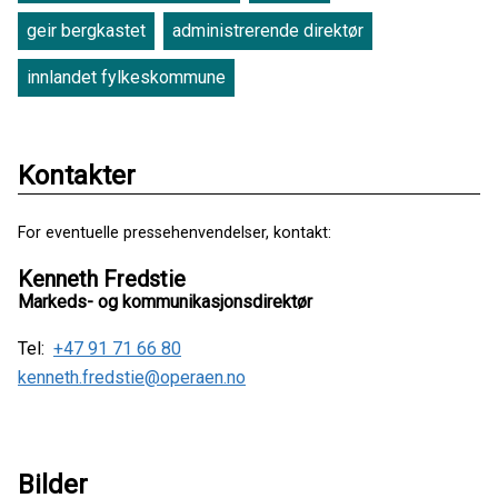
geir bergkastet
administrerende direktør
innlandet fylkeskommune
Kontakter
For eventuelle pressehenvendelser, kontakt:
Kenneth Fredstie
Markeds- og kommunikasjonsdirektør
Tel:
+47 91 71 66 80
kenneth.fredstie@operaen.no
Bilder