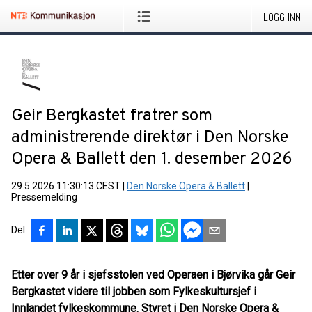
LOGG INN
Geir Bergkastet fratrer som
administrerende direktør i Den Norske
Opera & Ballett den 1. desember 2026
29.5.2026 11:30:13 CEST
|
Den Norske Opera & Ballett
|
Pressemelding
Del
Etter over 9 år i sjefsstolen ved Operaen i Bjørvika går Geir
Bergkastet videre til jobben som Fylkeskultursjef i
Innlandet fylkeskommune. Styret i Den Norske Opera &