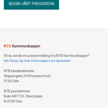
BESØK VÅRT PRESSEROM
Vil du sende en pressemelding fra NTB Kommunikasjon?
Her finner du mer informasjon om tjenesten
NTB besøksadresse
Skippergata 24 (Pressens hus)
0154 Oslo
NTB postadresse
Boks 6817 St. Olavs plass
N-0130 Oslo