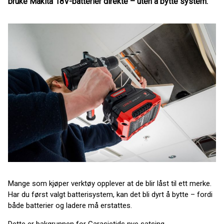
bruke Makita 18V-batterier direkte – uten å bytte system.
Mange som kjøper verktøy opplever at de blir låst til ett merke.
Har du først valgt batterisystem, kan det bli dyrt å bytte – fordi
både batterier og ladere må erstattes.