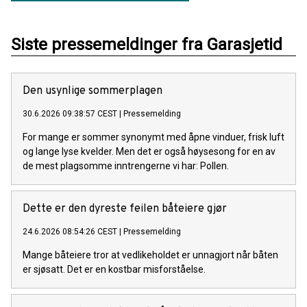
Siste pressemeldinger fra Garasjetid
Den usynlige sommerplagen
30.6.2026 09:38:57 CEST
|
Pressemelding
For mange er sommer synonymt med åpne vinduer, frisk luft
og lange lyse kvelder. Men det er også høysesong for en av
de mest plagsomme inntrengerne vi har: Pollen.
Dette er den dyreste feilen båteiere gjør
24.6.2026 08:54:26 CEST
|
Pressemelding
Mange båteiere tror at vedlikeholdet er unnagjort når båten
er sjøsatt. Det er en kostbar misforståelse.