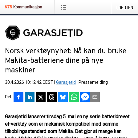
LOGG INN
Norsk verktøynyhet: Nå kan du bruke
Makita-batteriene dine på nye
maskiner
30.4.2026 10:12:42 CEST
|
Garasjetid
|
Pressemelding
Del
Garasjetid lanserer tirsdag 5. mai en ny serie batteridrevet
el-verktøy som er mekanisk kompatibel med samme
tilkoblingsstandard som Makita. Det gjør at mange kan