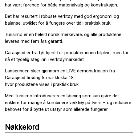
har vært førende for både materialvalg og konstruksjon.
Det har resultert i robuste verktøy med god ergonomi og
balanse, utviklet for å fungere over tid i praktisk bruk.
Turisimo er en heleid norsk merkevare, og alle produktene
leveres med fem års garanti.
Garasjetid er fra før kjent for produkter innen bilpleie, men tar
nå et tydelig steg inn i verktøymarkedet.
Lanseringen skjer gjennom en LIVE demonstrasjon fra
Garasjetid tirsdag 5. mai klokka 18,
hvor produktene vises i praktisk bruk.
Med Turisimo introduseres en løsning som kan gjøre det
enklere for mange å kombinere verktøy på tvers – og redusere
behovet for å bytte ut utstyr som allerede fungerer.
Nøkkelord