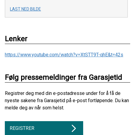
LAST NED BILDE
Lenker
https://www.youtube.com/watch?v=XtSTT9T-qhE&t=42s
Følg pressemeldinger fra Garasjetid
Registrer deg med din e-postadresse under for å få de
nyeste sakene fra Garasjetid på e-post fortløpende. Du kan
melde deg av når som helst.
REGISTRER