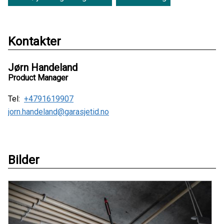
Kontakter
Jørn Handeland
Product Manager
Tel:
+4791619907
jorn.handeland@garasjetid.no
Bilder