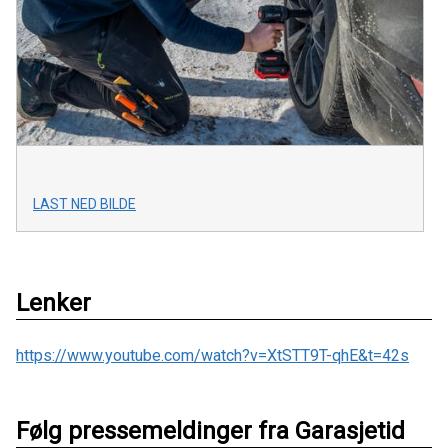
LAST NED BILDE
Lenker
https://www.youtube.com/watch?v=XtSTT9T-qhE&t=42s
Følg pressemeldinger fra Garasjetid