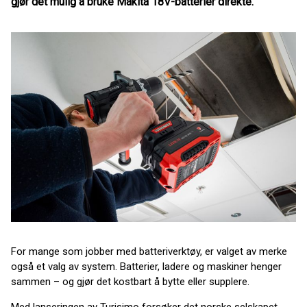
gjør det mulig å bruke Makita 18V-batterier direkte.
For mange som jobber med batteriverktøy, er valget av merke
også et valg av system. Batterier, ladere og maskiner henger
sammen – og gjør det kostbart å bytte eller supplere.