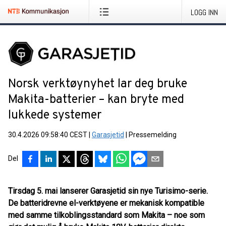
LOGG INN
Norsk verktøynyhet lar deg bruke
Makita-batterier – kan bryte med
lukkede systemer
30.4.2026 09:58:40 CEST
|
Garasjetid
|
Pressemelding
Del
Tirsdag 5. mai lanserer Garasjetid sin nye Turisimo-serie.
De batteridrevne el-verktøyene er mekanisk kompatible
med samme tilkoblingsstandard som Makita – noe som