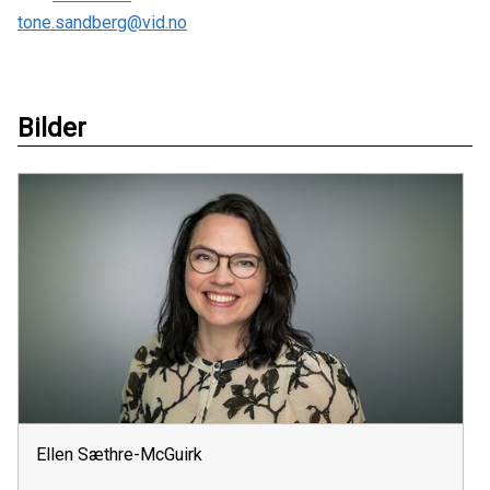
tone.sandberg@vid.no
Bilder
Ellen Sæthre-McGuirk