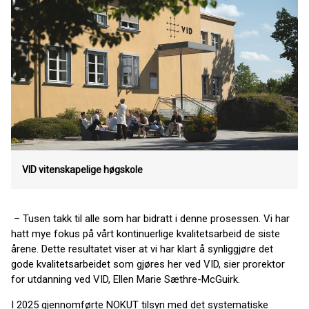
VID vitenskapelige høgskole
– Tusen takk til alle som har bidratt i denne prosessen. Vi har
hatt mye fokus på vårt kontinuerlige kvalitetsarbeid de siste
årene. Dette resultatet viser at vi har klart å synliggjøre det
gode kvalitetsarbeidet som gjøres her ved VID, sier prorektor
for utdanning ved VID, Ellen Marie Sæthre-McGuirk.
I 2025 gjennomførte NOKUT tilsyn med det systematiske