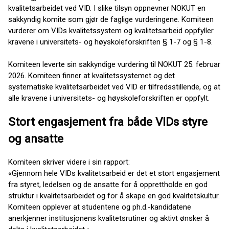
kvalitetsarbeidet ved VID. I slike tilsyn oppnevner NOKUT en
sakkyndig komite som gjør de faglige vurderingene. Komiteen
vurderer om VIDs kvalitetssystem og kvalitetsarbeid oppfyller
kravene i universitets- og høyskoleforskriften § 1-7 og § 1-8.
Komiteen leverte sin sakkyndige vurdering til NOKUT 25. februar
2026. Komiteen finner at kvalitetssystemet og det
systematiske kvalitetsarbeidet ved VID er tilfredsstillende, og at
alle kravene i universitets- og høyskoleforskriften er oppfylt.
Stort engasjement fra både VIDs styre
og ansatte
Komiteen skriver videre i sin rapport:
«Gjennom hele VIDs kvalitetsarbeid er det et stort engasjement
fra styret, ledelsen og de ansatte for å opprettholde en god
struktur i kvalitetsarbeidet og for å skape en god kvalitetskultur.
Komiteen opplever at studentene og ph.d.-kandidatene
anerkjenner institusjonens kvalitetsrutiner og aktivt ønsker å