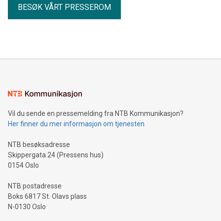
BESØK VÅRT PRESSEROM
Vil du sende en pressemelding fra NTB Kommunikasjon?
Her finner du mer informasjon om tjenesten
NTB besøksadresse
Skippergata 24 (Pressens hus)
0154 Oslo
NTB postadresse
Boks 6817 St. Olavs plass
N-0130 Oslo