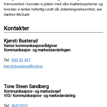
fremoverlent i hvordan vi jobber med våre kvalitetssystemer og
hvordan vi tenker helhetlig rundt vår utdanningsvirksomhet, sier
Sæthre-McGuirk.
Kontakter
Kjersti Busterud
Senior kommunikasjonsrådgiver
Kommunikasjon- og markedsavdelingen
Tel:
900 92 497
kjersti.busterud@vid.no
Tone Steen Sandberg
Kommunikasjons- og markedssjef
VID/ Kommunikasjons- og markedavdeling
Tel:
46410201