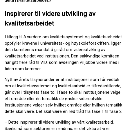
delta i kvalitetsarbeidet.»
Inspirerer til videre utvikling av
kvalitetsarbeidet
I tillegg til å vurdere om kvalitetssystemet og kvalitetsarbeidet
oppfyller kravene i universitets- og høyskoleforskriften, ligger
det i komiteens mandat å gi råd om videreutvikling av
kvalitetsarbeidet ved institusjonen. Den sakkyndige komiteen
har gitt flere råd til VID, som avdelingen vil jobbe videre med i
tiden som kommer.
Nytt av årets tilsynsrunder er at institusjoner som får vedtak
om at kvalitetssystemet og kvalitetsarbeid er tilfredsstillende,
går over i tilsynets fase to. I fase to skal institusjonene velge
ett område eller én tematikk de ønsker videreutvikle.
Institusjonene velger selv hvilket område eller hvilken tematikk
dette skal være. Det skal være en rød tråd fra fase 1 til fase 2.
– Dette inspirerer til videre utvikling av vårt kvalitetsarbeid.
Særlig nå som sektoren er i endring, er det viktig at vi er