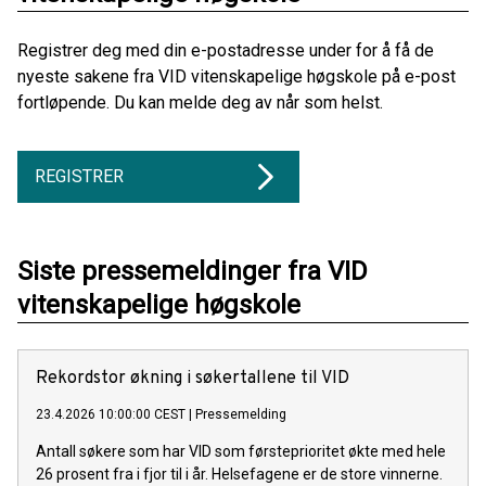
Registrer deg med din e-postadresse under for å få de
nyeste sakene fra VID vitenskapelige høgskole på e-post
fortløpende. Du kan melde deg av når som helst.
REGISTRER
Siste pressemeldinger fra VID
vitenskapelige høgskole
Rekordstor økning i søkertallene til VID
23.4.2026 10:00:00 CEST
|
Pressemelding
Antall søkere som har VID som førsteprioritet økte med hele
26 prosent fra i fjor til i år. Helsefagene er de store vinnerne.