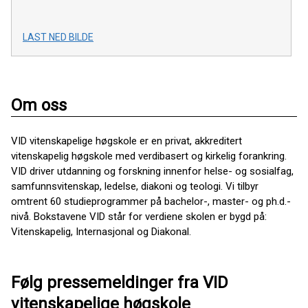
LAST NED BILDE
Om oss
VID vitenskapelige høgskole er en privat, akkreditert
vitenskapelig høgskole med verdibasert og kirkelig forankring.
VID driver utdanning og forskning innenfor helse- og sosialfag,
samfunnsvitenskap, ledelse, diakoni og teologi. Vi tilbyr
omtrent 60 studieprogrammer på bachelor-, master- og ph.d.-
nivå. Bokstavene VID står for verdiene skolen er bygd på:
Vitenskapelig, Internasjonal og Diakonal.
Følg pressemeldinger fra VID
vitenskapelige høgskole