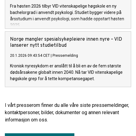
Fra høsten 2026 tilbyr VID vitenskapelige høgskole en ny
bachelorgrad i anvendt psykologi. Studiet bygger videre på
årsstudium i anvendt psykologi, som hadde oppstart høsten
2025.
Norge mangler spesialsykepleiere innen nyre – VID
lanserer nytt studietilbud
20.1.2026 09:43:54 CET
|
Pressemelding
Kronisk nyresykdom er anslått til å bli en av de fem største
dødsårsakene globalt innen 2040. Nå tar VID vitenskapelige
høgskole grep for å tette kompetansegapet.
I vårt presserom finner du alle våre siste pressemeldinger,
kontaktpersoner, bilder, dokumenter og annen relevant
informasjon om oss.