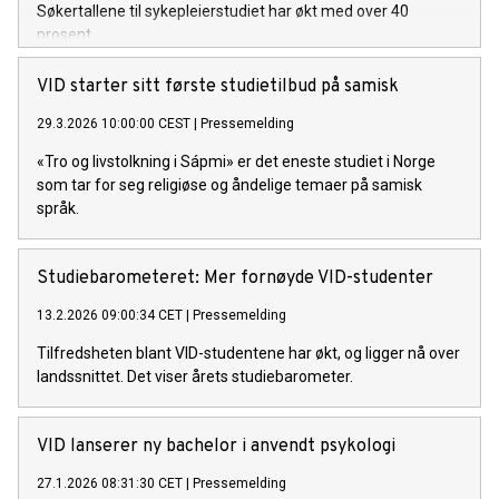
Søkertallene til sykepleierstudiet har økt med over 40
prosent.
VID starter sitt første studietilbud på samisk
29.3.2026 10:00:00 CEST
|
Pressemelding
«Tro og livstolkning i Sápmi» er det eneste studiet i Norge
som tar for seg religiøse og åndelige temaer på samisk
språk.
Studiebarometeret: Mer fornøyde VID-studenter
13.2.2026 09:00:34 CET
|
Pressemelding
Tilfredsheten blant VID-studentene har økt, og ligger nå over
landssnittet. Det viser årets studiebarometer.
VID lanserer ny bachelor i anvendt psykologi
27.1.2026 08:31:30 CET
|
Pressemelding