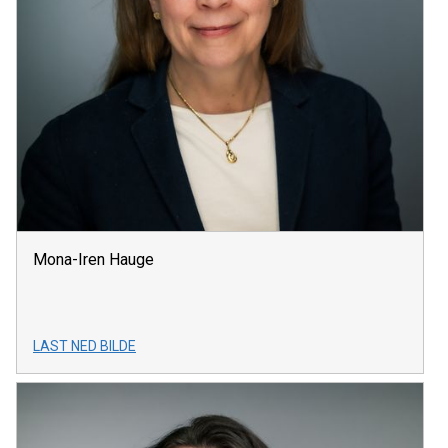
Mona-Iren Hauge
LAST NED BILDE