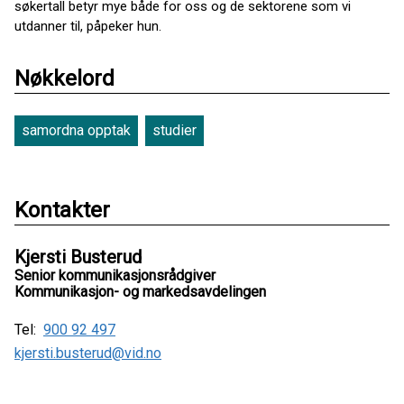
søkertall betyr mye både for oss og de sektorene som vi
utdanner til, påpeker hun.
Nøkkelord
samordna opptak
studier
Kontakter
Kjersti Busterud
Senior kommunikasjonsrådgiver
Kommunikasjon- og markedsavdelingen
Tel:
900 92 497
kjersti.busterud@vid.no