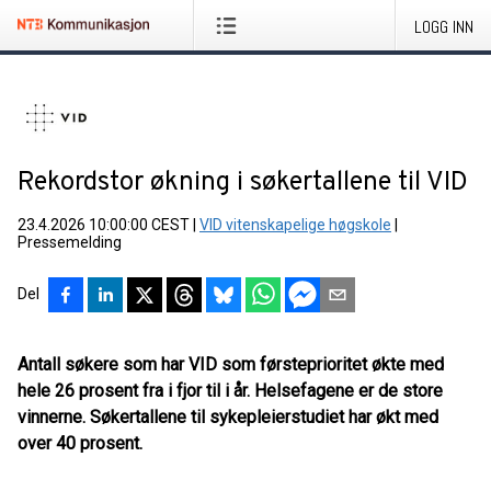
LOGG INN
Rekordstor økning i søkertallene til VID
23.4.2026 10:00:00 CEST
|
VID vitenskapelige høgskole
|
Pressemelding
Del
Antall søkere som har VID som førsteprioritet økte med
hele 26 prosent fra i fjor til i år. Helsefagene er de store
vinnerne. Søkertallene til sykepleierstudiet har økt med
over 40 prosent.