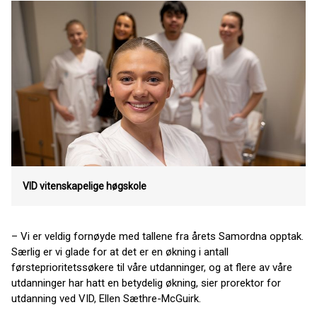
VID vitenskapelige høgskole
– Vi er veldig fornøyde med tallene fra årets Samordna opptak.
Særlig er vi glade for at det er en økning i antall
førsteprioritetssøkere til våre utdanninger, og at flere av våre
utdanninger har hatt en betydelig økning, sier prorektor for
utdanning ved VID, Ellen Sæthre-McGuirk.