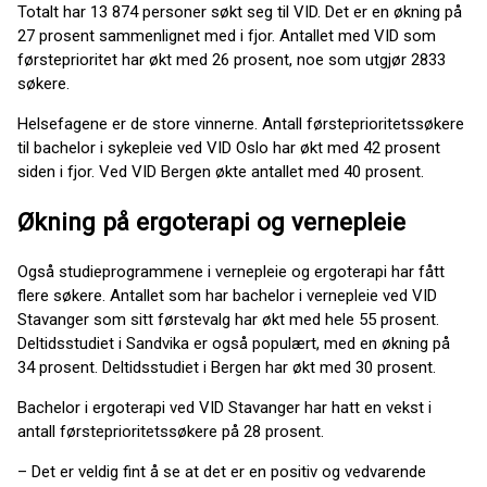
Totalt har 13 874 personer søkt seg til VID. Det er en økning på
27 prosent sammenlignet med i fjor. Antallet med VID som
førsteprioritet har økt med 26 prosent, noe som utgjør 2833
søkere.
Helsefagene er de store vinnerne. Antall førsteprioritetssøkere
til bachelor i sykepleie ved VID Oslo har økt med 42 prosent
siden i fjor. Ved VID Bergen økte antallet med 40 prosent.
Økning på ergoterapi og vernepleie
Også studieprogrammene i vernepleie og ergoterapi har fått
flere søkere. Antallet som har bachelor i vernepleie ved VID
Stavanger som sitt førstevalg har økt med hele 55 prosent.
Deltidsstudiet i Sandvika er også populært, med en økning på
34 prosent. Deltidsstudiet i Bergen har økt med 30 prosent.
Bachelor i ergoterapi ved VID Stavanger har hatt en vekst i
antall førsteprioritetssøkere på 28 prosent.
– Det er veldig fint å se at det er en positiv og vedvarende