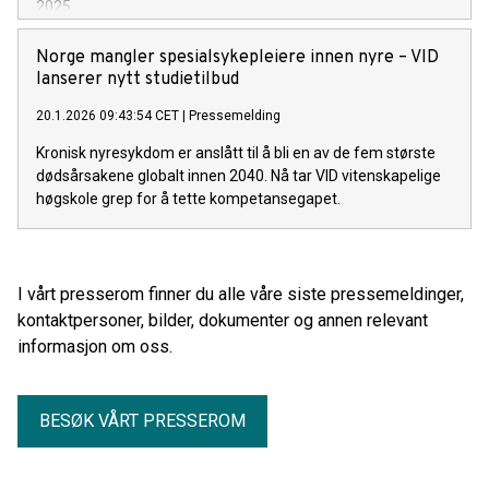
2025.
Norge mangler spesialsykepleiere innen nyre – VID
lanserer nytt studietilbud
20.1.2026 09:43:54 CET
|
Pressemelding
Kronisk nyresykdom er anslått til å bli en av de fem største
dødsårsakene globalt innen 2040. Nå tar VID vitenskapelige
høgskole grep for å tette kompetansegapet.
I vårt presserom finner du alle våre siste pressemeldinger,
kontaktpersoner, bilder, dokumenter og annen relevant
informasjon om oss.
BESØK VÅRT PRESSEROM