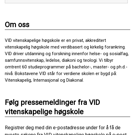
Om oss
VID vitenskapelige høgskole er en privat, akkreditert
vitenskapelig høgskole med verdibasert og kirkelig forankring.
VID driver utdanning og forskning innenfor helse- og sosialfag,
samfunnsvitenskap, ledelse, diakoni og teologi. Vi tilbyr
omtrent 60 studieprogrammer på bachelor-, master- og ph.d.-
nivå. Bokstavene VID står for verdiene skolen er bygd på:
Vitenskapelig, Internasjonal og Diakonal.
Følg pressemeldinger fra VID
vitenskapelige høgskole
Registrer deg med din e-postadresse under for å få de
nyeste sakene fra VID vitenskapelige høgskole på e-post