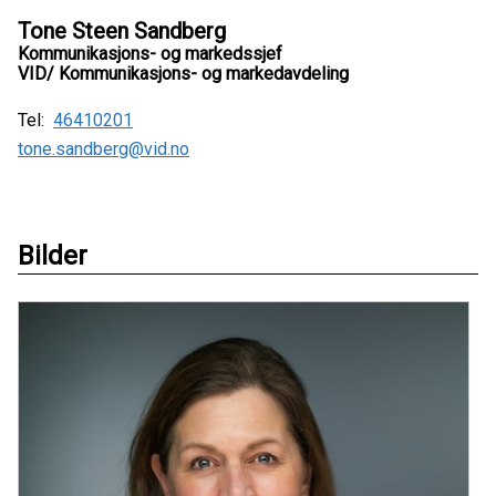
Tone Steen Sandberg
Kommunikasjons- og markedssjef
VID/ Kommunikasjons- og markedavdeling
Tel:
46410201
tone.sandberg@vid.no
Bilder