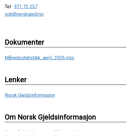
Tel:
971 72 257
sok@norskgjeld.no
Dokumenter
Månedsstatistikk_april_2026.xlsx
Lenker
Norsk Gjeldsinformasjon
Om Norsk Gjeldsinformasjon