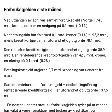
Forbruksgjelden siste måned
Ved utgangen av april var samlet forbruksgjeld i Norge 174,0
mrd. kroner, som er en nedgang på 0,1 mrd. (-0,1%).
Nedbetalingslån har falt med 0,1 mrd. kroner (0,1%) til 95,2 mrd.,
mens kredittkortgjelden er uforandret og utgjorde 78,1 mrd.
Den rentefrie kredittkortgjelden er uforandret og utgjorde 35,9
mrd. Den rentebærende kredittkortgjelden var 42,3 mrd. kroner,
en økning på 0,1 mrd. (0,2%)
Betalingskortgjeld utgjorde 0,7 mrd. kroner og var uendret fra
mars.
Samlet rentebærende forbruksgjeld – nedbetalingslån og
rentebærende kredittkortgjeld – er uforandret og utgjorde 137,5
mrd.
– En nesten uendret status i forbruksgjelden tyder på at mange
har valgt å være forsiktige med bruken av kredittkort og