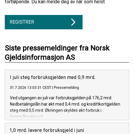
fortløpende. Du kan melde deg av når som helst.
REGISTRER
Siste pressemeldinger fra Norsk
Gjeldsinformasjon AS
I juli steg forbruksgjelden med 0,9 mrd.
31.7.2026 13:03:31 CEST
|
Pressemelding
Ved utgangen av juli var forbruksgjelden på 176,2 mrd.
Nedbetalingslån har økt med 0,4 mrd. og kredittkortgjelden
steg med 0,5 mrd. Økningen skyldes økt forbruk i
feriemåneden juli.
1,0 mrd. lavere forbruksgjeld i juni