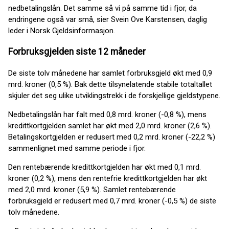
nedbetalingslån. Det samme så vi på samme tid i fjor, da
endringene også var små, sier Svein Ove Karstensen, daglig
leder i Norsk Gjeldsinformasjon.
Forbruksgjelden siste 12 måneder
De siste tolv månedene har samlet forbruksgjeld økt med 0,9
mrd. kroner (0,5 %). Bak dette tilsynelatende stabile totaltallet
skjuler det seg ulike utviklingstrekk i de forskjellige gjeldstypene.
Nedbetalingslån har falt med 0,8 mrd. kroner (-0,8 %), mens
kredittkortgjelden samlet har økt med 2,0 mrd. kroner (2,6 %).
Betalingskortgjelden er redusert med 0,2 mrd. kroner (-22,2 %)
sammenlignet med samme periode i fjor.
Den rentebærende kredittkortgjelden har økt med 0,1 mrd.
kroner (0,2 %), mens den rentefrie kredittkortgjelden har økt
med 2,0 mrd. kroner (5,9 %). Samlet rentebærende
forbruksgjeld er redusert med 0,7 mrd. kroner (-0,5 %) de siste
tolv månedene.