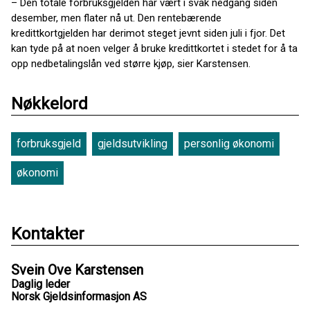
– Den totale forbruksgjelden har vært i svak nedgang siden
desember, men flater nå ut. Den rentebærende
kredittkortgjelden har derimot steget jevnt siden juli i fjor. Det
kan tyde på at noen velger å bruke kredittkortet i stedet for å ta
opp nedbetalingslån ved større kjøp, sier Karstensen.
Nøkkelord
forbruksgjeld
gjeldsutvikling
personlig økonomi
økonomi
Kontakter
Svein Ove Karstensen
Daglig leder
Norsk Gjeldsinformasjon AS