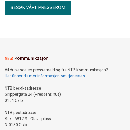
BESØK VÅRT PRESSEROM
Vil du sende en pressemelding fra NTB Kommunikasjon?
Her finner du mer informasjon om tjenesten
NTB besøksadresse
Skippergata 24 (Pressens hus)
0154 Oslo
NTB postadresse
Boks 6817 St. Olavs plass
N-0130 Oslo