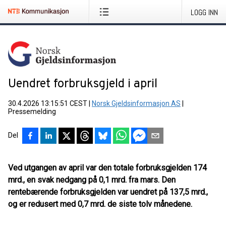
LOGG INN
Uendret forbruksgjeld i april
30.4.2026 13:15:51 CEST
|
Norsk Gjeldsinformasjon AS
|
Pressemelding
Del
Ved utgangen av april var den totale forbruksgjelden 174
mrd., en svak nedgang på 0,1 mrd. fra mars. Den
rentebærende forbruksgjelden var uendret på 137,5 mrd.,
og er redusert med 0,7 mrd. de siste tolv månedene.