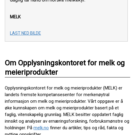
MELK
LAST NED BILDE
Om Opplysningskontoret for melk og
meieriprodukter
Opplysningskontoret for melk og meieriprodukter (MELK) er
landets fremste kompetansesenter for merkenøytral
informasjon om melk og meieriprodukter. Vårt oppgave er å
øke kunnskapen om melk og meieriprodukter basert på et
faglig, vitenskapelig grunnlag. MELK besitter oppdatert faglig
innsikt og analyser av ernæringsforskning, forbruksmønstre og
holdninger. På
melk.no
finner du artikler, tips og råd, fakta og
nyttige oppskrifter.