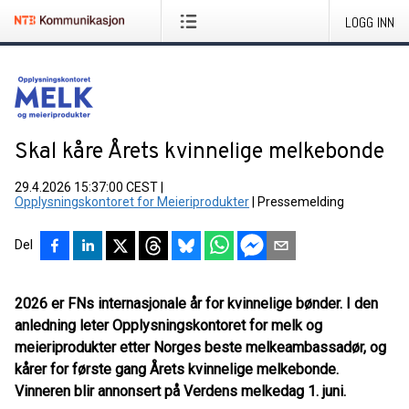
LOGG INN
Skal kåre Årets kvinnelige melkebonde
29.4.2026 15:37:00 CEST
|
Opplysningskontoret for Meieriprodukter
|
Pressemelding
Del
2026 er FNs internasjonale år for kvinnelige bønder. I den
anledning leter Opplysningskontoret for melk og
meieriprodukter etter Norges beste melkeambassadør, og
kårer for første gang Årets kvinnelige melkebonde.
Vinneren blir annonsert på Verdens melkedag 1. juni.