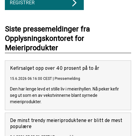
REGISTRER
Siste pressemeldinger fra
Opplysningskontoret for
Meieriprodukter
Kefirsalget opp over 40 prosent på to år
15.6.2026 06:16:00 CEST
|
Pressemelding
Den har lenge levd et stille liv i meierihyllen. Nå peker kefir
seg ut som en av vekstvinnerne blant syrnede
meieriprodukter.
De minst trendy meieriproduktene er blitt de mest
populære