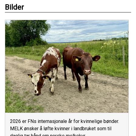
Bilder
2026 er FNs internasjonale år for kvinnelige bønder.
MELK ønsker å løfte kvinner i landbruket som til
daglig tar hånd om norske melkekyr.