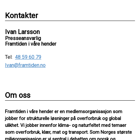
Kontakter
Ivan Larsson
Presseansvarlig
Framtiden i våre hender
Tel:
48 59 60 79
Ivan@framtiden.no
Om oss
Framtiden i våre hender er en medlemsorganisasjon som
jobber for strukturelle løsninger på overforbruk og global
ulikhet. Vi jobber innenfor klima- og naturfeltet med temaer
som overforbruk, klær, mat og transport. Som Norges største
miljøorganisasjon er vi sentral i debatten om norsk og