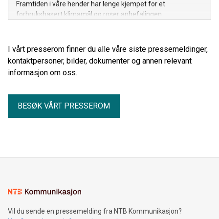
Framtiden i våre hender har lenge kjempet for et
forbruksbasert klimamål og roser anbefalingen.
I vårt presserom finner du alle våre siste pressemeldinger,
kontaktpersoner, bilder, dokumenter og annen relevant
informasjon om oss.
BESØK VÅRT PRESSEROM
Vil du sende en pressemelding fra NTB Kommunikasjon?