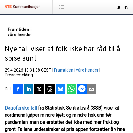
LOGG INN
Nye tall viser at folk ikke har råd til å
spise sunt
29.4.2026 13:31:38 CEST
|
Framtiden i våre hender
|
Pressemelding
Del
Dagsferske tall
fra Statistisk Sentralbyrå (SSB) viser at
nordmenn kjøper mindre kjøtt og mindre fisk enn før
pandemien, men de erstatter det ikke med mer frukt og
grønt. Tallene understreker at prislappen fortsetter å vinne