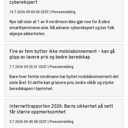
cyberekspert
10.7.2026 09:00:00 CEST
|
Pressemelding
Nye tall viser at 1 av 4 nordmenn ikke gjør noe for å sikre
smarthjemmene sine. Nå advarer cyberekspert og ber folk
skjerpe sikkerheten.
Fire av fem bytter ikke mobilabonnement – kan gå
glipp av lavere pris og bedre beredskap
7.7.2026 09:25:31 CEST
|
Pressemelding
Bare hver femte nordmann har byttet mobilabonnement det
siste året. Et skifte kan gi lavere pris, bedre vilkår og styrke
beredskapen i hjemmet.
Internettrapporten 2026: Barns sikkerhet på nett
får større oppmerksomhet
3.7.2026 09:40:38 CEST
|
Pressemelding