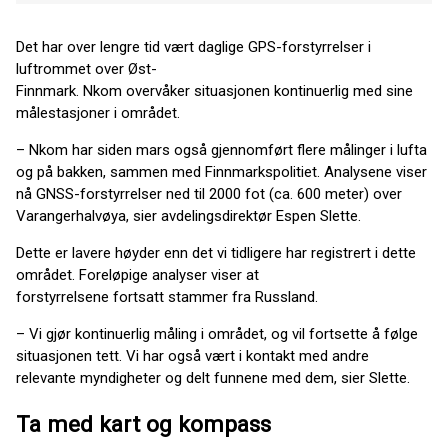
Det har over lengre tid vært daglige GPS-forstyrrelser i
luftrommet over Øst-
Finnmark. Nkom overvåker situasjonen kontinuerlig med sine
målestasjoner i området.
– Nkom har siden mars også gjennomført flere målinger i lufta
og på bakken, sammen med Finnmarkspolitiet. Analysene viser
nå GNSS-forstyrrelser ned til 2000 fot (ca. 600 meter) over
Varangerhalvøya, sier avdelingsdirektør Espen Slette.
Dette er lavere høyder enn det vi tidligere har registrert i dette
området. Foreløpige analyser viser at
forstyrrelsene fortsatt stammer fra Russland.
– Vi gjør kontinuerlig måling i området, og vil fortsette å følge
situasjonen tett. Vi har også vært i kontakt med andre
relevante myndigheter og delt funnene med dem, sier Slette.
Ta med kart og kompass