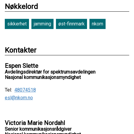
Nøkkelord
sikkerhet
jamming
øst-finnmark
nkom
Kontakter
Espen Slette
Avdelingsdirektør for spektrumsavdelingen
Nasjonal kommunikasjonsmyndighet
Tel:
48074518
esl@nkom.no
Victoria Marie Nordahl
Senior kommunikasjonsrådgiver