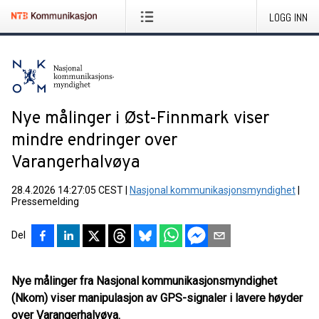
LOGG INN
Nye målinger i Øst-Finnmark viser
mindre endringer over
Varangerhalvøya
28.4.2026 14:27:05 CEST
|
Nasjonal kommunikasjonsmyndighet
|
Pressemelding
Del
Nye målinger fra Nasjonal kommunikasjonsmyndighet
(Nkom) viser manipulasjon av GPS-signaler i lavere høyder
over Varangerhalvøya.