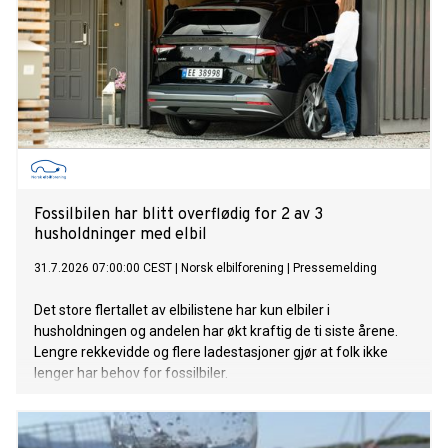
Fossilbilen har blitt overflødig for 2 av 3
husholdninger med elbil
31.7.2026 07:00:00 CEST
|
Norsk elbilforening
|
Pressemelding
Det store flertallet av elbilistene har kun elbiler i
husholdningen og andelen har økt kraftig de ti siste årene.
Lengre rekkevidde og flere ladestasjoner gjør at folk ikke
lenger har behov for fossilbiler.