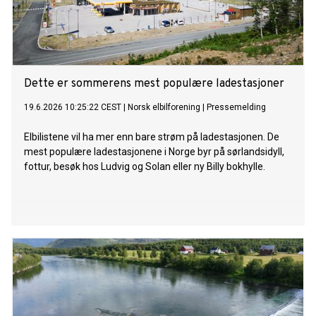
Dette er sommerens mest populære ladestasjoner
19.6.2026 10:25:22 CEST
|
Norsk elbilforening
|
Pressemelding
Elbilistene vil ha mer enn bare strøm på ladestasjonen. De
mest populære ladestasjonene i Norge byr på sørlandsidyll,
fottur, besøk hos Ludvig og Solan eller ny Billy bokhylle.