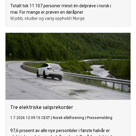
Totalt tok 11 107 personer minst én delprøve i norsk i
mai. For mange er prøven en døråpner
til jobb, studier og varig opphold i Norge.
Tre elektriske salgsrekorder
1.7.2026 12:09:15 CEST
|
Norsk elbilforening
|
Pressemelding
97,6 prosent av alle nye personbiler i første halvår er