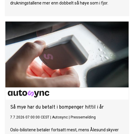
drukningstallene mer enn dobbelt så høye som i fjor.
Så mye har du betalt i bompenger hittil i år
7.7.2026 07:00:00 CEST
|
Autosync
|
Pressemelding
Oslo-bilistene betaler fortsatt mest, mens Ålesund skyver