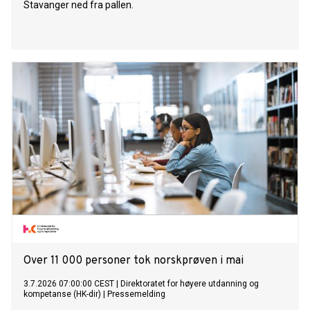
Stavanger ned fra pallen.
Over 11 000 personer tok norskprøven i mai
3.7.2026 07:00:00 CEST
|
Direktoratet for høyere utdanning og
kompetanse (HK-dir)
|
Pressemelding