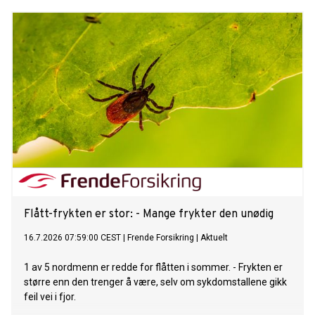
Flått-frykten er stor: - Mange frykter den unødig
16.7.2026 07:59:00 CEST
|
Frende Forsikring
|
Aktuelt
1 av 5 nordmenn er redde for flåtten i sommer. - Frykten er
større enn den trenger å være, selv om sykdomstallene gikk
feil vei i fjor.