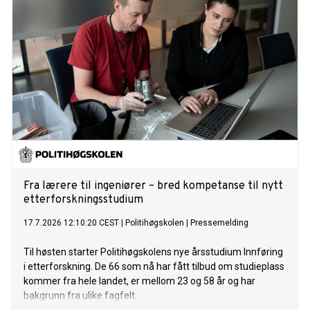
Fra lærere til ingeniører – bred kompetanse til nytt
etterforskningsstudium
17.7.2026 12:10:20 CEST
|
Politihøgskolen
|
Pressemelding
Til høsten starter Politihøgskolens nye årsstudium Innføring
i etterforskning. De 66 som nå har fått tilbud om studieplass
kommer fra hele landet, er mellom 23 og 58 år og har
bakgrunn fra ulike fagfelt.