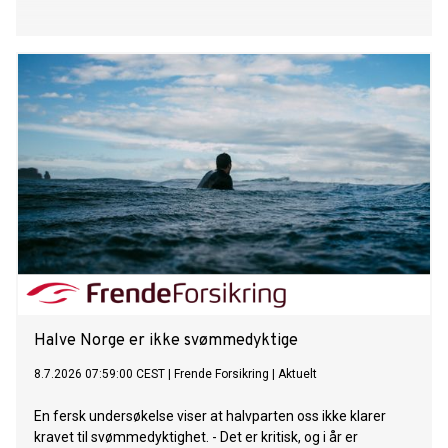
Halve Norge er ikke svømmedyktige
8.7.2026 07:59:00 CEST
|
Frende Forsikring
|
Aktuelt
En fersk undersøkelse viser at halvparten oss ikke klarer
kravet til svømmedyktighet. - Det er kritisk, og i år er