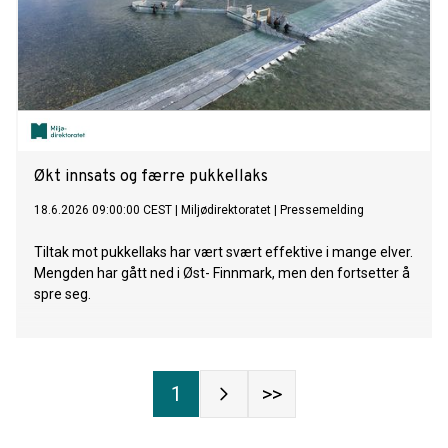
Økt innsats og færre pukkellaks
18.6.2026 09:00:00 CEST
|
Miljødirektoratet
|
Pressemelding
Tiltak mot pukkellaks har vært svært effektive i mange elver.
Mengden har gått ned i Øst- Finnmark, men den fortsetter å
spre seg.
1
>>