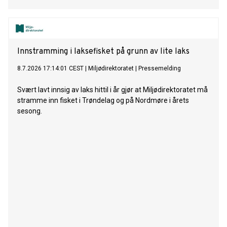
Innstramming i laksefisket på grunn av lite laks
8.7.2026 17:14:01 CEST
|
Miljødirektoratet
|
Pressemelding
Svært lavt innsig av laks hittil i år gjør at Miljødirektoratet må
stramme inn fisket i Trøndelag og på Nordmøre i årets
sesong.