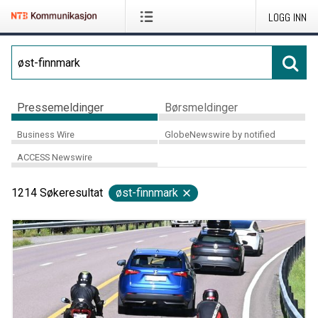
LOGG INN
Pressemeldinger
Børsmeldinger
Business Wire
GlobeNewswire by notified
ACCESS Newswire
1214
Søkeresultat
øst-finnmark