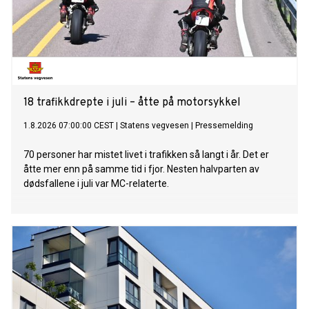
18 trafikkdrepte i juli – åtte på motorsykkel
1.8.2026 07:00:00 CEST
|
Statens vegvesen
|
Pressemelding
70 personer har mistet livet i trafikken så langt i år. Det er
åtte mer enn på samme tid i fjor. Nesten halvparten av
dødsfallene i juli var MC-relaterte.