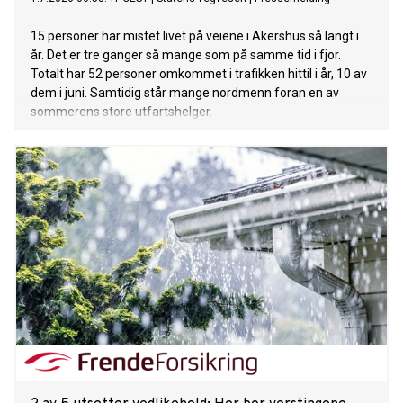
15 personer har mistet livet på veiene i Akershus så langt i
år. Det er tre ganger så mange som på samme tid i fjor.
Totalt har 52 personer omkommet i trafikken hittil i år, 10 av
dem i juni. Samtidig står mange nordmenn foran en av
sommerens store utfartshelger.