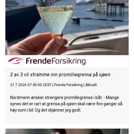
2 av 3 vil stramme inn promillegrensa på sjøen
21.7.2026 07:45:00 CEST
|
Frende Forsikring
|
Aktuelt
Nordmenn ønsker strengere promillegrense i båt. - Mange
synes det er rart at grensa på sjøen skal være fire ganger så
høy som i bil. Og det skjønner jeg godt.