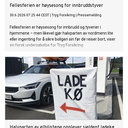
Fellesferien er høysesong for innbruddstyver
30.6.2026 07:25:44 CEST
|
Tryg Forsikring
|
Pressemelding
Fellesferien er høysesong for innbrudd og tyverier i
hjemmene – men likevel gjør halvparten av nordmenn lite
eller ingenting for å sikre boligen sin før de reiser bort, viser
en fersk undersøkelse for Tryg Forsikring.
Halvparten av elbilistene opplever sjeldent ladekø