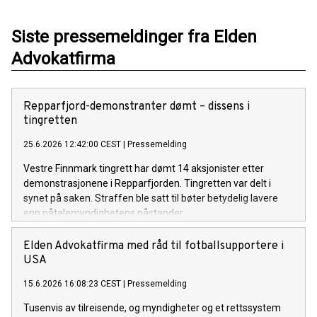
Siste pressemeldinger fra Elden
Advokatfirma
Repparfjord-demonstranter dømt – dissens i
tingretten
25.6.2026 12:42:00 CEST
|
Pressemelding
Vestre Finnmark tingrett har dømt 14 aksjonister etter
demonstrasjonene i Repparfjorden. Tingretten var delt i
synet på saken. Straffen ble satt til bøter betydelig lavere
enn påtalemyndighetens påstander.
Elden Advokatfirma med råd til fotballsupportere i
USA
15.6.2026 16:08:23 CEST
|
Pressemelding
Tusenvis av tilreisende, og myndigheter og et rettssystem