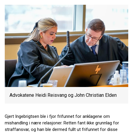
Advokatene Heidi Reisvang og John Christian Elden
Gjert Ingebrigtsen ble i fjor frifunnet for anklagene om
mishandling i nære relasjoner. Retten fant ikke grunnlag for
straffansvar, og han ble dermed fullt ut frifunnet for disse