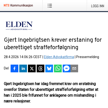
LOGG INN
Gjert Ingebrigtsen krever erstaning for
uberettiget straffeforfølgning
28.4.2026 14:06:26 CEST
|
Elden Advokatfirma
|
Pressemelding
Del
Gjert Ingebrigtsen har idag fremmet krav om erstatning
ovenfor Staten for uberettiget straffeforfølgning etter at
han i 2025 ble frifunnet for anklagene om mishandling i
nære relasjoner.