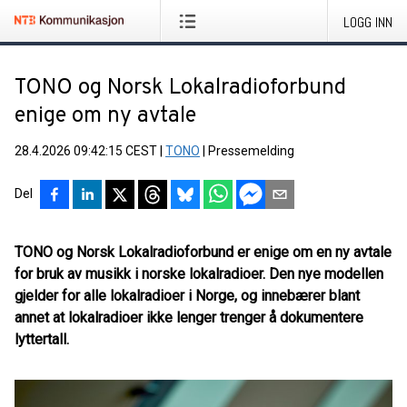
LOGG INN
TONO og Norsk Lokalradioforbund
enige om ny avtale
28.4.2026 09:42:15 CEST
|
TONO
|
Pressemelding
Del
TONO og Norsk Lokalradioforbund er enige om en ny avtale
for bruk av musikk i norske lokalradioer. Den nye modellen
gjelder for alle lokalradioer i Norge, og innebærer blant
annet at lokalradioer ikke lenger trenger å dokumentere
lyttertall.