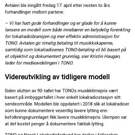
Avtalen ble inngått fredag 17. april etter nesten to års
forhandlinger mellom partene.
– Vi har hatt gode forhandlinger og er glade for å kunne
lansere en modell som både innebærer en betydelig forenkling
for lokalradiobransjen og mer effektiv administrasjon for
TONO. Avtalen gir rimelig betaling til musikkskaperne,
samtidig som lokalradioenes TONO-betaling vil bli basert på
et objektivt og dokumentert grunnlag, sier Kristin Haugan,
leder for medieavdelingen i TONO.
Videreutvikling av tidligere modell
Siden slutten av 90-tallet har TONOs musikktimepris vært
basert på innbyggertallet i hver enkelt lokalradiostasjon sitt
sendeområde. Modellen ble oppdatert i 2018 slik at lokalradioer
som kunne dokumentere vesentlig lavere lytting enn
befolkningsgrunnlaget fikk lavere musikktimepris. Ulempen var
at det kostet penger å dokumentere faktisk lytting.