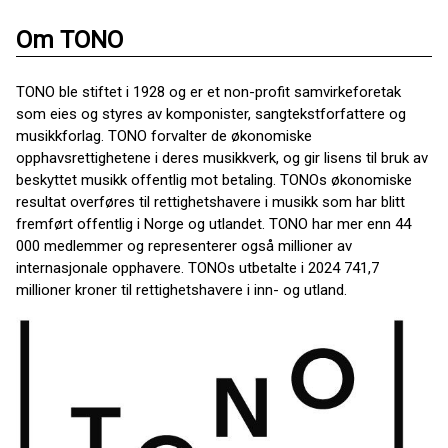
Om TONO
TONO ble stiftet i 1928 og er et non-profit samvirkeforetak
som eies og styres av komponister, sangtekstforfattere og
musikkforlag. TONO forvalter de økonomiske
opphavsrettighetene i deres musikkverk, og gir lisens til bruk av
beskyttet musikk offentlig mot betaling. TONOs økonomiske
resultat overføres til rettighetshavere i musikk som har blitt
fremført offentlig i Norge og utlandet. TONO har mer enn 44
000 medlemmer og representerer også millioner av
internasjonale opphavere. TONOs utbetalte i 2024 741,7
millioner kroner til rettighetshavere i inn- og utland.