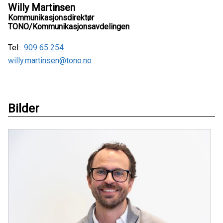
Willy Martinsen
Kommunikasjonsdirektør
TONO/Kommunikasjonsavdelingen
Tel:
909 65 254
willy.martinsen@tono.no
Bilder