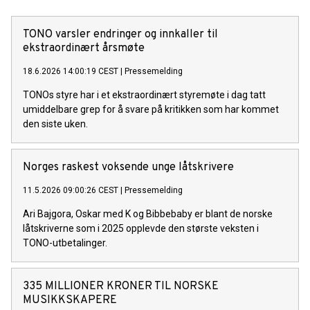
TONO varsler endringer og innkaller til
ekstraordinært årsmøte
18.6.2026 14:00:19 CEST
|
Pressemelding
TONOs styre har i et ekstraordinært styremøte i dag tatt
umiddelbare grep for å svare på kritikken som har kommet
den siste uken.
Norges raskest voksende unge låtskrivere
11.5.2026 09:00:26 CEST
|
Pressemelding
Ari Bajgora, Oskar med K og Bibbebaby er blant de norske
låtskriverne som i 2025 opplevde den største veksten i
TONO-utbetalinger.
335 MILLIONER KRONER TIL NORSKE
MUSIKKSKAPERE