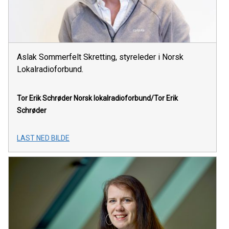
Aslak Sommerfelt Skretting, styreleder i Norsk
Lokalradioforbund.
Tor Erik Schrøder
Norsk lokalradioforbund/Tor Erik
Schrøder
LAST NED BILDE