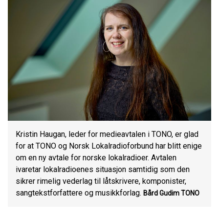
Kristin Haugan, leder for medieavtalen i TONO, er glad
for at TONO og Norsk Lokalradioforbund har blitt enige
om en ny avtale for norske lokalradioer. Avtalen
ivaretar lokalradioenes situasjon samtidig som den
sikrer rimelig vederlag til låtskrivere, komponister,
sangtekstforfattere og musikkforlag.
Bård Gudim
TONO