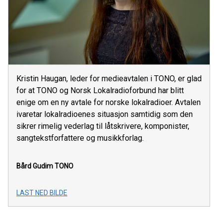
Kristin Haugan, leder for medieavtalen i TONO, er glad
for at TONO og Norsk Lokalradioforbund har blitt
enige om en ny avtale for norske lokalradioer. Avtalen
ivaretar lokalradioenes situasjon samtidig som den
sikrer rimelig vederlag til låtskrivere, komponister,
sangtekstforfattere og musikkforlag.
Bård Gudim
TONO
LAST NED BILDE